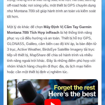
off-road hoặc nơi sóng yếu, một thiết bị GPS chuyên dụng
như Montana 700i sẽ giúp hành trình an toàn và kiểm soát
tốt hơn.
Một lý do khác để chọn
Máy Định Vị Cầm Tay Garmin
Montana 700i Tích Hợp inReach
là hệ thống tính năng
phục vụ cả điều hướng và an toàn. Thiết bị hỗ trợ GPS,
GLONASS, Galileo, cảm biến cao độ khí áp, la bàn điện tử
3 trục, Active Weather, BirdsEye Satellite Imagery tải trực
tiếp về thiết bị, MapShare để chia sẻ hành trình và nhiều
tính năng ngoài trời khác. Đây là những điểm phù hợp với
nhóm khách hàng chuyên đi thực địa, du lịch mạo hiểm
hoặc cần một thiết bị định vị nghiêm túc.