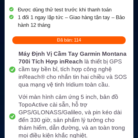
Được dùng thử test trước khi thanh toán
1 đổi 1 ngay lập tức – Giao hàng tận tay – Bảo
hành 12 tháng
Đã bán: 114
Máy Định Vị Cầm Tay Garmin Montana
700i Tích Hợp inReach
là thiết bị GPS
cầm tay bền bỉ, tích hợp công nghệ
inReach® cho nhắn tin hai chiều và SOS
qua mạng vệ tinh Iridium toàn cầu.
Với màn hình cảm ứng 5 inch, bản đồ
TopoActive cài sẵn, hỗ trợ
GPS/GLONASS/Galileo, và pin kéo dài
đến 330 giờ, sản phẩm lý tưởng cho
thám hiểm, dẫn đường, và an toàn trong
mọi điều kiện khắc nghiệt.