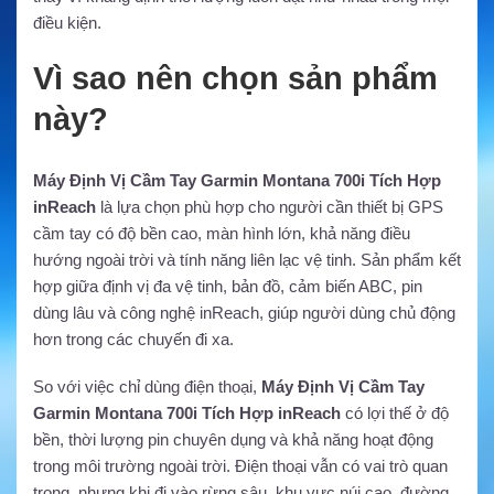
điều kiện.
Vì sao nên chọn sản phẩm
này?
Máy Định Vị Cầm Tay Garmin Montana 700i Tích Hợp
inReach
là lựa chọn phù hợp cho người cần thiết bị GPS
cầm tay có độ bền cao, màn hình lớn, khả năng điều
hướng ngoài trời và tính năng liên lạc vệ tinh. Sản phẩm kết
hợp giữa định vị đa vệ tinh, bản đồ, cảm biến ABC, pin
dùng lâu và công nghệ inReach, giúp người dùng chủ động
hơn trong các chuyến đi xa.
So với việc chỉ dùng điện thoại,
Máy Định Vị Cầm Tay
Garmin Montana 700i Tích Hợp inReach
có lợi thế ở độ
bền, thời lượng pin chuyên dụng và khả năng hoạt động
trong môi trường ngoài trời. Điện thoại vẫn có vai trò quan
trọng, nhưng khi đi vào rừng sâu, khu vực núi cao, đường