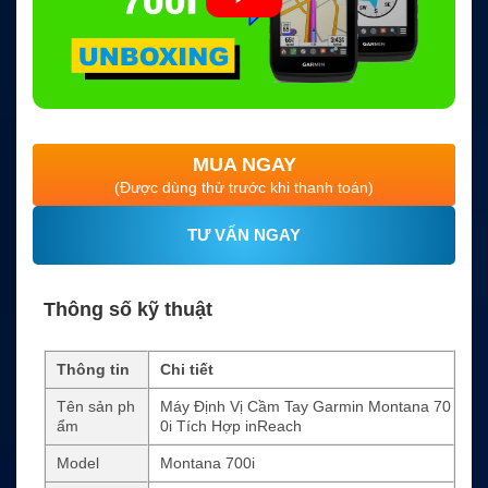
MUA NGAY
(Được dùng thử trước khi thanh toán)
TƯ VẤN NGAY
Thông số kỹ thuật
Thông tin
Chi tiết
Tên sản ph
Máy Định Vị Cầm Tay Garmin Montana 70
ẩm
0i Tích Hợp inReach
Model
Montana 700i