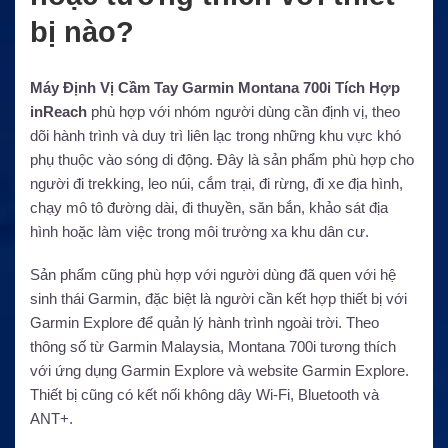
bị nào?
Máy Định Vị Cầm Tay Garmin Montana 700i Tích Hợp
inReach
phù hợp với nhóm người dùng cần định vị, theo
dõi hành trình và duy trì liên lạc trong những khu vực khó
phụ thuộc vào sóng di động. Đây là sản phẩm phù hợp cho
người đi trekking, leo núi, cắm trại, đi rừng, đi xe địa hình,
chạy mô tô đường dài, đi thuyền, săn bắn, khảo sát địa
hình hoặc làm việc trong môi trường xa khu dân cư.
Sản phẩm cũng phù hợp với người dùng đã quen với hệ
sinh thái Garmin, đặc biệt là người cần kết hợp thiết bị với
Garmin Explore để quản lý hành trình ngoài trời. Theo
thông số từ Garmin Malaysia, Montana 700i tương thích
với ứng dụng Garmin Explore và website Garmin Explore.
Thiết bị cũng có kết nối không dây Wi-Fi, Bluetooth và
ANT+.