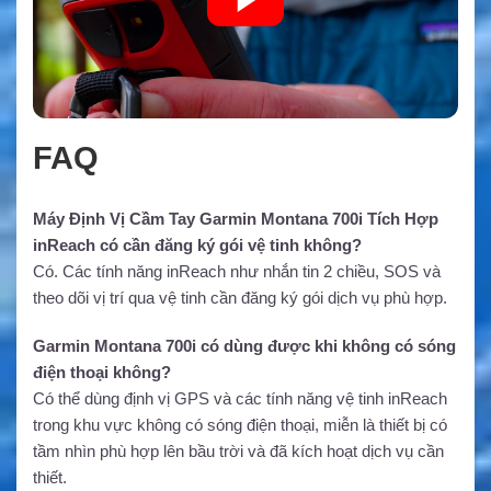
FAQ
Máy Định Vị Cầm Tay Garmin Montana 700i Tích Hợp
inReach có cần đăng ký gói vệ tinh không?
Có. Các tính năng inReach như nhắn tin 2 chiều, SOS và
theo dõi vị trí qua vệ tinh cần đăng ký gói dịch vụ phù hợp.
Garmin Montana 700i có dùng được khi không có sóng
điện thoại không?
Có thể dùng định vị GPS và các tính năng vệ tinh inReach
trong khu vực không có sóng điện thoại, miễn là thiết bị có
tầm nhìn phù hợp lên bầu trời và đã kích hoạt dịch vụ cần
thiết.