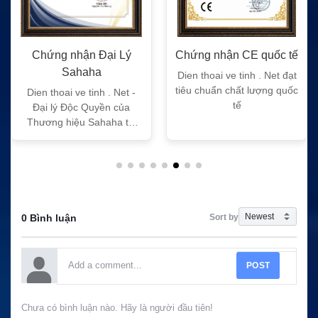
Chứng nhận Đại Lý
Chứng nhận CE quốc tế
Sahaha
Dien thoai ve tinh . Net đạt
tiêu chuẩn chất lượng quốc
Dien thoai ve tinh . Net -
tế
Đại lý Độc Quyền của
Thương hiệu Sahaha tại
Việt Nam
Sort by
0 Bình luận
POST
Chưa có bình luận nào. Hãy là người đầu tiên!