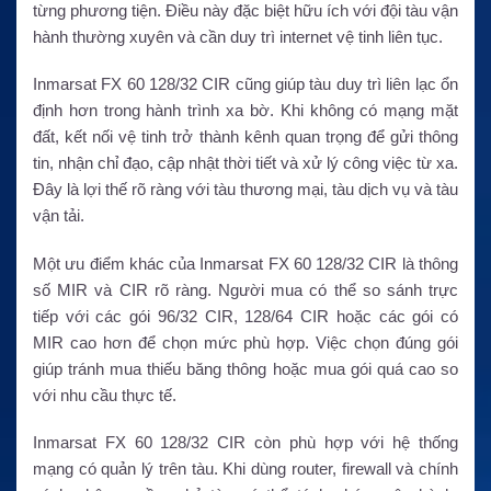
từng phương tiện. Điều này đặc biệt hữu ích với đội tàu vận
hành thường xuyên và cần duy trì internet vệ tinh liên tục.
Inmarsat FX 60 128/32 CIR cũng giúp tàu duy trì liên lạc ổn
định hơn trong hành trình xa bờ. Khi không có mạng mặt
đất, kết nối vệ tinh trở thành kênh quan trọng để gửi thông
tin, nhận chỉ đạo, cập nhật thời tiết và xử lý công việc từ xa.
Đây là lợi thế rõ ràng với tàu thương mại, tàu dịch vụ và tàu
vận tải.
Một ưu điểm khác của Inmarsat FX 60 128/32 CIR là thông
số MIR và CIR rõ ràng. Người mua có thể so sánh trực
tiếp với các gói 96/32 CIR, 128/64 CIR hoặc các gói có
MIR cao hơn để chọn mức phù hợp. Việc chọn đúng gói
giúp tránh mua thiếu băng thông hoặc mua gói quá cao so
với nhu cầu thực tế.
Inmarsat FX 60 128/32 CIR còn phù hợp với hệ thống
mạng có quản lý trên tàu. Khi dùng router, firewall và chính