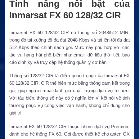
Tính năng nổi bật của
Inmarsat FX 60 128/32 CIR
Inmarsat FX 60 128/32 CIR có thông số 2048/512 MIR,
trong đó tải xuống tối đa đạt 2048 Kbps và tải lên tối đa đạt
512 Kbps theo chính sách gói. Mức này phù hợp với các
tác vụ hàng hải phổ biến như email, dữ liệu thời tiết, báo
cáo định kỳ và truy cập hệ thống quản lý cơ bản.
Thông số 128/32 CIR là điểm quan trọng của Inmarsat FX
60 128/32 CIR. CIR thể hiện mức băng thông cam kết trong
gói, giúp người mua đánh giá chất lượng dịch vụ rõ hơn.
Với tàu biển, thông số này có ý nghĩa lớn vì kết nối vệ tinh
thường phục vụ công việc vận hành, không chỉ dùng cho
giải trí.
Inmarsat FX 60 128/32 CIR thuộc nhóm dịch vụ Premium
dành cho hệ thống FX 60. Gói được thiết kế cho anten GX