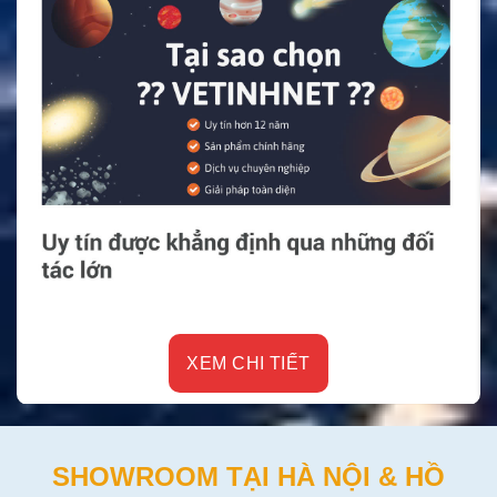
XEM CHI TIẾT
SHOWROOM TẠI HÀ NỘI & HỒ