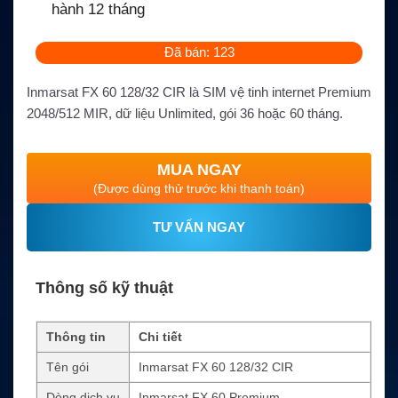
hành 12 tháng
Đã bán: 123
Inmarsat FX 60 128/32 CIR là SIM vệ tinh internet Premium
2048/512 MIR, dữ liệu Unlimited, gói 36 hoặc 60 tháng.
MUA NGAY
(Được dùng thử trước khi thanh toán)
TƯ VẤN NGAY
Thông số kỹ thuật
Thông tin
Chi tiết
Tên gói
Inmarsat FX 60 128/32 CIR
Dòng dịch vụ
Inmarsat FX 60 Premium