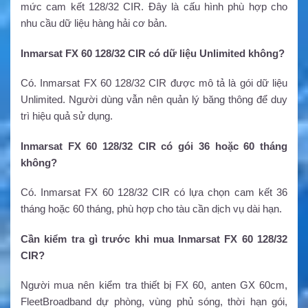
mức cam kết 128/32 CIR. Đây là cấu hình phù hợp cho
nhu cầu dữ liệu hàng hải cơ bản.
Inmarsat FX 60 128/32 CIR có dữ liệu Unlimited không?
Có. Inmarsat FX 60 128/32 CIR được mô tả là gói dữ liệu
Unlimited. Người dùng vẫn nên quản lý băng thông để duy
trì hiệu quả sử dụng.
Inmarsat FX 60 128/32 CIR có gói 36 hoặc 60 tháng
không?
Có. Inmarsat FX 60 128/32 CIR có lựa chọn cam kết 36
tháng hoặc 60 tháng, phù hợp cho tàu cần dịch vụ dài hạn.
Cần kiểm tra gì trước khi mua Inmarsat FX 60 128/32
CIR?
Người mua nên kiểm tra thiết bị FX 60, anten GX 60cm,
FleetBroadband dự phòng, vùng phủ sóng, thời hạn gói,