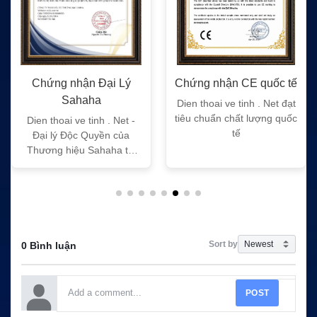
Chứng nhận Đại Lý
Chứng nhận CE quốc tế
Sahaha
Dien thoai ve tinh . Net đạt
tiêu chuẩn chất lượng quốc
Dien thoai ve tinh . Net -
tế
Đại lý Độc Quyền của
Thương hiệu Sahaha tại
Việt Nam
Sort by
0 Bình luận
POST