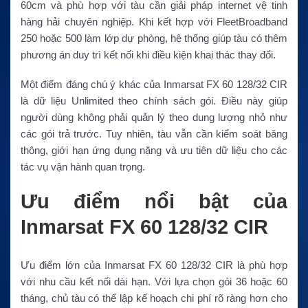
60cm và phù hợp với tàu cần giải pháp internet vệ tinh
hàng hải chuyên nghiệp. Khi kết hợp với FleetBroadband
250 hoặc 500 làm lớp dự phòng, hệ thống giúp tàu có thêm
phương án duy trì kết nối khi điều kiện khai thác thay đổi.
Một điểm đáng chú ý khác của Inmarsat FX 60 128/32 CIR
là dữ liệu Unlimited theo chính sách gói. Điều này giúp
người dùng không phải quản lý theo dung lượng nhỏ như
các gói trả trước. Tuy nhiên, tàu vẫn cần kiểm soát băng
thông, giới hạn ứng dụng nặng và ưu tiên dữ liệu cho các
tác vụ vận hành quan trọng.
Ưu điểm nổi bật của
Inmarsat FX 60 128/32 CIR
Ưu điểm lớn của Inmarsat FX 60 128/32 CIR là phù hợp
với nhu cầu kết nối dài hạn. Với lựa chọn gói 36 hoặc 60
tháng, chủ tàu có thể lập kế hoạch chi phí rõ ràng hơn cho