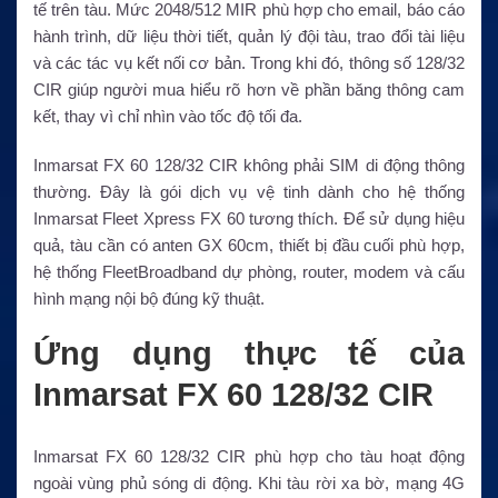
tế trên tàu. Mức 2048/512 MIR phù hợp cho email, báo cáo
hành trình, dữ liệu thời tiết, quản lý đội tàu, trao đổi tài liệu
và các tác vụ kết nối cơ bản. Trong khi đó, thông số 128/32
CIR giúp người mua hiểu rõ hơn về phần băng thông cam
kết, thay vì chỉ nhìn vào tốc độ tối đa.
Inmarsat FX 60 128/32 CIR không phải SIM di động thông
thường. Đây là gói dịch vụ vệ tinh dành cho hệ thống
Inmarsat Fleet Xpress FX 60 tương thích. Để sử dụng hiệu
quả, tàu cần có anten GX 60cm, thiết bị đầu cuối phù hợp,
hệ thống FleetBroadband dự phòng, router, modem và cấu
hình mạng nội bộ đúng kỹ thuật.
Ứng dụng thực tế của
Inmarsat FX 60 128/32 CIR
Inmarsat FX 60 128/32 CIR phù hợp cho tàu hoạt động
ngoài vùng phủ sóng di động. Khi tàu rời xa bờ, mạng 4G