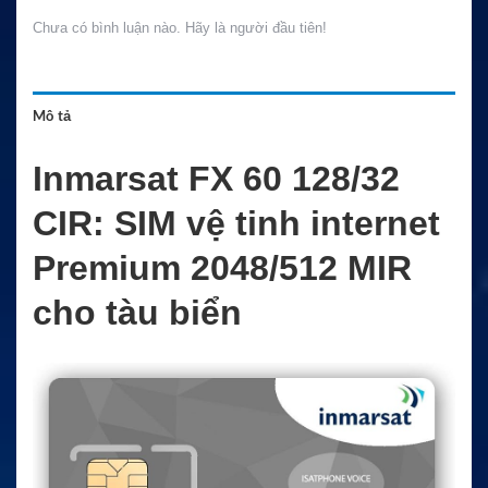
Chưa có bình luận nào. Hãy là người đầu tiên!
Mô tả
Inmarsat FX 60 128/32
CIR: SIM vệ tinh internet
Premium 2048/512 MIR
cho tàu biển