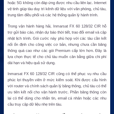
hoặc 5G không còn đáp ứng được nhu cầu liên lạc. Internet
vệ tinh giúp tàu duy trì kênh dữ liệu với văn phòng, chủ tàu,
trung tâm điều phối và các hệ thống quản lý hành trình.
Trong vận hành hàng hải, Inmarsat FX 60 128/32 CIR hỗ
trợ gửi báo cáo, nhận dự báo thời tiết, trao đổi email và cập
nhật lịch trình. Gói cước này phù hợp với các tàu cần kết
nối ổn định cho công việc cơ bản, nhưng chưa cần băng
thông quá cao như các gói Premium cấp lớn hơn. Đây là
lựa chọn thực tế cho chủ tàu muốn cân bằng giữa chi phí
dài hạn và hiệu quả sử dụng.
Inmarsat FX 60 128/32 CIR cũng có thể phục vụ nhu cầu
phúc lợi thuyền viên ở mức kiểm soát. Khi được cấu hình
với router và chính sách quản lý băng thông, chủ tàu có thể
ưu tiên kết nối cho vận hành trước. Phần băng thông còn
lại có thể dùng cho nhắn tin, email cá nhân hoặc các nhu
cầu truy cập dữ liệu nhẹ trên tàu.