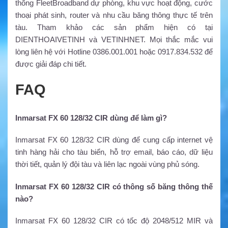
thống FleetBroadband dự phòng, khu vực hoạt động, cước
thoại phát sinh, router và nhu cầu băng thông thực tế trên
tàu. Tham khảo các sản phẩm hiện có tại
DIENTHOAIVETINH và VETINHNET. Mọi thắc mắc vui
lòng liên hệ với Hotline 0386.001.001 hoặc 0917.834.532 để
được giải đáp chi tiết.
FAQ
Inmarsat FX 60 128/32 CIR dùng để làm gì?
Inmarsat FX 60 128/32 CIR dùng để cung cấp internet vệ
tinh hàng hải cho tàu biển, hỗ trợ email, báo cáo, dữ liệu
thời tiết, quản lý đội tàu và liên lạc ngoài vùng phủ sóng.
Inmarsat FX 60 128/32 CIR có thông số băng thông thế
nào?
Inmarsat FX 60 128/32 CIR có tốc độ 2048/512 MIR và