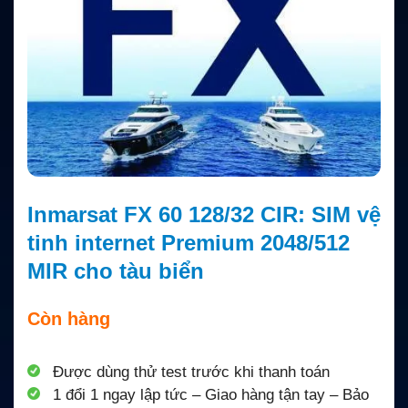
Inmarsat FX 60 128/32 CIR: SIM vệ
tinh internet Premium 2048/512
MIR cho tàu biển
Còn hàng
Được dùng thử test trước khi thanh toán
1 đổi 1 ngay lập tức – Giao hàng tận tay – Bảo