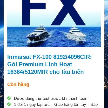
Inmarsat FX-100 8192/4096CIR:
Gói Premium Linh Hoạt
16384/5120MIR cho tàu biển
Còn hàng
Được dùng thử test trước khi thanh toán
1 đổi 1 ngay lập tức – Giao hàng tận tay – Bảo