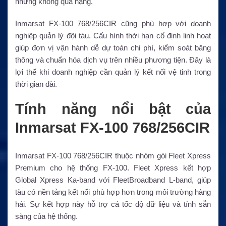
nhưng không quá nặng.
Inmarsat FX-100 768/256CIR cũng phù hợp với doanh
nghiệp quản lý đội tàu. Cấu hình thời hạn cố định linh hoạt
giúp đơn vị vận hành dễ dự toán chi phí, kiểm soát băng
thông và chuẩn hóa dịch vụ trên nhiều phương tiện. Đây là
lợi thế khi doanh nghiệp cần quản lý kết nối vệ tinh trong
thời gian dài.
Tính năng nổi bật của
Inmarsat FX-100 768/256CIR
Inmarsat FX-100 768/256CIR thuộc nhóm gói Fleet Xpress
Premium cho hệ thống FX-100. Fleet Xpress kết hợp
Global Xpress Ka-band với FleetBroadband L-band, giúp
tàu có nền tảng kết nối phù hợp hơn trong môi trường hàng
hải. Sự kết hợp này hỗ trợ cả tốc độ dữ liệu và tính sẵn
sàng của hệ thống.