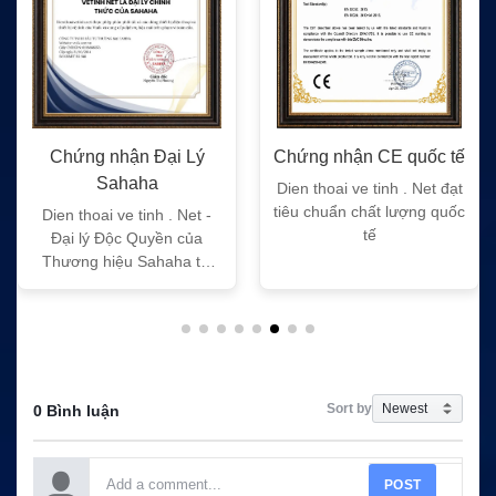
Chứng nhận Đại Lý
Chứng nhận CE quốc tế
Sahaha
Dien thoai ve tinh . Net đạt
tiêu chuẩn chất lượng quốc
Dien thoai ve tinh . Net -
tế
Đại lý Độc Quyền của
Thương hiệu Sahaha tại
Việt Nam
Sort by
0 Bình luận
POST