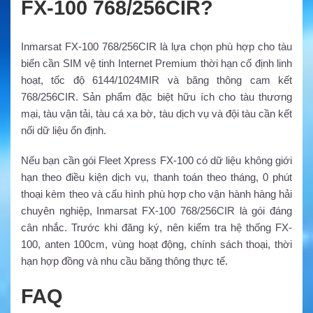
FX-100 768/256CIR?
Inmarsat FX-100 768/256CIR là lựa chọn phù hợp cho tàu
biển cần SIM vệ tinh Internet Premium thời hạn cố định linh
hoạt, tốc độ 6144/1024MIR và băng thông cam kết
768/256CIR. Sản phẩm đặc biệt hữu ích cho tàu thương
mại, tàu vận tải, tàu cá xa bờ, tàu dịch vụ và đội tàu cần kết
nối dữ liệu ổn định.
Nếu bạn cần gói Fleet Xpress FX-100 có dữ liệu không giới
hạn theo điều kiện dịch vụ, thanh toán theo tháng, 0 phút
thoại kèm theo và cấu hình phù hợp cho vận hành hàng hải
chuyên nghiệp, Inmarsat FX-100 768/256CIR là gói đáng
cân nhắc. Trước khi đăng ký, nên kiểm tra hệ thống FX-
100, anten 100cm, vùng hoạt động, chính sách thoại, thời
hạn hợp đồng và nhu cầu băng thông thực tế.
FAQ