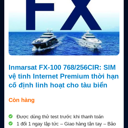
Inmarsat FX-100 768/256CIR: SIM
vệ tinh Internet Premium thời hạn
cố định linh hoạt cho tàu biển
Còn hàng
Được dùng thử test trước khi thanh toán
1 đổi 1 ngay lập tức – Giao hàng tận tay – Bảo