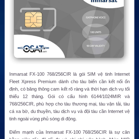
Inmarsat FX-100 768/256CIR là gói SIM vệ tinh Internet
Fleet Xpress Premium dành cho tàu biển cần kết nối ổn
định, có băng thông cam kết rõ ràng và thời hạn dịch vụ tối
thiểu 12 tháng. Gói có cấu hình 6144/1024MIR và
768/256CIR, phù hợp cho tàu thương mại, tàu vận tải, tàu
cá xa bờ, du thuyền, tàu dịch vụ và đội tàu cần Internet vệ
tinh ngoài vùng phủ sóng di động.
Điểm mạnh của Inmarsat FX-100 768/256CIR là sự cân