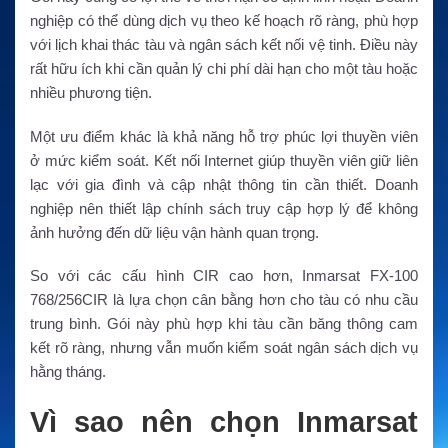
nghiệp có thể dùng dịch vụ theo kế hoạch rõ ràng, phù hợp
với lịch khai thác tàu và ngân sách kết nối vệ tinh. Điều này
rất hữu ích khi cần quản lý chi phí dài hạn cho một tàu hoặc
nhiều phương tiện.
Một ưu điểm khác là khả năng hỗ trợ phúc lợi thuyền viên
ở mức kiểm soát. Kết nối Internet giúp thuyền viên giữ liên
lạc với gia đình và cập nhật thông tin cần thiết. Doanh
nghiệp nên thiết lập chính sách truy cập hợp lý để không
ảnh hưởng đến dữ liệu vận hành quan trọng.
So với các cấu hình CIR cao hơn, Inmarsat FX-100
768/256CIR là lựa chọn cân bằng hơn cho tàu có nhu cầu
trung bình. Gói này phù hợp khi tàu cần băng thông cam
kết rõ ràng, nhưng vẫn muốn kiểm soát ngân sách dịch vụ
hằng tháng.
Vì sao nên chọn Inmarsat