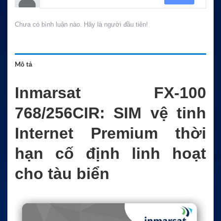
Chưa có bình luận nào. Hãy là người đầu tiên!
Mô tả
Inmarsat FX-100
768/256CIR: SIM vệ tinh
Internet Premium thời
hạn cố định linh hoạt
cho tàu biển