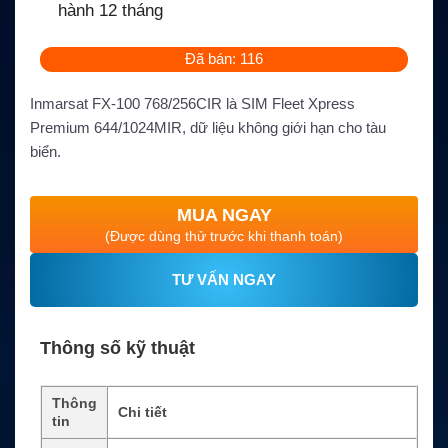
hành 12 tháng
Đã bán: 116
Inmarsat FX-100 768/256CIR là SIM Fleet Xpress
Premium 644/1024MIR, dữ liệu không giới hạn cho tàu
biển.
MUA NGAY
(Được dùng thử trước khi thanh toán)
TƯ VẤN NGAY
Thông số kỹ thuật
Thông
Chi tiết
tin