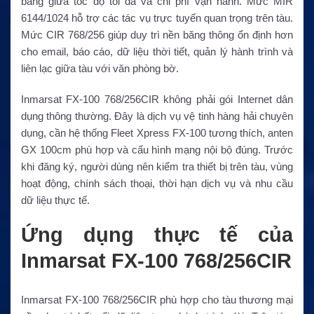
bằng giữa tốc độ tối đa và chi phí vận hành. Mức MIR
6144/1024 hỗ trợ các tác vụ trực tuyến quan trọng trên tàu.
Mức CIR 768/256 giúp duy trì nền băng thông ổn định hơn
cho email, báo cáo, dữ liệu thời tiết, quản lý hành trình và
liên lạc giữa tàu với văn phòng bờ.
Inmarsat FX-100 768/256CIR không phải gói Internet dân
dụng thông thường. Đây là dịch vụ vệ tinh hàng hải chuyên
dụng, cần hệ thống Fleet Xpress FX-100 tương thích, anten
GX 100cm phù hợp và cấu hình mạng nội bộ đúng. Trước
khi đăng ký, người dùng nên kiểm tra thiết bị trên tàu, vùng
hoạt động, chính sách thoại, thời hạn dịch vụ và nhu cầu
dữ liệu thực tế.
Ứng dụng thực tế của
Inmarsat FX-100 768/256CIR
Inmarsat FX-100 768/256CIR phù hợp cho tàu thương mại