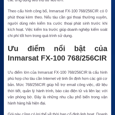
Theo cấu hình công bố, Inmarsat FX-100 768/256CIR có 0
phút thoại kèm theo. Nếu tàu cần gọi thoại thường xuyên,
người dùng nên kiểm tra cước thoại phát sinh trước khi
kích hoạt. Việc kiểm tra trước giúp doanh nghiệp kiểm soát
chi phí tốt hơn trong quá trình sử dụng.
Ưu điểm nổi bật của
Inmarsat FX-100 768/256CIR
Ưu điểm lớn của Inmarsat FX-100 768/256CIR là cấu hình
phù hợp cho tàu cần Internet vệ tinh ổn định hơn các gói cơ
bản. Mức 768/256CIR giúp hỗ trợ email công việc, dữ liệu
thời tiết, quản lý hành trình, báo cáo điện tử và liên lạc với
văn phòng bờ. Đây là những nhu cầu phổ biến trong vận
hành hàng hải hiện đại.
Gói này cũng có lợi thế về thời hạn cố định linh hoạt. Doanh