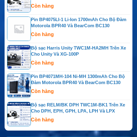
Còn hàng
Pin BP4075LI-1 Li-Ion 1700mAh Cho Bộ Đàm
Motorola BPR40 Và BearCom BC130
Còn hàng
Bộ sạc Harris Unity TWC1M-HA2MH Trên Xe
Cho Unity Và XG-100P
Còn hàng
Pin BP4071MH-104 Ni-MH 1300mAh Cho Bộ
Đàm Motorola BPR40 Và BearCom BC130
Còn hàng
Bộ sạc RELM/BK DPH TWC1M-BK1 Trên Xe
Cho DPH, EPH, GPH, LPA, LPH Và LPX
Còn hàng