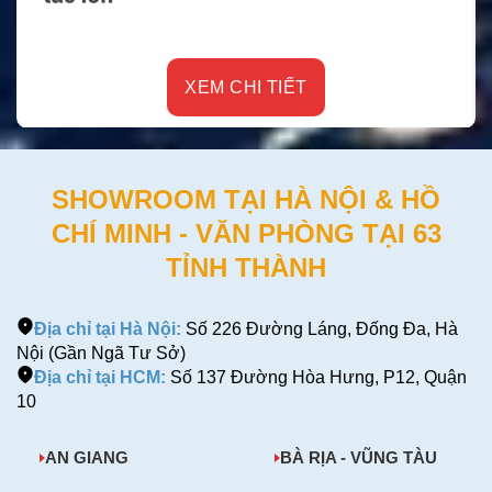
XEM CHI TIẾT
SHOWROOM TẠI HÀ NỘI & HỒ
CHÍ MINH - VĂN PHÒNG TẠI 63
TỈNH THÀNH
Địa chỉ tại Hà Nội:
Số 226 Đường Láng, Đống Đa, Hà
Nội (Gần Ngã Tư Sở)
Địa chỉ tại HCM:
Số 137 Đường Hòa Hưng, P12, Quận
10
AN GIANG
BÀ RỊA - VŨNG TÀU