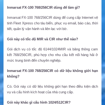
Inmarsat FX-100 768/256CIR dùng để làm gì?
Inmarsat FX-100 768/256CIR dùng để cung cấp Internet vệ
tinh Fleet Xpress cho tàu biển, phục vụ email, báo cáo, thời
tiết, quản lý vận hành và liên lạc với bờ.
Gói này có tốc độ MIR và CIR như thế nào?
Gói dịch vụ có tốc độ 6144/1024MIR và băng thông cam
kết 768/256CIR, phù hợp cho nhu cầu kết nối hàng hải ở
mức trung bình đến chuyên nghiệp.
Inmarsat FX-100 768/256CIR có dữ liệu không giới hạn
không?
Có. Gói này có dữ liệu không giới hạn theo điều kiện dịch
vụ và cấu hình kích hoạt của nhà cung cấp.
Gói này khác gì cấu hình 1024/512CIR?