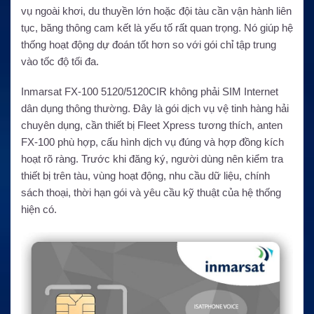
vụ ngoài khơi, du thuyền lớn hoặc đội tàu cần vận hành liên
tục, băng thông cam kết là yếu tố rất quan trọng. Nó giúp hệ
thống hoạt động dự đoán tốt hơn so với gói chỉ tập trung
vào tốc độ tối đa.
Inmarsat FX-100 5120/5120CIR không phải SIM Internet
dân dụng thông thường. Đây là gói dịch vụ vệ tinh hàng hải
chuyên dụng, cần thiết bị Fleet Xpress tương thích, anten
FX-100 phù hợp, cấu hình dịch vụ đúng và hợp đồng kích
hoạt rõ ràng. Trước khi đăng ký, người dùng nên kiểm tra
thiết bị trên tàu, vùng hoạt động, nhu cầu dữ liệu, chính
sách thoại, thời hạn gói và yêu cầu kỹ thuật của hệ thống
hiện có.