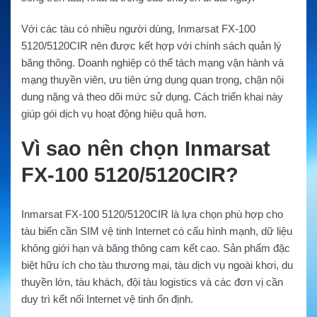
Với các tàu có nhiều người dùng, Inmarsat FX-100
5120/5120CIR nên được kết hợp với chính sách quản lý
băng thông. Doanh nghiệp có thể tách mạng vận hành và
mạng thuyền viên, ưu tiên ứng dụng quan trọng, chặn nội
dung nặng và theo dõi mức sử dụng. Cách triển khai này
giúp gói dịch vụ hoạt động hiệu quả hơn.
Vì sao nên chọn Inmarsat
FX-100 5120/5120CIR?
Inmarsat FX-100 5120/5120CIR là lựa chọn phù hợp cho
tàu biển cần SIM vệ tinh Internet có cấu hình mạnh, dữ liệu
không giới hạn và băng thông cam kết cao. Sản phẩm đặc
biệt hữu ích cho tàu thương mại, tàu dịch vụ ngoài khơi, du
thuyền lớn, tàu khách, đội tàu logistics và các đơn vị cần
duy trì kết nối Internet vệ tinh ổn định.