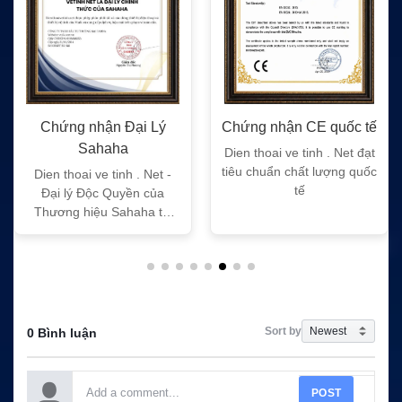
Chứng nhận Đại Lý
Chứng nhận CE quốc tế
Sahaha
Dien thoai ve tinh . Net đạt
tiêu chuẩn chất lượng quốc
Dien thoai ve tinh . Net -
tế
Đại lý Độc Quyền của
Thương hiệu Sahaha tại
Việt Nam
Sort by
0 Bình luận
POST