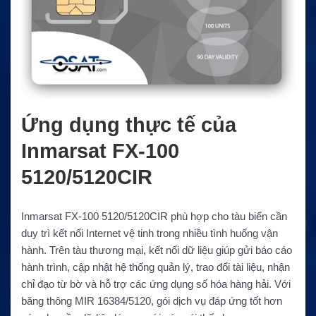
Ứng dụng thực tế của
Inmarsat FX-100
5120/5120CIR
Inmarsat FX-100 5120/5120CIR phù hợp cho tàu biển cần
duy trì kết nối Internet vệ tinh trong nhiều tình huống vận
hành. Trên tàu thương mại, kết nối dữ liệu giúp gửi báo cáo
hành trình, cập nhật hệ thống quản lý, trao đổi tài liệu, nhận
chỉ đạo từ bờ và hỗ trợ các ứng dụng số hóa hàng hải. Với
băng thông MIR 16384/5120, gói dịch vụ đáp ứng tốt hơn