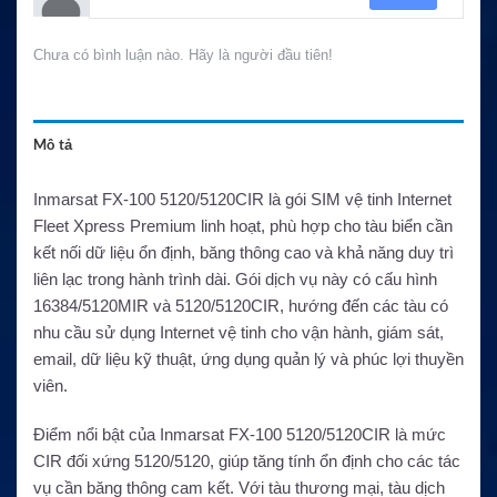
Chưa có bình luận nào. Hãy là người đầu tiên!
Mô tả
Inmarsat FX-100 5120/5120CIR là gói SIM vệ tinh Internet
Fleet Xpress Premium linh hoạt, phù hợp cho tàu biển cần
kết nối dữ liệu ổn định, băng thông cao và khả năng duy trì
liên lạc trong hành trình dài. Gói dịch vụ này có cấu hình
16384/5120MIR và 5120/5120CIR, hướng đến các tàu có
nhu cầu sử dụng Internet vệ tinh cho vận hành, giám sát,
email, dữ liệu kỹ thuật, ứng dụng quản lý và phúc lợi thuyền
viên.
Điểm nổi bật của Inmarsat FX-100 5120/5120CIR là mức
CIR đối xứng 5120/5120, giúp tăng tính ổn định cho các tác
vụ cần băng thông cam kết. Với tàu thương mại, tàu dịch