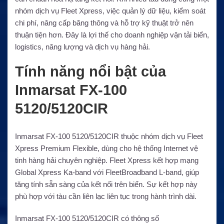
nhóm dịch vụ Fleet Xpress, việc quản lý dữ liệu, kiểm soát
chi phí, nâng cấp băng thông và hỗ trợ kỹ thuật trở nên
thuận tiện hơn. Đây là lợi thế cho doanh nghiệp vận tải biển,
logistics, năng lượng và dịch vụ hàng hải.
Tính năng nổi bật của
Inmarsat FX-100
5120/5120CIR
Inmarsat FX-100 5120/5120CIR thuộc nhóm dịch vụ Fleet
Xpress Premium Flexible, dùng cho hệ thống Internet vệ
tinh hàng hải chuyên nghiệp. Fleet Xpress kết hợp mạng
Global Xpress Ka-band với FleetBroadband L-band, giúp
tăng tính sẵn sàng của kết nối trên biển. Sự kết hợp này
phù hợp với tàu cần liên lạc liên tục trong hành trình dài.
Inmarsat FX-100 5120/5120CIR có thông số