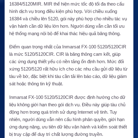
16384/5120MIR. MIR thể hiện mức tốc độ tối đa theo cấu
hình dịch vụ trong điều kiện phù hợp. Với chiều xuống
16384 và chiều lên 5120, gói này phù hợp cho nhiều tác vụ
vận hành cần dữ liệu lớn hơn. Người dùng vẫn cần tối ưu
hệ thống mạng nội bộ để khai thác hiệu quả băng thông.
Điểm quan trọng nhất của Inmarsat FX-100 5120/5120CIR
là mức 5120/5120CIR. CIR là băng thông cam kết, giúp
các ứng dụng thiết yếu có nền tảng ổn định hơn. Mức đối
xứng 5120/5120 rất hữu ích cho các nhu cầu gửi dữ liệu từ
tàu về bờ, đặc biệt khi tàu cần tải lên báo cáo, dữ liệu giám
sát hoặc thông tin kỹ thuật.
Inmarsat FX-100 5120/5120CIR được định hướng cho dữ
liệu không giới hạn theo gói dịch vụ. Điều này giúp tàu chủ
động hơn trong quá trình sử dụng Internet vệ tinh. Tuy
nhiên, người dùng vẫn nên cấu hình phân quyền, giới hạn
ứng dụng nặng, ưu tiên dữ liệu vận hành và kiểm soát thiết
bị truy cập để duy trì chất lượng đường truyền.