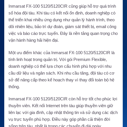
Inmarsat FX-100 5120/5120CIR cũng giúp hỗ trợ quá trình
số hóa đội tàu. Khi tàu có kết nối ổn định, doanh nghiệp có
thể triển khai nhiều ứng dụng như quản lý hành trình, theo
dõi nhiên liệu, bảo trì dự đoán, giám sát thiết bị, email công
việc và báo cáo trực tuyến. Đây là nền tảng quan trọng cho
vận hành hàng hải hiện đại.
Một ưu điểm khác của Inmarsat FX-100 5120/5120CIR là
tính linh hoạt trong quản trị. Với gói Premium Flexible,
doanh nghiệp có thể lựa chọn cấu hình phù hợp với nhu
cầu dữ liệu và ngân sách. Khi nhu cầu tăng, đội tàu có cơ
sở để nâng cấp theo kế hoạch thay vì thay đổi toàn bộ hệ
thống.
Inmarsat FX-100 5120/5120CIR còn hỗ trợ tốt cho phúc lợi
thuyền viên. Kết nối Internet trên tàu giúp thuyền viên giữ
liên lạc với gia đình, cập nhật thông tin và sử dụng các dịch
vụ trực tuyến phù hợp. Điều này góp phần cải thiện đời
sống trên tàu, nhất là trong các chuyến đi dài ngày.