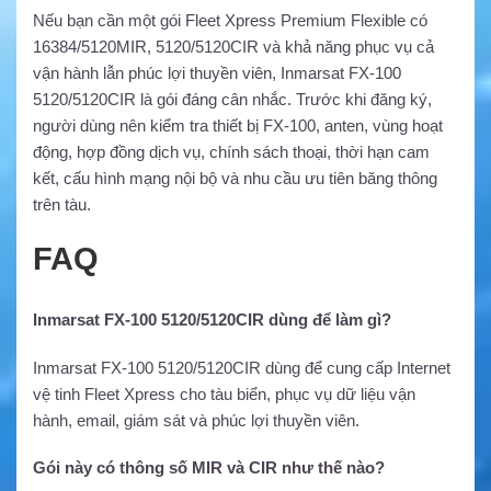
Nếu bạn cần một gói Fleet Xpress Premium Flexible có
16384/5120MIR, 5120/5120CIR và khả năng phục vụ cả
vận hành lẫn phúc lợi thuyền viên, Inmarsat FX-100
5120/5120CIR là gói đáng cân nhắc. Trước khi đăng ký,
người dùng nên kiểm tra thiết bị FX-100, anten, vùng hoạt
động, hợp đồng dịch vụ, chính sách thoại, thời hạn cam
kết, cấu hình mạng nội bộ và nhu cầu ưu tiên băng thông
trên tàu.
FAQ
Inmarsat FX-100 5120/5120CIR dùng để làm gì?
Inmarsat FX-100 5120/5120CIR dùng để cung cấp Internet
vệ tinh Fleet Xpress cho tàu biển, phục vụ dữ liệu vận
hành, email, giám sát và phúc lợi thuyền viên.
Gói này có thông số MIR và CIR như thế nào?