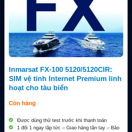
Inmarsat FX-100 5120/5120CIR:
SIM vệ tinh Internet Premium linh
hoạt cho tàu biển
Còn hàng
Được dùng thử test trước khi thanh toán
1 đổi 1 ngay lập tức – Giao hàng tận tay – Bảo