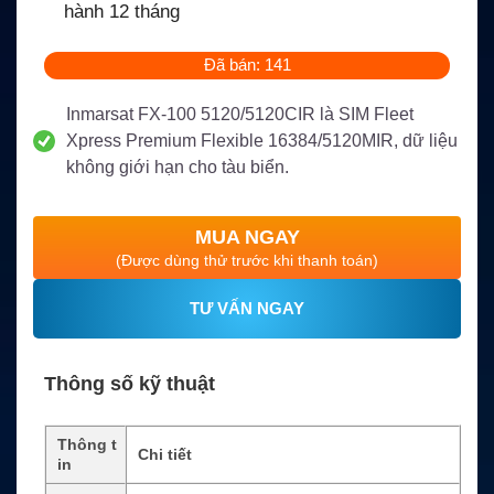
hành 12 tháng
Đã bán: 141
Inmarsat FX-100 5120/5120CIR là SIM Fleet
Xpress Premium Flexible 16384/5120MIR, dữ liệu
không giới hạn cho tàu biển.
MUA NGAY
(Được dùng thử trước khi thanh toán)
TƯ VẤN NGAY
Thông số kỹ thuật
Thông t
Chi tiết
in