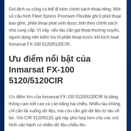
Gói dịch vụ cũng có thể đi kèm chính sách thoại riêng. Một
số cấu hình Fleet Xpress Premium Flexible ghi 0 phút thoại
bao gồm, phần thoại phát sinh được tính theo chính sách
nhà cung cấp. Vì vậy, nếu tàu cần gọi thoại thường xuyên,
người dùng nên kiểm tra rõ phần thoại trước khi kích hoạt
Inmarsat FX-100 5120/5120CIR.
Ưu điểm nổi bật của
Inmarsat FX-100
5120/5120CIR
Ưu điểm lớn của Inmarsat FX-100 5120/5120CIR là băng
thông cam kết cao và cân bằng hai chiều. Nhiều tàu không
chỉ cần tải xuống dữ liệu, mà còn cần gửi dữ liệu từ tàu về
bờ. Với CIR 5120/5120, gói này phù hợp hơn cho các mô
hình vận hành có nhiều dữ liệu chiều lên.