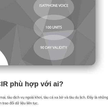
CIR phù hợp với ai?
i, tàu dịch vụ ngoài khơi, tàu cá xa bờ và tàu du lịch. Đây là nhữn
rao đổi dữ liệu liên tục.