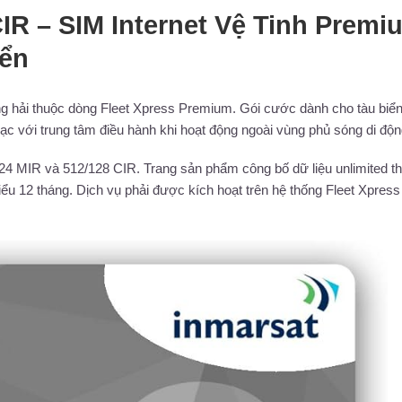
IR – SIM Internet Vệ Tinh Premi
iển
àng hải thuộc dòng Fleet Xpress Premium. Gói cước dành cho tàu biể
ên lạc với trung tâm điều hành khi hoạt động ngoài vùng phủ sóng di độn
4 MIR và 512/128 CIR. Trang sản phẩm công bố dữ liệu unlimited t
hiểu 12 tháng. Dịch vụ phải được kích hoạt trên hệ thống Fleet Xpress