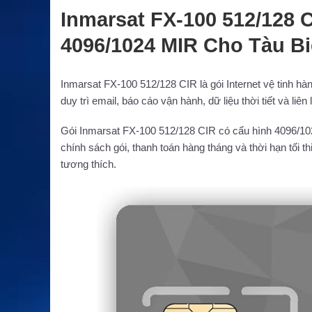
Inmarsat FX-100 512/128 C
4096/1024 MIR Cho Tàu B
Inmarsat FX-100 512/128 CIR là gói Internet vệ tinh h
duy trì email, báo cáo vận hành, dữ liệu thời tiết và li
Gói Inmarsat FX-100 512/128 CIR có cấu hình 4096/102
chính sách gói, thanh toán hàng tháng và thời hạn tối t
tương thích.