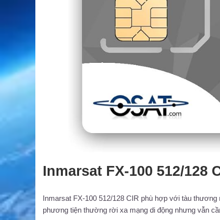
Inmarsat FX-100 512/128 
Inmarsat FX-100 512/128 CIR phù hợp với tàu thương mạ
phương tiện thường rời xa mạng di động nhưng vẫn cần t