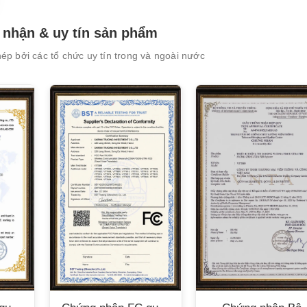
nhận & uy tín sản phẩm
p bởi các tổ chức uy tín trong và ngoài nước
XEM CHI TIẾT
XEM CHI TIẾT