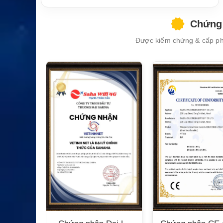
Chứng 
Được kiểm chứng & cấp phé
XEM CHI TIẾT