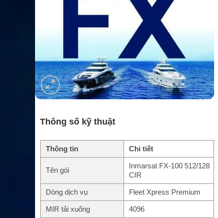
Thông số kỹ thuật
Thông tin
Chi tiết
Inmarsat FX-100 512/128
Tên gói
CIR
Dòng dịch vụ
Fleet Xpress Premium
MIR tải xuống
4096