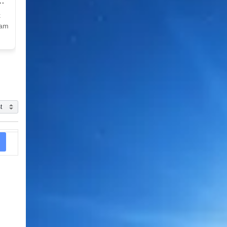
k
Nam