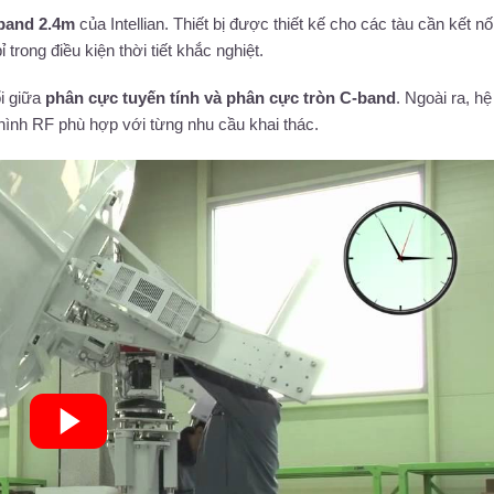
band 2.4m
của Intellian. Thiết bị được thiết kế cho các tàu cần kết nố
trong điều kiện thời tiết khắc nghiệt.
i giữa
phân cực tuyến tính và phân cực tròn C-band
. Ngoài ra, hệ
hình RF phù hợp với từng nhu cầu khai thác.