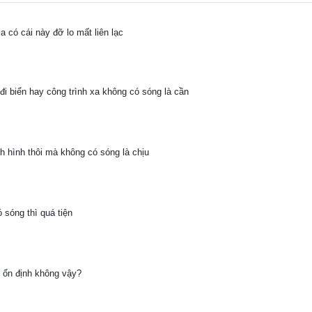
 có cái này đỡ lo mất liên lạc
đi biển hay công trình xa không có sóng là cần
nh hình thôi mà không có sóng là chịu
sóng thì quá tiện
ó ổn định không vậy?