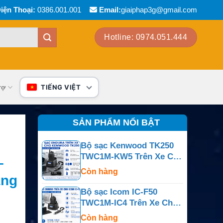
iện Thoại:
0386.001.001
Email:
giaiphap3g@gmail.com
Hotline: 0974.051.444
rợ
TIẾNG VIỆT
SẢN PHẨM NỔI BẬT
Bộ sạc Kenwood TK250
TWC1M-KW5 Trên Xe Cho
–
TK250, TK259, TK350,
Còn hàng
áng
TK353, TK359, TK430 Và
TK431
Bộ sạc Icom IC-F50
TWC1M-IC4 Trên Xe Cho
IC-F50, IC-F50V, IC-F60,
Còn hàng