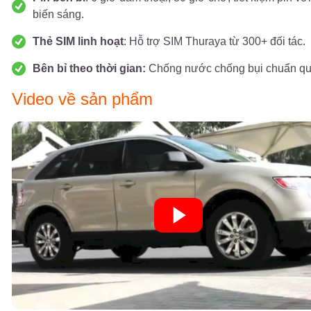
biến sáng.
Thẻ SIM linh hoạt
: Hỗ trợ SIM Thuraya từ 300+ đối tác.
Bên bỉ theo thời gian:
Chống nước chống bụi chuẩn qu
Video về sản phẩm