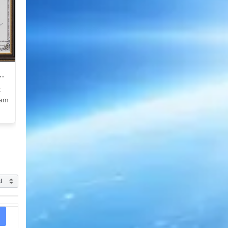
k
Nam