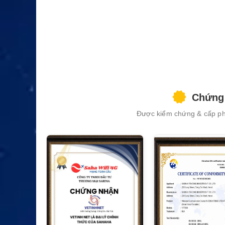
Chứng 
Được kiểm chứng & cấp phé