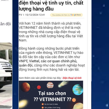
ân đội