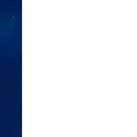
XEM CHI TIẾT