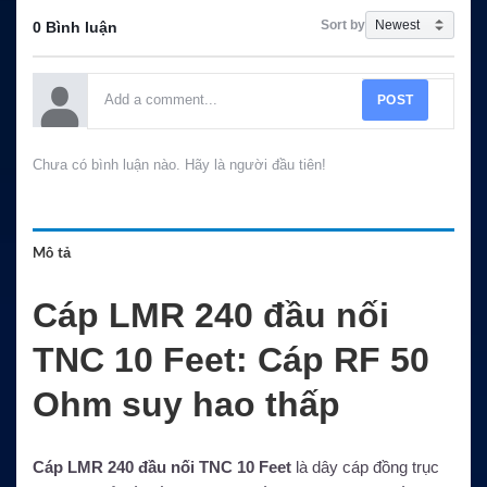
Sort by
0 Bình luận
POST
Chưa có bình luận nào. Hãy là người đầu tiên!
Mô tả
Cáp LMR 240 đầu nối
TNC 10 Feet: Cáp RF 50
Ohm suy hao thấp
Cáp LMR 240 đầu nối TNC 10 Feet
là dây cáp đồng trục