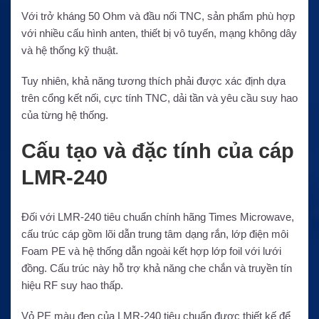
Với trở kháng 50 Ohm và đầu nối TNC, sản phẩm phù hợp
với nhiều cấu hình anten, thiết bị vô tuyến, mạng không dây
và hệ thống kỹ thuật.
Tuy nhiên, khả năng tương thích phải được xác định dựa
trên cổng kết nối, cực tính TNC, dải tần và yêu cầu suy hao
của từng hệ thống.
Cấu tạo và đặc tính của cáp
LMR-240
Đối với LMR-240 tiêu chuẩn chính hãng Times Microwave,
cấu trúc cáp gồm lõi dẫn trung tâm dạng rắn, lớp điện môi
Foam PE và hệ thống dẫn ngoài kết hợp lớp foil với lưới
đồng. Cấu trúc này hỗ trợ khả năng che chắn và truyền tín
hiệu RF suy hao thấp.
Vỏ PE màu đen của LMR-240 tiêu chuẩn được thiết kế để