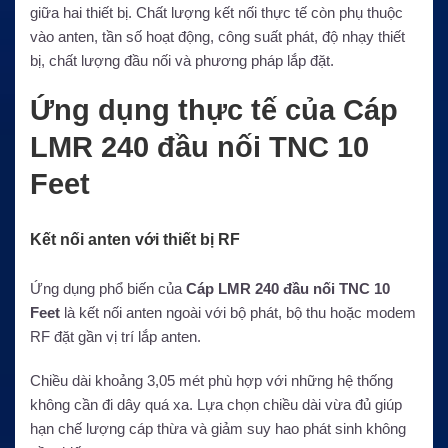
giữa hai thiết bị. Chất lượng kết nối thực tế còn phụ thuộc
vào anten, tần số hoạt động, công suất phát, độ nhạy thiết
bị, chất lượng đầu nối và phương pháp lắp đặt.
Ứng dụng thực tế của Cáp
LMR 240 đầu nối TNC 10
Feet
Kết nối anten với thiết bị RF
Ứng dụng phổ biến của
Cáp LMR 240 đầu nối TNC 10
Feet
là kết nối anten ngoài với bộ phát, bộ thu hoặc modem
RF đặt gần vị trí lắp anten.
Chiều dài khoảng 3,05 mét phù hợp với những hệ thống
không cần đi dây quá xa. Lựa chọn chiều dài vừa đủ giúp
hạn chế lượng cáp thừa và giảm suy hao phát sinh không