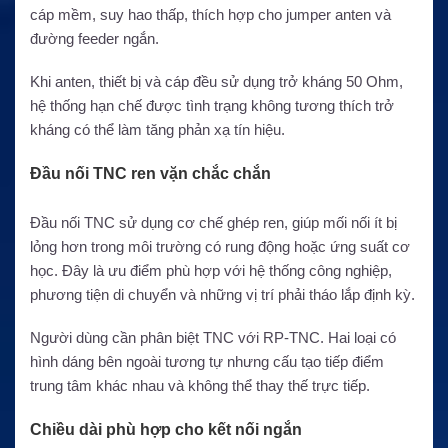
cáp mềm, suy hao thấp, thích hợp cho jumper anten và
đường feeder ngắn.
Khi anten, thiết bị và cáp đều sử dụng trở kháng 50 Ohm,
hệ thống hạn chế được tình trạng không tương thích trở
kháng có thể làm tăng phản xạ tín hiệu.
Đầu nối TNC ren vặn chắc chắn
Đầu nối TNC sử dụng cơ chế ghép ren, giúp mối nối ít bị
lỏng hơn trong môi trường có rung động hoặc ứng suất cơ
học. Đây là ưu điểm phù hợp với hệ thống công nghiệp,
phương tiện di chuyển và những vị trí phải tháo lắp định kỳ.
Người dùng cần phân biệt TNC với RP-TNC. Hai loại có
hình dáng bên ngoài tương tự nhưng cấu tạo tiếp điểm
trung tâm khác nhau và không thể thay thế trực tiếp.
Chiều dài phù hợp cho kết nối ngắn