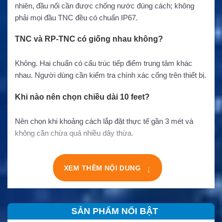
nhiên, đầu nối cần được chống nước đúng cách; không
phải mọi đầu TNC đều có chuẩn IP67.
TNC và RP-TNC có giống nhau không?
Không. Hai chuẩn có cấu trúc tiếp điểm trung tâm khác
nhau. Người dùng cần kiểm tra chính xác cổng trên thiết bị.
Khi nào nên chọn chiều dài 10 feet?
Nên chọn khi khoảng cách lắp đặt thực tế gần 3 mét và
không cần chừa quá nhiều dây thừa.
↓
XEM THÊM NỘI DUNG
SẢN PHẨM NỔI BẬT