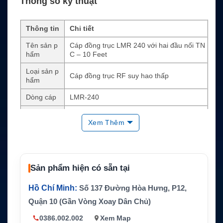
Thông số kỹ thuật
Thông tin
Chi tiết
Tên sản p
Cáp đồng trục LMR 240 với hai đầu nối TN
hẩm
C – 10 Feet
Loại sản p
Cáp đồng trục RF suy hao thấp
hẩm
Dòng cáp
LMR-240
Chiều dài
10 feet, khoảng 3.05 mét
Xem Thêm
Đầu nối
TNC đực ở hai đầu
Trở kháng
50 Ohm
Lõi dẫn đi
Sản phẩm hiện có sẵn tại
Đồng trần dạng rắn
ện
Hồ Chí Minh:
Số 137 Đường Hòa Hưng, P12,
Lớp điện
Foam PE
môi
Quận 10 (Gần Vòng Xoay Dân Chủ)
Đường kín
0386.002.002
Xem Map
0.240 inch, khoảng 6.10 mm