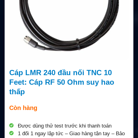
Cáp LMR 240 đầu nối TNC 10
Feet: Cáp RF 50 Ohm suy hao
thấp
Còn hàng
Được dùng thử test trước khi thanh toán
1 đổi 1 ngay lập tức – Giao hàng tận tay – Bảo