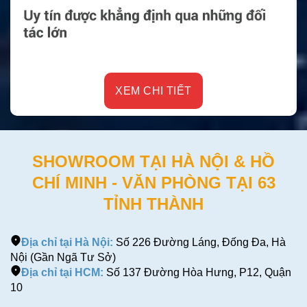
XEM CHI TIẾT
SHOWROOM TẠI HÀ NỘI & HỒ
CHÍ MINH - VĂN PHÒNG TẠI 63
TỈNH THÀNH
Địa chỉ tại Hà Nội:
Số 226 Đường Láng, Đống Đa, Hà
Nội (Gần Ngã Tư Sở)
Địa chỉ tại HCM:
Số 137 Đường Hòa Hưng, P12, Quận
10