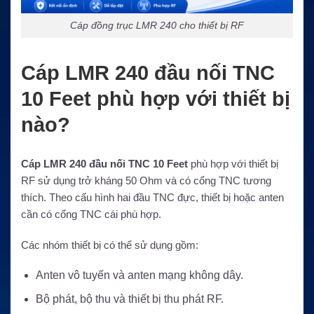
Cáp đồng trục LMR 240 cho thiết bị RF
Cáp LMR 240 đầu nối TNC
10 Feet phù hợp với thiết bị
nào?
Cáp LMR 240 đầu nối TNC 10 Feet
phù hợp với thiết bị
RF sử dụng trở kháng 50 Ohm và có cổng TNC tương
thích. Theo cấu hình hai đầu TNC đực, thiết bị hoặc anten
cần có cổng TNC cái phù hợp.
Các nhóm thiết bị có thể sử dụng gồm:
Anten vô tuyến và anten mạng không dây.
Bộ phát, bộ thu và thiết bị thu phát RF.