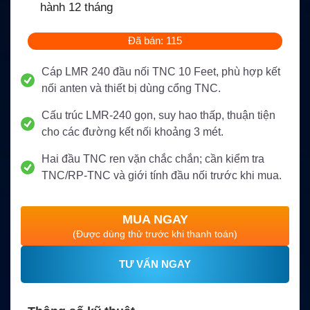
hành 12 tháng
Đã bán: 115
Cáp LMR 240 đầu nối TNC 10 Feet, phù hợp kết
nối anten và thiết bị dùng cổng TNC.
Cấu trúc LMR-240 gọn, suy hao thấp, thuận tiện
cho các đường kết nối khoảng 3 mét.
Hai đầu TNC ren vặn chắc chắn; cần kiểm tra
TNC/RP-TNC và giới tính đầu nối trước khi mua.
MUA NGAY
(Được dùng thử trước khi thanh toán)
TƯ VẤN NGAY