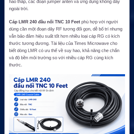
hao thấp, các đoạn jumper anten và ứng dụng không dây
ngoài trời.
Cáp LMR 240 đầu nối TNC 10 Feet
phù hợp với người
dùng cần một đoạn dây RF tương đối gọn, dễ bố trí nhưng
vẫn bảo đảm hiệu suất tốt hơn nhiều loại cáp RG có kích
thước tương đương. Tài liệu của Times Microwave cho
biết dòng LMR có ưu thế về suy hao, khả năng che chắn
và độ bền môi trường so với nhiều cáp RG cùng kích
thước.