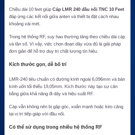
Chiều dài 10 feet giúp
Cáp LMR 240 đầu nối TNC 10 Feet
đáp ứng các kết nối giữa anten và thiết bị đặt cách nhau
khoảng vài mét.
Trong hệ thống RF, suy hao thường tăng theo chiều dài cáp
và tần số. Vì vậy, việc chọn đoạn dây vừa đủ là giải pháp
đơn giản để hỗ trợ duy trì chất lượng tín hiệu.
Kích thước gọn, dễ bố trí
LMR-240 tiêu chuẩn có đường kính ngoài 6,096mm và bán
kính uốn tối thiểu 19,05mm. Kích thước này tạo sự cân
bằng giữa khả năng đi dây và hiệu suất RF.
Cáp vẫn không nên bị gập góc, xoắn mạnh hoặc kéo căng
tại vị trí tiếp giáp với đầu nối.
Có thể sử dụng trong nhiều hệ thống RF