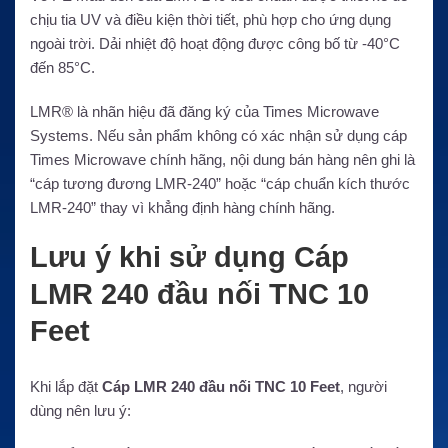
chịu tia UV và điều kiện thời tiết, phù hợp cho ứng dụng
ngoài trời. Dải nhiệt độ hoạt động được công bố từ -40°C
đến 85°C.
LMR® là nhãn hiệu đã đăng ký của Times Microwave
Systems. Nếu sản phẩm không có xác nhận sử dụng cáp
Times Microwave chính hãng, nội dung bán hàng nên ghi là
“cáp tương đương LMR-240” hoặc “cáp chuẩn kích thước
LMR-240” thay vì khẳng định hàng chính hãng.
Lưu ý khi sử dụng Cáp
LMR 240 đầu nối TNC 10
Feet
Khi lắp đặt
Cáp LMR 240 đầu nối TNC 10 Feet
, người
dùng nên lưu ý: