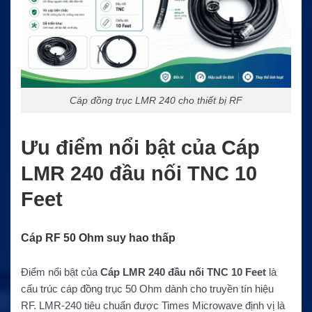
Cáp đồng trục LMR 240 cho thiết bị RF
Ưu điểm nổi bật của Cáp
LMR 240 đầu nối TNC 10
Feet
Cáp RF 50 Ohm suy hao thấp
Điểm nổi bật của
Cáp LMR 240 đầu nối TNC 10 Feet
là
cấu trúc cáp đồng trục 50 Ohm dành cho truyền tín hiệu
RF. LMR-240 tiêu chuẩn được Times Microwave định vị là