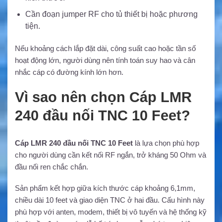
Cần đoạn jumper RF cho tủ thiết bị hoặc phương
tiện.
Nếu khoảng cách lắp đặt dài, công suất cao hoặc tần số
hoạt động lớn, người dùng nên tính toán suy hao và cân
nhắc cáp có đường kính lớn hơn.
Vì sao nên chọn Cáp LMR
240 đầu nối TNC 10 Feet?
Cáp LMR 240 đầu nối TNC 10 Feet
là lựa chọn phù hợp
cho người dùng cần kết nối RF ngắn, trở kháng 50 Ohm và
đầu nối ren chắc chắn.
Sản phẩm kết hợp giữa kích thước cáp khoảng 6,1mm,
chiều dài 10 feet và giao diện TNC ở hai đầu. Cấu hình này
phù hợp với anten, modem, thiết bị vô tuyến và hệ thống kỹ