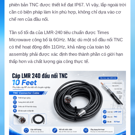
phiên bản TNC được thiết kế đạt IP67. Vì vậy, lắp ngoài trời
cần có biện pháp làm kín phù hợp, không chỉ dựa vào cơ
chế ren của đầu nối.
Tần số tối đa của LMR-240 tiêu chuẩn được Times
Microwave công bố là 6GHz. Mặc dù một số đầu nối TNC
có thể hoạt động đến 11GHz, khả năng của toàn bộ
assembly phải được xác định theo thành phần có giới hạn
thấp hơn và chất lượng gia công thực tế.