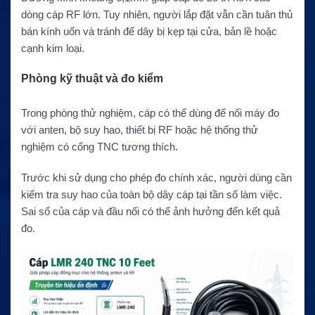
dòng cáp RF lớn. Tuy nhiên, người lắp đặt vẫn cần tuân thủ
bán kính uốn và tránh để dây bị kẹp tại cửa, bản lề hoặc
cạnh kim loại.
Phòng kỹ thuật và đo kiểm
Trong phòng thử nghiệm, cáp có thể dùng để nối máy đo
với anten, bộ suy hao, thiết bị RF hoặc hệ thống thử
nghiệm có cổng TNC tương thích.
Trước khi sử dụng cho phép đo chính xác, người dùng cần
kiểm tra suy hao của toàn bộ dây cáp tại tần số làm việc.
Sai số của cáp và đầu nối có thể ảnh hưởng đến kết quả
đo.