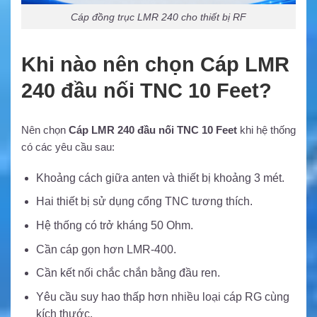
Cáp đồng trục LMR 240 cho thiết bị RF
Khi nào nên chọn Cáp LMR
240 đầu nối TNC 10 Feet?
Nên chọn
Cáp LMR 240 đầu nối TNC 10 Feet
khi hệ thống
có các yêu cầu sau:
Khoảng cách giữa anten và thiết bị khoảng 3 mét.
Hai thiết bị sử dụng cổng TNC tương thích.
Hệ thống có trở kháng 50 Ohm.
Cần cáp gọn hơn LMR-400.
Cần kết nối chắc chắn bằng đầu ren.
Yêu cầu suy hao thấp hơn nhiều loại cáp RG cùng
kích thước.