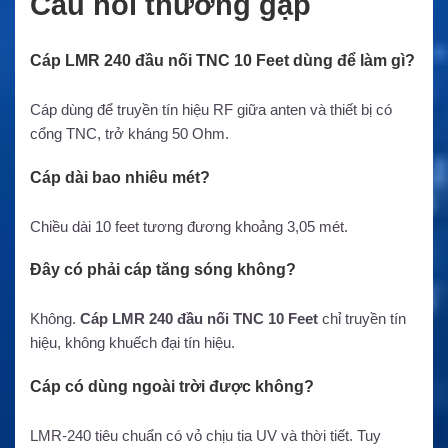
Câu hỏi thường gặp
Cáp LMR 240 đầu nối TNC 10 Feet dùng để làm gì?
Cáp dùng để truyền tín hiệu RF giữa anten và thiết bị có
cổng TNC, trở kháng 50 Ohm.
Cáp dài bao nhiêu mét?
Chiều dài 10 feet tương đương khoảng 3,05 mét.
Đây có phải cáp tăng sóng không?
Không.
Cáp LMR 240 đầu nối TNC 10 Feet
chỉ truyền tín
hiệu, không khuếch đại tín hiệu.
Cáp có dùng ngoài trời được không?
LMR-240 tiêu chuẩn có vỏ chịu tia UV và thời tiết. Tuy