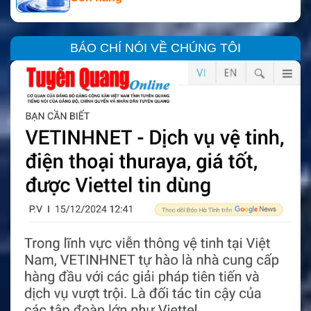
BÁO CHÍ NÓI VỀ CHÚNG TÔI