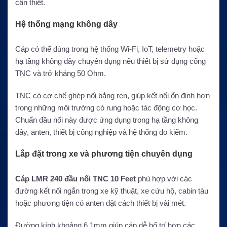
cần thiết.
Hệ thống mạng không dây
Cáp có thể dùng trong hệ thống Wi-Fi, IoT, telemetry hoặc
hạ tầng không dây chuyên dụng nếu thiết bị sử dụng cổng
TNC và trở kháng 50 Ohm.
TNC có cơ chế ghép nối bằng ren, giúp kết nối ổn định hơn
trong những môi trường có rung hoặc tác động cơ học.
Chuẩn đầu nối này được ứng dụng trong hạ tầng không
dây, anten, thiết bị công nghiệp và hệ thống đo kiểm.
Lắp đặt trong xe và phương tiện chuyên dụng
Cáp LMR 240 đầu nối TNC 10 Feet
phù hợp với các
đường kết nối ngắn trong xe kỹ thuật, xe cứu hộ, cabin tàu
hoặc phương tiện có anten đặt cách thiết bị vài mét.
Đường kính khoảng 6,1mm giúp cáp dễ bố trí hơn các