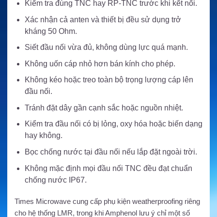
Kiểm tra đúng TNC hay RP-TNC trước khi kết nối.
Xác nhận cả anten và thiết bị đều sử dụng trở
kháng 50 Ohm.
Siết đầu nối vừa đủ, không dùng lực quá mạnh.
Không uốn cáp nhỏ hơn bán kính cho phép.
Không kéo hoặc treo toàn bộ trọng lượng cáp lên
đầu nối.
Tránh đặt dây gần cạnh sắc hoặc nguồn nhiệt.
Kiểm tra đầu nối có bị lỏng, oxy hóa hoặc biến dạng
hay không.
Bọc chống nước tại đầu nối nếu lắp đặt ngoài trời.
Không mặc định mọi đầu nối TNC đều đạt chuẩn
chống nước IP67.
Times Microwave cung cấp phụ kiện weatherproofing riêng
cho hệ thống LMR, trong khi Amphenol lưu ý chỉ một số