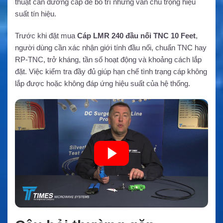
thuật cần đường cáp dễ bố trí nhưng vẫn chú trọng hiệu
suất tín hiệu.
Trước khi đặt mua
Cáp LMR 240 đầu nối TNC 10 Feet
,
người dùng cần xác nhận giới tính đầu nối, chuẩn TNC hay
RP-TNC, trở kháng, tần số hoạt động và khoảng cách lắp
đặt. Việc kiểm tra đầy đủ giúp hạn chế tình trạng cáp không
lắp được hoặc không đáp ứng hiệu suất của hệ thống.