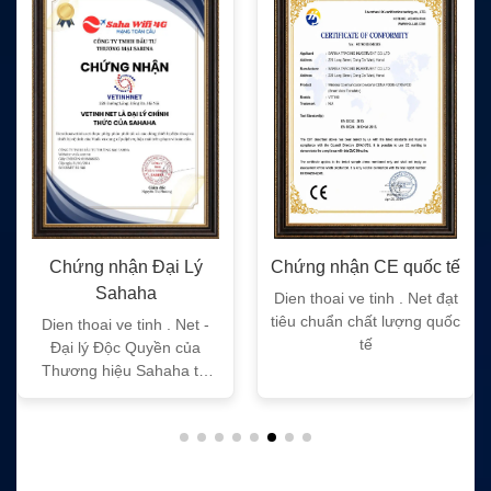
Chứng nhận CE quốc tế
Chứng nhận FC quốc tế
Dien thoai ve tinh . Net đạt
Dien thoai ve tinh . Net đạt
tiêu chuẩn chất lượng quốc
tiêu chuẩn chất lượng quốc
tế
tế