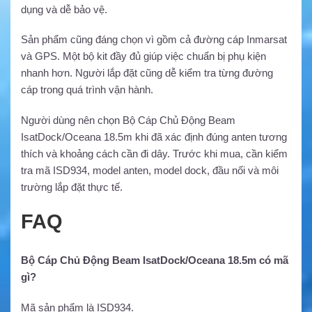
dụng và dễ bảo vệ.
Sản phẩm cũng đáng chọn vì gồm cả đường cáp Inmarsat
và GPS. Một bộ kit đầy đủ giúp việc chuẩn bị phụ kiện
nhanh hơn. Người lắp đặt cũng dễ kiểm tra từng đường
cáp trong quá trình vận hành.
Người dùng nên chọn Bộ Cáp Chủ Động Beam
IsatDock/Oceana 18.5m khi đã xác định đúng anten tương
thích và khoảng cách cần đi dây. Trước khi mua, cần kiểm
tra mã ISD934, model anten, model dock, đầu nối và môi
trường lắp đặt thực tế.
FAQ
Bộ Cáp Chủ Động Beam IsatDock/Oceana 18.5m có mã
gì?
Mã sản phẩm là ISD934.