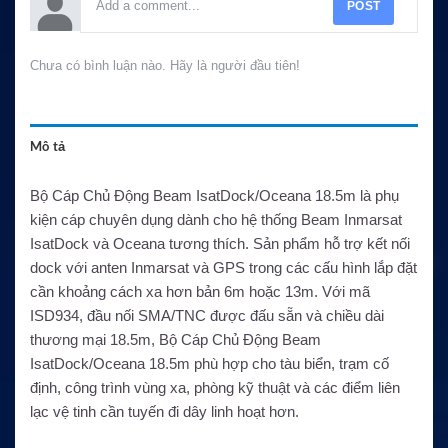
POST
Chưa có bình luận nào. Hãy là người đầu tiên!
Mô tả
Bộ Cáp Chủ Động Beam IsatDock/Oceana 18.5m là phụ
kiện cáp chuyên dụng dành cho hệ thống Beam Inmarsat
IsatDock và Oceana tương thích. Sản phẩm hỗ trợ kết nối
dock với anten Inmarsat và GPS trong các cấu hình lắp đặt
cần khoảng cách xa hơn bản 6m hoặc 13m. Với mã
ISD934, đầu nối SMA/TNC được đấu sẵn và chiều dài
thương mại 18.5m, Bộ Cáp Chủ Động Beam
IsatDock/Oceana 18.5m phù hợp cho tàu biển, trạm cố
định, công trình vùng xa, phòng kỹ thuật và các điểm liên
lạc vệ tinh cần tuyến đi dây linh hoạt hơn.