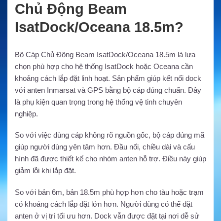
Chủ Động Beam
IsatDock/Oceana 18.5m?
Bộ Cáp Chủ Động Beam IsatDock/Oceana 18.5m là lựa
chọn phù hợp cho hệ thống IsatDock hoặc Oceana cần
khoảng cách lắp đặt linh hoạt. Sản phẩm giúp kết nối dock
với anten Inmarsat và GPS bằng bộ cáp đúng chuẩn. Đây
là phụ kiện quan trọng trong hệ thống vệ tinh chuyên
nghiệp.
So với việc dùng cáp không rõ nguồn gốc, bộ cáp đúng mã
giúp người dùng yên tâm hơn. Đầu nối, chiều dài và cấu
hình đã được thiết kế cho nhóm anten hỗ trợ. Điều này giúp
giảm lỗi khi lắp đặt.
So với bản 6m, bản 18.5m phù hợp hơn cho tàu hoặc trạm
có khoảng cách lắp đặt lớn hơn. Người dùng có thể đặt
anten ở vị trí tối ưu hơn. Dock vẫn được đặt tại nơi dễ sử