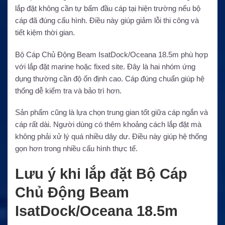
lắp đặt không cần tự bấm đầu cáp tại hiện trường nếu bộ
cáp đã đúng cấu hình. Điều này giúp giảm lỗi thi công và
tiết kiệm thời gian.
Bộ Cáp Chủ Động Beam IsatDock/Oceana 18.5m phù hợp
với lắp đặt marine hoặc fixed site. Đây là hai nhóm ứng
dụng thường cần độ ổn định cao. Cáp đúng chuẩn giúp hệ
thống dễ kiểm tra và bảo trì hơn.
Sản phẩm cũng là lựa chọn trung gian tốt giữa cáp ngắn và
cáp rất dài. Người dùng có thêm khoảng cách lắp đặt mà
không phải xử lý quá nhiều dây dư. Điều này giúp hệ thống
gọn hơn trong nhiều cấu hình thực tế.
Lưu ý khi lắp đặt Bộ Cáp
Chủ Động Beam
IsatDock/Oceana 18.5m