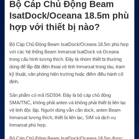
Bộ Cáp Chủ Động Beam
IsatDock/Oceana 18.5m phù
hợp với thiết bị nào?
Bộ Cáp Chủ Động Beam IsatDock/Oceana 18.5m phù hợp
với các hệ thống Beam Inmarsat IsatDock và Oceana
trong cấu hình tương thích. Đây là nhóm thiết bị thường
dùng để lắp đặt điện thoại vệ tinh Inmarsat trong tàu, trạm
kỹ thuật, văn phòng hiện trường hoặc điểm điều hành cố
định.
Sản phẩm có mã ISD934. Đây là bộ cáp chủ động
SMA/TNC, không phải anten và không phải thiết bị liên lạc
vệ tinh độc lập. Người dùng vẫn cần dock, anten Beam
Inmarsat tương thích, thiết bị liên lạc, SIM và dịch vụ
Inmarsat phù hợp.
Bộ Cáp Chủ Động Beam IsatDock/Oceana 18.5m được