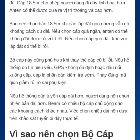
đủ. Cáp 18.5m cho phép người dùng đi dây linh hoạt hơn.
Anten có thể được đưa ra vị trí thoáng và cao hơn.
Bạn nên chọn bản 18.5m khi cần lắp đặt gọn nhưng vẫn có
khoảng cách đủ dài. Nếu chọn cáp quá ngắn, anten có thể
không đặt được ở vị trí tốt. Nếu chọn cáp quá dài, khu vực
lắp đặt có thể bị rối.
Bộ cáp này cũng phù hợp khi thay thế cáp cũ bị lỗi. Nếu hệ
thống có tín hiệu yếu, GPS không ổn định hoặc đầu nối
xuống cấp, cáp là phần cần kiểm tra sớm. Thay đúng mã
giúp giảm rủi ro sai phụ kiện.
Nếu hệ thống cần tuyến cáp dài hơn, người dùng nên chọn
phiên bản dài hơn. Beam có nhiều bộ cáp chủ động cho
các khoảng cách khác nhau. Việc chọn chiều dài nên dựa
trên khảo sát tuyến đi dây thực tế.
Vì sao nên chọn Bộ Cáp