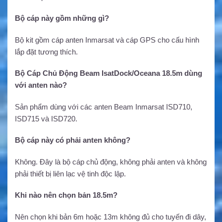
Bộ cáp này gồm những gì?
Bộ kit gồm cáp anten Inmarsat và cáp GPS cho cấu hình
lắp đặt tương thích.
Bộ Cáp Chủ Động Beam IsatDock/Oceana 18.5m dùng
với anten nào?
Sản phẩm dùng với các anten Beam Inmarsat ISD710,
ISD715 và ISD720.
Bộ cáp này có phải anten không?
Không. Đây là bộ cáp chủ động, không phải anten và không
phải thiết bị liên lạc vệ tinh độc lập.
Khi nào nên chọn bản 18.5m?
Nên chọn khi bản 6m hoặc 13m không đủ cho tuyến đi dây,