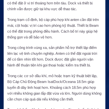
có thể đặt ở vị trí thoáng hơn trên tàu. Dock và thiết bị
chính vẫn được giữ tại khu vực dễ thao tác.
Trong trạm cố định, bộ cáp phù hợp khi anten cần đặt trên
mái, cột hoặc vị trí cao hơn phòng kỹ thuật. Thiết bị Beam
có thể đặt trong phòng điều hành. Cách bố trí này giúp hệ
thống gọn và dễ bảo vệ hơn.
Trong công trình vùng xa, sản phẩm hỗ trợ thiết lập điểm
liên lạc vệ tinh chuyên nghiệp. Anten có thể đặt ngoài trời
để có tầm nhìn tốt hơn. Dock được đặt gần người vận
hành để thuận tiện khi gọi thoại hoặc kiểm tra thiết bị.
Trong các cơ sở dầu khí, mỏ hoặc trạm kỹ thuật biệt lập,
Bộ Cáp Chủ Động Beam IsatDock/Oceana 18.5m giúp
tuyến đi dây linh hoạt hơn. Khoảng cách 18.5m phù hợp
với nhiều không gian lắp đặt vừa và lớn. Người dùng không
cần chọn cáp quá dài nếu không cần thiết.