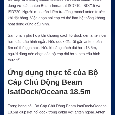
dùng với các anten Beam Inmarsat ISD710, ISD715 và
ISD720. Người mua cần kiểm tra đúng model anten trước
khi đặt hàng. Việc chọn sai cáp có thể làm hệ thống không
hoạt động đúng cấu hình.
Sản phẩm phù hợp khi khoảng cách từ dock đến anten lớn
hơn các cấu hình ngắn. Nếu dock đặt rất gần anten, bản
6m có thể gọn hơn. Nếu khoảng cách dài hơn 18.5m,
người dùng nên chọn các bộ cáp dài hơn theo cấu hình
thực tế.
Ứng dụng thực tế của Bộ
Cáp Chủ Động Beam
IsatDock/Oceana 18.5m
Trong hàng hải, Bộ Cáp Chủ Động Beam IsatDock/Oceana
18.5m giúp kết nối dock trong cabin với anten ngoài. Anten