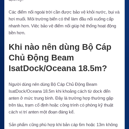
Các điểm nối ngoài trời cần được bảo vệ khỏi nước, bụi và
hơi muối. Môi trường biển có thể làm đầu nối xuống cấp
nhanh hơn. Việc bảo vệ điểm nối giúp hệ thống hoạt động
bền hơn.
Khi nào nên dùng Bộ Cáp
Chủ Động Beam
IsatDock/Oceana 18.5m?
Người dùng nên dùng Bộ Cáp Chủ Động Beam
IsatDock/Oceana 18.5m khi khoảng cách từ dock đến
anten ở mức trung bình. Đây là trường hợp thường gặp
trên tàu, trạm cố định hoặc công trình có phòng kỹ thuật
cách vị trí anten một đoạn đáng kể.
Sản phẩm cũng phù hợp khi bản cáp 6m hoặc 13m không