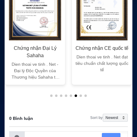
Chứng nhận Đại Lý
Chứng nhận CE quốc tế
Sahaha
Dien thoai ve tinh . Net đạt
tiêu chuẩn chất lượng quốc
Dien thoai ve tinh . Net -
tế
Đại lý Độc Quyền của
Thương hiệu Sahaha tại
Việt Nam
Sort by
0 Bình luận