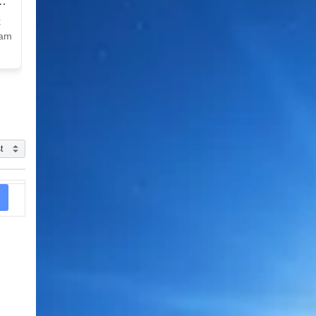
k
Nam