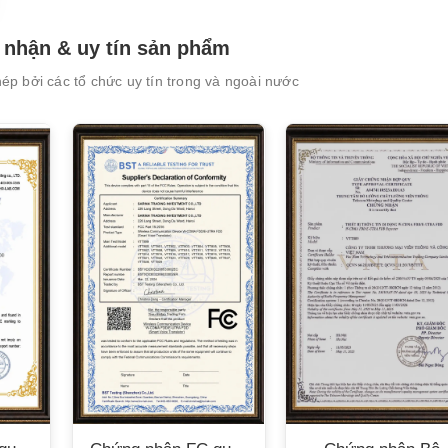
nhận & uy tín sản phẩm
p bởi các tổ chức uy tín trong và ngoài nước
XEM CHI TIẾT
XEM CHI TIẾT