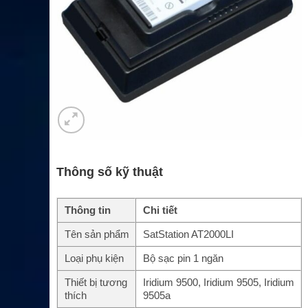
Thông số kỹ thuật
Thông tin
Chi tiết
Tên sản phẩm
SatStation AT2000LI
Loại phụ kiện
Bộ sạc pin 1 ngăn
Thiết bị tương
Iridium 9500, Iridium 9505, Iridium
thích
9505a