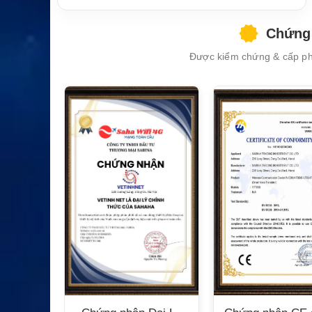
Chứng 
Được kiểm chứng & cấp phé
XEM CHI TIẾT