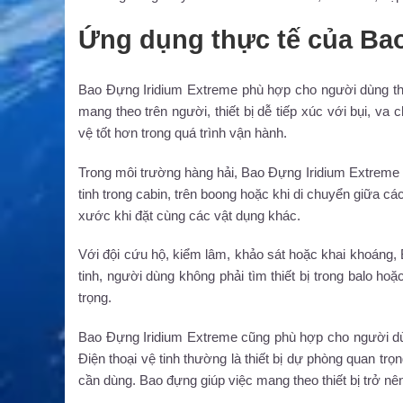
Ứng dụng thực tế của Ba
Bao Đựng Iridium Extreme phù hợp cho người dùng thư
mang theo trên người, thiết bị dễ tiếp xúc với bụi, 
vệ tốt hơn trong quá trình vận hành.
Trong môi trường hàng hải, Bao Đựng Iridium Extreme h
tinh trong cabin, trên boong hoặc khi di chuyển giữa cá
xước khi đặt cùng các vật dụng khác.
Với đội cứu hộ, kiểm lâm, khảo sát hoặc khai khoáng, 
tinh, người dùng không phải tìm thiết bị trong balo ho
trọng.
Bao Đựng Iridium Extreme cũng phù hợp cho người dù
Điện thoại vệ tinh thường là thiết bị dự phòng quan tr
cần dùng. Bao đựng giúp việc mang theo thiết bị trở nê