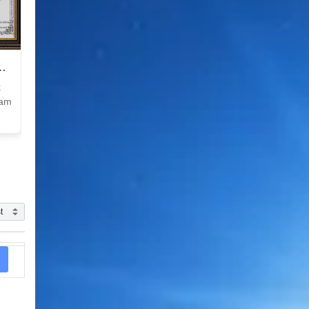
k
Nam