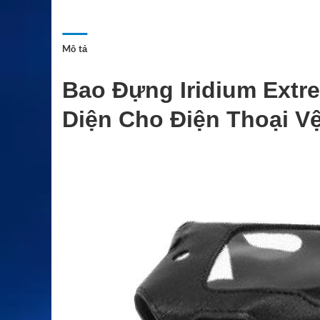
Mô tả
Bao Đựng Iridium Extr
Diện Cho Điện Thoại Vệ