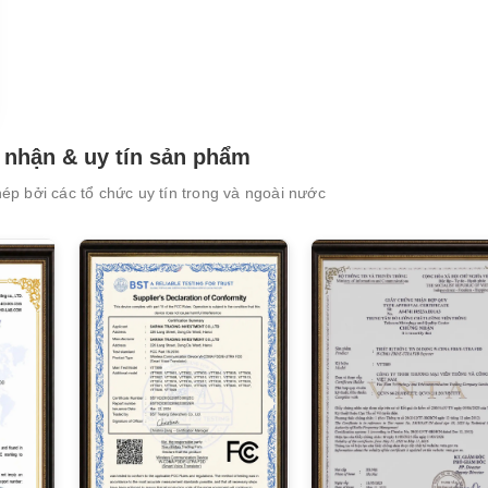
nhận & uy tín sản phẩm
XEM CHI TIẾT
XEM CHI TIẾT
p bởi các tổ chức uy tín trong và ngoài nước