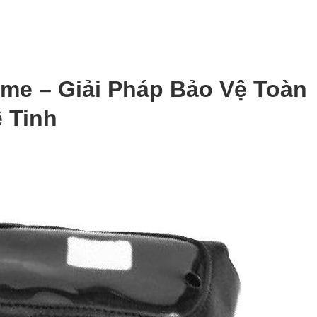
eme – Giải Pháp Bảo Vệ Toàn
 Tinh