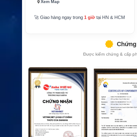
Xem Map
🚀 Giao hàng ngay trong
1 giờ
tại HN & HCM
Chứng 
XEM CHI TIẾT
Được kiểm chứng & cấp phé