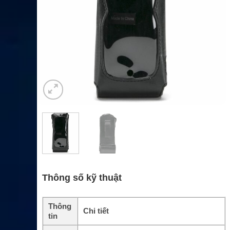
Thông số kỹ thuật
Thông
Chi tiết
tin