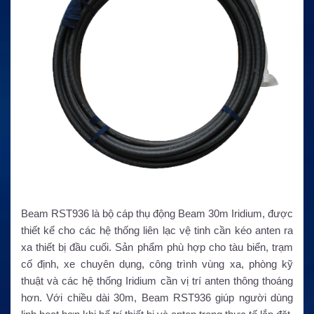
Beam RST936 là bộ cáp thụ động Beam 30m Iridium, được
thiết kế cho các hệ thống liên lạc vệ tinh cần kéo anten ra
xa thiết bị đầu cuối. Sản phẩm phù hợp cho tàu biển, trạm
cố định, xe chuyên dụng, công trình vùng xa, phòng kỹ
thuật và các hệ thống Iridium cần vị trí anten thông thoáng
hơn. Với chiều dài 30m, Beam RST936 giúp người dùng