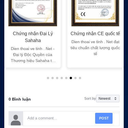
Chứng nhận Đại Lý
Chứng nhận CE quốc tế
Sahaha
Dien thoai ve tinh . Net đạt
tiêu chuẩn chất lượng quốc
Dien thoai ve tinh . Net -
tế
Đại lý Độc Quyền của
Thương hiệu Sahaha tại
Việt Nam
Sort by
0 Bình luận
POST