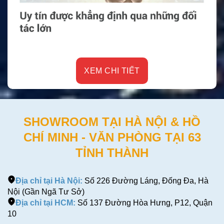
XEM CHI TIẾT
SHOWROOM TẠI HÀ NỘI & HỒ
CHÍ MINH - VĂN PHÒNG TẠI 63
TỈNH THÀNH
Địa chỉ tại Hà Nội:
Số 226 Đường Láng, Đống Đa, Hà
Nội (Gần Ngã Tư Sở)
Địa chỉ tại HCM:
Số 137 Đường Hòa Hưng, P12, Quận
10