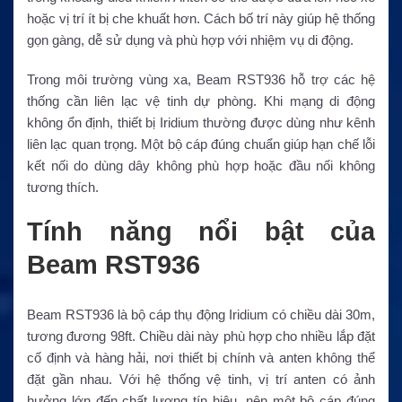
hoặc vị trí ít bị che khuất hơn. Cách bố trí này giúp hệ thống
gọn gàng, dễ sử dụng và phù hợp với nhiệm vụ di động.
Trong môi trường vùng xa, Beam RST936 hỗ trợ các hệ
thống cần liên lạc vệ tinh dự phòng. Khi mạng di động
không ổn định, thiết bị Iridium thường được dùng như kênh
liên lạc quan trọng. Một bộ cáp đúng chuẩn giúp hạn chế lỗi
kết nối do dùng dây không phù hợp hoặc đầu nối không
tương thích.
Tính năng nổi bật của
Beam RST936
Beam RST936 là bộ cáp thụ động Iridium có chiều dài 30m,
tương đương 98ft. Chiều dài này phù hợp cho nhiều lắp đặt
cố định và hàng hải, nơi thiết bị chính và anten không thể
đặt gần nhau. Với hệ thống vệ tinh, vị trí anten có ảnh
hưởng lớn đến chất lượng tín hiệu, nên một bộ cáp đúng