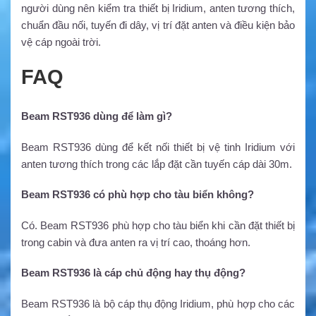
người dùng nên kiểm tra thiết bị Iridium, anten tương thích,
chuẩn đầu nối, tuyến đi dây, vị trí đặt anten và điều kiện bảo
vệ cáp ngoài trời.
FAQ
Beam RST936 dùng để làm gì?
Beam RST936 dùng để kết nối thiết bị vệ tinh Iridium với
anten tương thích trong các lắp đặt cần tuyến cáp dài 30m.
Beam RST936 có phù hợp cho tàu biển không?
Có. Beam RST936 phù hợp cho tàu biển khi cần đặt thiết bị
trong cabin và đưa anten ra vị trí cao, thoáng hơn.
Beam RST936 là cáp chủ động hay thụ động?
Beam RST936 là bộ cáp thụ động Iridium, phù hợp cho các