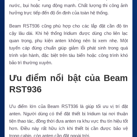
nước, bụi hoặc rung động mạnh. Chất lượng thi công ảnh
hưởng trực tiếp đến độ ổn định của toàn hệ thống.
Beam RST936 cũng phù hợp cho các lắp đặt cần độ tin
cậy lâu dài. Khi hệ thống Iridium được dùng cho liên lạc
quan trọng, phụ kiện anten không nên bị xem nhẹ. Một
tuyến cáp đúng chuẩn giúp giảm lỗi phát sinh trong quá
trình vận hành, đặc biệt trên tàu biển hoặc công trình khó
bảo trì thường xuyên.
Ưu điểm nổi bật của Beam
RST936
Ưu điểm lớn của Beam RST936 là giúp tối ưu vị trí đặt
anten. Người dùng có thể đặt thiết bị Iridium tại nơi thuận
tiện thao tác, đồng thời đưa anten ra khu vực thu tín hiệu tốt
hơn. Điều này rất hữu ích khi thiết bị cần được bảo vệ
trong cabin, còn anten cần đặt ngoài trời.