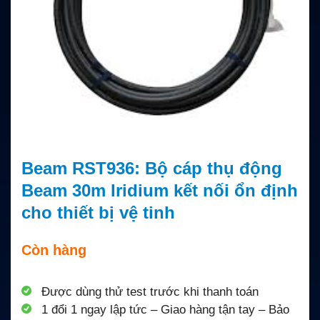
Beam RST936: Bộ cáp thụ động
Beam 30m Iridium kết nối ổn định
cho thiết bị vệ tinh
Còn hàng
Được dùng thử test trước khi thanh toán
1 đổi 1 ngay lập tức – Giao hàng tận tay – Bảo