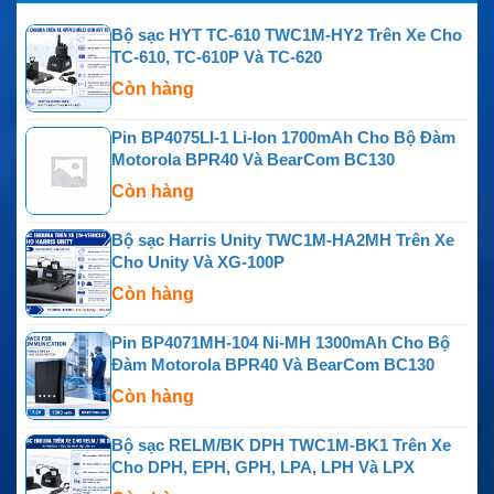
Bộ sạc HYT TC-610 TWC1M-HY2 Trên Xe Cho
TC-610, TC-610P Và TC-620
Còn hàng
Pin BP4075LI-1 Li-Ion 1700mAh Cho Bộ Đàm
Motorola BPR40 Và BearCom BC130
Còn hàng
Bộ sạc Harris Unity TWC1M-HA2MH Trên Xe
Cho Unity Và XG-100P
Còn hàng
Pin BP4071MH-104 Ni-MH 1300mAh Cho Bộ
Đàm Motorola BPR40 Và BearCom BC130
Còn hàng
Bộ sạc RELM/BK DPH TWC1M-BK1 Trên Xe
Cho DPH, EPH, GPH, LPA, LPH Và LPX