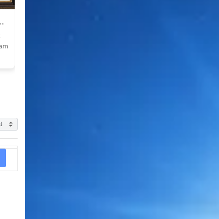
k
Nam