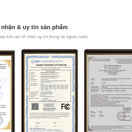
nhận & uy tín sản phẩm
p bởi các tổ chức uy tín trong và ngoài nước
XEM CHI TIẾT
XEM CHI TIẾT