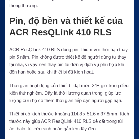
thông thường.
Pin, độ bền và thiết kế của
ACR ResQLink 410 RLS
ACR ResQLink 410 RLS dùng pin lithium với thời hạn thay
pin 5 năm. Pin không được thiết kế để người dùng tự thay
tại nhà, vì vậy nên thay pin tại đơn vị dịch vụ phù hợp khi
đến hạn hoặc sau khi thiết bị đã kích hoạt.
Thời gian hoạt động của thiết bị đạt mức 24+ giờ trong điều
kiện thử nghiệm. Đây là thời lượng quan trọng, giúp lực
lượng cứu hộ có thêm thời gian tiếp cận người gặp nạn.
Thiết bị có kích thước khoảng 114.8 x 51.6 x 37.8mm. Kích
thước này giúp ACR ResQLink 410 RLS dễ cất trong túi
áo, balo, túi cứu sinh hoặc gắn lên dây đeo.