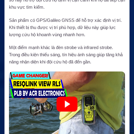
khu vực tìm kiếm.
Sản phẩm có GPS/Galileo GNSS để hỗ trợ xác định vị trí.
Khi thiết bị thu được vị trí phù hợp, dữ liệu này giúp lực
lượng cứu hộ khoanh vùng nhanh hơn.
Một điểm mạnh khác là đèn strobe và infrared strobe.
Trong điều kiện thiếu sáng, tín hiệu ánh sáng giúp tăng khả
năng nhận diện khi đội cứu hộ đã đến gần.