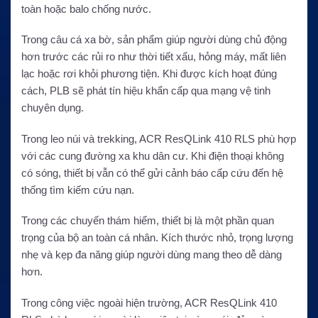
toàn hoặc balo chống nước.
Trong câu cá xa bờ, sản phẩm giúp người dùng chủ động
hơn trước các rủi ro như thời tiết xấu, hỏng máy, mất liên
lạc hoặc rơi khỏi phương tiện. Khi được kích hoạt đúng
cách, PLB sẽ phát tín hiệu khẩn cấp qua mạng vệ tinh
chuyên dụng.
Trong leo núi và trekking, ACR ResQLink 410 RLS phù hợp
với các cung đường xa khu dân cư. Khi điện thoại không
có sóng, thiết bị vẫn có thể gửi cảnh báo cấp cứu đến hệ
thống tìm kiếm cứu nạn.
Trong các chuyến thám hiểm, thiết bị là một phần quan
trọng của bộ an toàn cá nhân. Kích thước nhỏ, trọng lượng
nhẹ và kẹp đa năng giúp người dùng mang theo dễ dàng
hơn.
Trong công việc ngoài hiện trường, ACR ResQLink 410