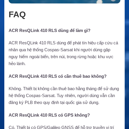
FAQ
ACR ResQLink 410 RLS dùng để làm gì?
ACR ResQLink 410 RLS dùng để phát tín hiệu cấp cứu cá
nhân qua hệ thống Cospas-Sarsat khi người dùng gặp
nguy hiểm ngoài biển, trên núi, trong rừng hoặc khu vực
hẻo lánh.
ACR ResQLink 410 RLS có cần thuê bao không?
Không. Thiết bị không cần thuê bao hằng tháng để sử dụng
hệ thống Cospas-Sarsat. Tuy nhiên, người dùng vẫn cần
đăng ký PLB theo quy định tại quốc gia sử dụng.
ACR ResQLink 410 RLS có GPS không?
Có. Thiết bị có GPS/Galileo GNSS để hỗ trợ truyền vị trí