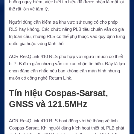
huống nguy hiểm, việc biết tín hiệu đã được nhận là một lợi
thế rất lớn về tâm lý.
Người dùng cần kiểm tra khu vực sử dụng có cho phép
RLS hay không. Các chức năng PLB tiêu chuẩn vẫn có giá
trị toàn cầu, nhưng RLS có thể phụ thuộc vào quy định từng
quốc gia hoặc vùng lãnh thổ.
ACR ResQLink 410 RLS phù hợp với người muốn có thiết
bị PLB đơn giản nhưng vẫn có xác nhận tín hiệu. Đây là lựa
chọn đáng cân nhắc nếu bạn không cần màn hình nhưng
muốn có công nghệ Return Link.
Tín hiệu Cospas-Sarsat,
GNSS và 121.5MHz
ACR ResQLink 410 RLS hoạt động với hệ thống vệ tinh
Cospas-Sarsat. Khi người dùng kích hoạt thiết bị, PLB phát