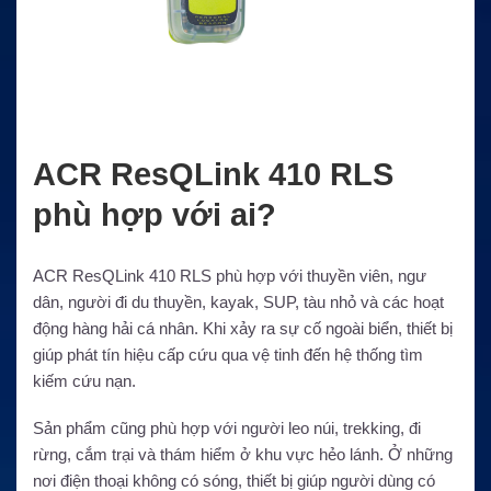
ACR ResQLink 410 RLS
phù hợp với ai?
ACR ResQLink 410 RLS phù hợp với thuyền viên, ngư
dân, người đi du thuyền, kayak, SUP, tàu nhỏ và các hoạt
động hàng hải cá nhân. Khi xảy ra sự cố ngoài biển, thiết bị
giúp phát tín hiệu cấp cứu qua vệ tinh đến hệ thống tìm
kiếm cứu nạn.
Sản phẩm cũng phù hợp với người leo núi, trekking, đi
rừng, cắm trại và thám hiểm ở khu vực hẻo lánh. Ở những
nơi điện thoại không có sóng, thiết bị giúp người dùng có