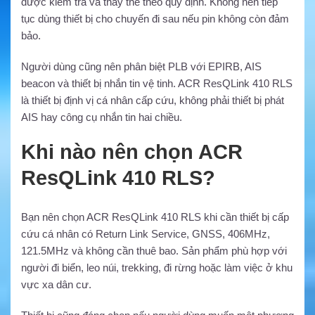
được kiểm tra và thay thế theo quy định. Không nên tiếp
tục dùng thiết bị cho chuyến đi sau nếu pin không còn đảm
bảo.
Người dùng cũng nên phân biệt PLB với EPIRB, AIS
beacon và thiết bị nhắn tin vệ tinh. ACR ResQLink 410 RLS
là thiết bị định vị cá nhân cấp cứu, không phải thiết bị phát
AIS hay công cụ nhắn tin hai chiều.
Khi nào nên chọn ACR
ResQLink 410 RLS?
Bạn nên chọn ACR ResQLink 410 RLS khi cần thiết bị cấp
cứu cá nhân có Return Link Service, GNSS, 406MHz,
121.5MHz và không cần thuê bao. Sản phẩm phù hợp với
người đi biển, leo núi, trekking, đi rừng hoặc làm việc ở khu
vực xa dân cư.