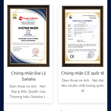
Chứng nhận CE quốc tế
Chứng nhận FC quốc tế
Dien thoai ve tinh . Net đạt
Dien thoai ve tinh . Net đạt
tiêu chuẩn chất lượng quốc
tiêu chuẩn chất lượng quốc
tế
tế