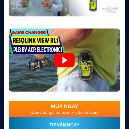
MUA NGAY
(Được dùng thử trước khi thanh toán)
TƯ VẤN NGAY