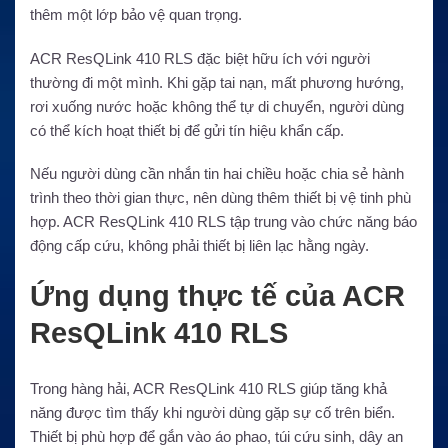
thêm một lớp bảo vệ quan trọng.
ACR ResQLink 410 RLS đặc biệt hữu ích với người
thường đi một mình. Khi gặp tai nạn, mất phương hướng,
rơi xuống nước hoặc không thể tự di chuyển, người dùng
có thể kích hoạt thiết bị để gửi tín hiệu khẩn cấp.
Nếu người dùng cần nhắn tin hai chiều hoặc chia sẻ hành
trình theo thời gian thực, nên dùng thêm thiết bị vệ tinh phù
hợp. ACR ResQLink 410 RLS tập trung vào chức năng báo
động cấp cứu, không phải thiết bị liên lạc hằng ngày.
Ứng dụng thực tế của ACR
ResQLink 410 RLS
Trong hàng hải, ACR ResQLink 410 RLS giúp tăng khả
năng được tìm thấy khi người dùng gặp sự cố trên biển.
Thiết bị phù hợp để gắn vào áo phao, túi cứu sinh, dây an