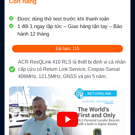
Còn hàng
Được dùng thử test trước khi thanh toán
1 đổi 1 ngay lập tức – Giao hàng tận tay – Bảo
hành 12 tháng
Đã bán: 115
ACR ResQLink 410 RLS là thiết bị định vị cá nhân
cấp cứu có Return Link Service, Cospas-Sarsat
406MHz, 121.5MHz, GNSS và pin 5 năm.