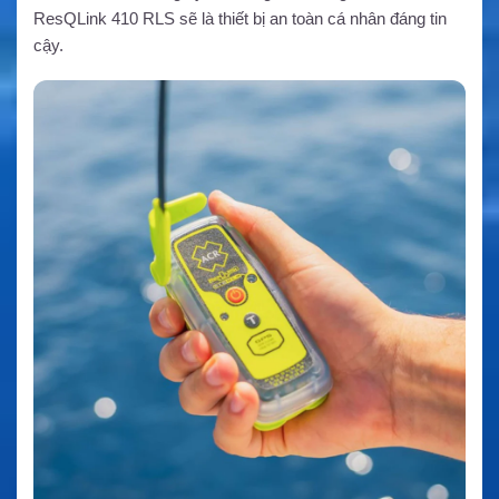
ResQLink 410 RLS sẽ là thiết bị an toàn cá nhân đáng tin
cậy.