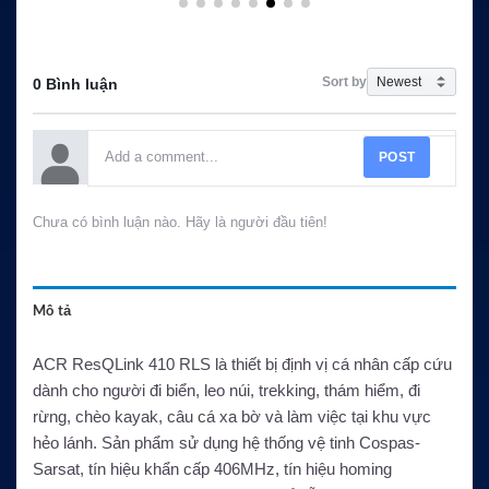
Sort by
0 Bình luận
POST
Chưa có bình luận nào. Hãy là người đầu tiên!
Mô tả
ACR ResQLink 410 RLS là thiết bị định vị cá nhân cấp cứu
dành cho người đi biển, leo núi, trekking, thám hiểm, đi
rừng, chèo kayak, câu cá xa bờ và làm việc tại khu vực
hẻo lánh. Sản phẩm sử dụng hệ thống vệ tinh Cospas-
Sarsat, tín hiệu khẩn cấp 406MHz, tín hiệu homing