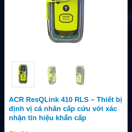
ACR ResQLink 410 RLS – Thiết bị
định vị cá nhân cấp cứu với xác
nhận tín hiệu khẩn cấp