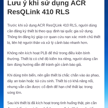
Lưu ý khi sử dụng ACR
ResQLink 410 RLS
Trước khi sử dụng ACR ResQLink 410 RLS, người dùng
cần đăng ký thiết bị theo quy định tại quốc gia sử dụng.
Thông tin đăng ký giúp cơ quan cứu nạn xác minh chủ thiết
bị, liên hệ người thân và xử lý cảnh báo nhanh hơn.
Không nên kích hoạt PLB để thử trong điều kiện bình
thường. Thiết bị có chế độ kiểm tra riêng, người dùng cần
làm đúng hướng dẫn để tránh gửi cảnh báo giả.
Khi dùng trên biển, nên gắn thiết bị chắc chắn vào áo phao,
dây an toàn hoặc túi cứu sinh. Thiết bị có khả năng nổi,
nhưng vẫn cần được cố định để hạn chế thất lạc trong
sóng lớn.
Sau khi thiết bị đã kích hoạt trong tình huống thật, pin cần