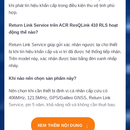
khi phát tín hiệu khẩn cấp trong điều kiện thu vệ tinh phù
hợp.
Return Link Service trên ACR ResQLink 410 RLS hoạt
động thế nào?
Return Link Service giúp gửi xác nhận ngược lại cho thiết
bị khi tín hiệu khẩn cấp và vị trí đã được hệ thống tiếp nhận.
Trên model này, xác nhận được báo bằng đèn xanh nhấp
nháy.
Khi nào nên chọn sản phẩm này?
Nên chọn khi cần thiết bị định vị cá nhân cấp cứu có
406MHz, 121.5MHz, GPS/Galileo GNSS, Return Link
Service, pin 5 năm, khả năng nổi và không cần thuê bao.
↓
XEM THÊM NỘI DUNG