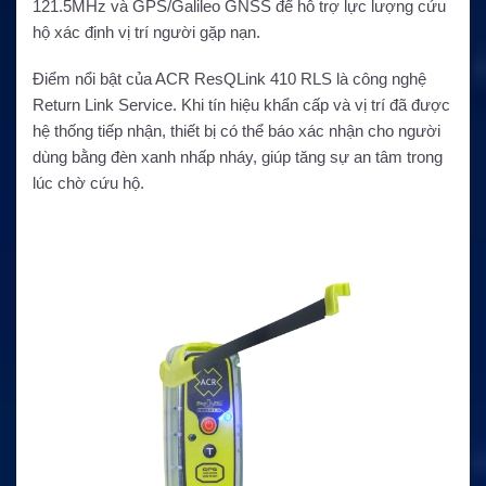
121.5MHz và GPS/Galileo GNSS để hỗ trợ lực lượng cứu
hộ xác định vị trí người gặp nạn.
Điểm nổi bật của ACR ResQLink 410 RLS là công nghệ
Return Link Service. Khi tín hiệu khẩn cấp và vị trí đã được
hệ thống tiếp nhận, thiết bị có thể báo xác nhận cho người
dùng bằng đèn xanh nhấp nháy, giúp tăng sự an tâm trong
lúc chờ cứu hộ.