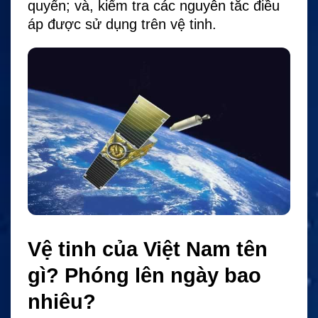
quyển; và, kiểm tra các nguyên tắc điều
áp được sử dụng trên vệ tinh.
Vệ tinh của Việt Nam tên
gì? Phóng lên ngày bao
nhiêu?