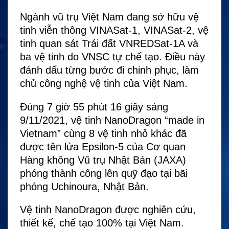
Ngành vũ trụ Việt Nam đang sở hữu vệ
tinh viễn thông VINASat-1, VINASat-2, vệ
tinh quan sát Trái đất VNREDSat-1A và
ba vệ tinh do VNSC tự chế tạo. Điều này
đánh dấu từng bước đi chinh phục, làm
chủ công nghệ vệ tinh của Việt Nam.
Đúng 7 giờ 55 phút 16 giây sáng
9/11/2021, vệ tinh NanoDragon “made in
Vietnam” cùng 8 vệ tinh nhỏ khác đã
được tên lửa Epsilon-5 của Cơ quan
Hàng không Vũ trụ Nhật Bản (JAXA)
phóng thành công lên quỹ đạo tại bãi
phóng Uchinoura, Nhật Bản.
Vệ tinh NanoDragon được nghiên cứu,
thiết kế, chế tạo 100% tại Việt Nam.