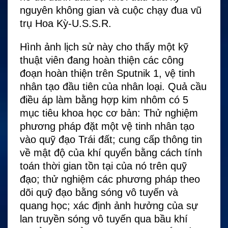
nguyên không gian và cuộc chạy đua vũ
trụ Hoa Kỳ-U.S.S.R.
Hình ảnh lịch sử này cho thấy một kỹ
thuật viên đang hoàn thiện các công
đoạn hoàn thiện trên Sputnik 1, vệ tinh
nhân tạo đầu tiên của nhân loại. Quả cầu
điều áp làm bằng hợp kim nhôm có 5
mục tiêu khoa học cơ bản: Thử nghiệm
phương pháp đặt một vệ tinh nhân tạo
vào quỹ đạo Trái đất; cung cấp thông tin
về mật độ của khí quyển bằng cách tính
toán thời gian tồn tại của nó trên quỹ
đạo; thử nghiệm các phương pháp theo
dõi quỹ đạo bằng sóng vô tuyến và
quang học; xác định ảnh hưởng của sự
lan truyền sóng vô tuyến qua bầu khí