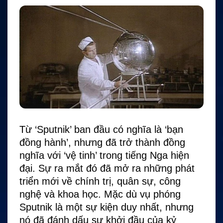
Từ ‘Sputnik’ ban đầu có nghĩa là ‘bạn
đồng hành’, nhưng đã trở thành đồng
nghĩa với ‘vệ tinh’ trong tiếng Nga hiện
đại. Sự ra mắt đó đã mở ra những phát
triển mới về chính trị, quân sự, công
nghệ và khoa học. Mặc dù vụ phóng
Sputnik là một sự kiện duy nhất, nhưng
nó đã đánh dấu sự khởi đầu của kỷ