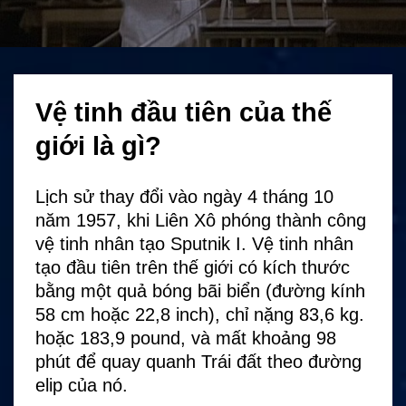
Vệ tinh đầu tiên của thế
giới là gì?
Lịch sử thay đổi vào ngày 4 tháng 10
năm 1957, khi Liên Xô phóng thành công
vệ tinh nhân tạo Sputnik I. Vệ tinh nhân
tạo đầu tiên trên thế giới có kích thước
bằng một quả bóng bãi biển (đường kính
58 cm hoặc 22,8 inch), chỉ nặng 83,6 kg.
hoặc 183,9 pound, và mất khoảng 98
phút để quay quanh Trái đất theo đường
elip của nó.