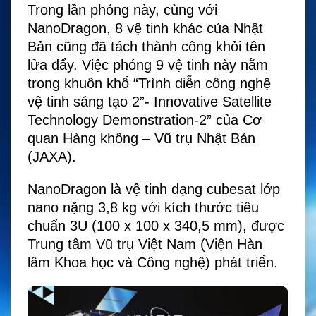
Trong lần phóng này, cùng với
NanoDragon, 8 vệ tinh khác của Nhật
Bản cũng đã tách thành công khỏi tên
lửa đẩy. Việc phóng 9 vệ tinh này nằm
trong khuôn khổ “Trình diễn công nghệ
vệ tinh sáng tạo 2”- Innovative Satellite
Technology Demonstration-2” của Cơ
quan Hàng không – Vũ trụ Nhật Bản
(JAXA).
NanoDragon là vệ tinh dạng cubesat lớp
nano nặng 3,8 kg với kích thước tiêu
chuẩn 3U (100 x 100 x 340,5 mm), được
Trung tâm Vũ trụ Việt Nam (Viện Hàn
lâm Khoa học và Công nghệ) phát triển.