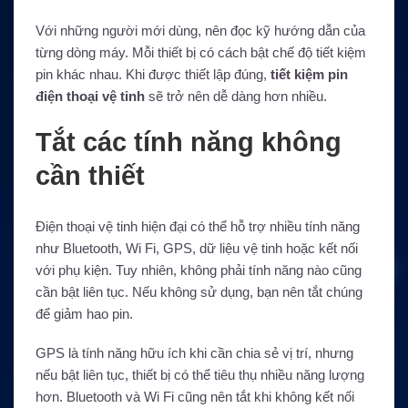
Với những người mới dùng, nên đọc kỹ hướng dẫn của
từng dòng máy. Mỗi thiết bị có cách bật chế độ tiết kiệm
pin khác nhau. Khi được thiết lập đúng,
tiết kiệm pin
điện thoại vệ tinh
sẽ trở nên dễ dàng hơn nhiều.
Tắt các tính năng không
cần thiết
Điện thoại vệ tinh hiện đại có thể hỗ trợ nhiều tính năng
như Bluetooth, Wi Fi, GPS, dữ liệu vệ tinh hoặc kết nối
với phụ kiện. Tuy nhiên, không phải tính năng nào cũng
cần bật liên tục. Nếu không sử dụng, bạn nên tắt chúng
để giảm hao pin.
GPS là tính năng hữu ích khi cần chia sẻ vị trí, nhưng
nếu bật liên tục, thiết bị có thể tiêu thụ nhiều năng lượng
hơn. Bluetooth và Wi Fi cũng nên tắt khi không kết nối