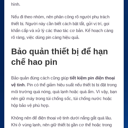
hình.
Nếu đi theo nhóm, nên phân công rõ người phụ trách
thiết bị. Người này cần biết cách bật tắt, gửi vị trí, gọi
khẩn cấp và xử lý các thao tác cơ bản. Kế hoạch càng
rõ ràng, việc dùng pin càng hiệu quả.
Bảo quản thiết bị để hạn
chế hao pin
Bảo quản đúng cách cũng giúp
tiết kiệm pin điện thoại
vệ tinh
. Pin có thể giảm hiệu suất nếu thiết bị bị đặt trong
môi trường quá nóng, quá lạnh hoặc quá ẩm. Vì vậy, bạn
nên giữ máy trong túi chống sốc, túi chống nước hoặc
hộp bảo vệ phù hợp.
Không nên để điện thoại vệ tinh dưới nắng gắt quá lâu.
Khi ở vùng lạnh, nên giữ thiết bị gần cơ thể hoặc trong