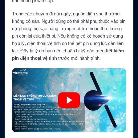
tình huống khẩn cấp.
Trong các chuyến đi dài ngày, nguồn điện sạc thường
không có sẵn. Người dùng có thể phải phụ thuộc vào pin
dự phòng, bộ sạc năng lượng mặt trời hoặc thời lượng
pin còn lại của thiết bị. Nếu không có kế hoạch sử dụng
hợp lý, điện thoại vệ tinh có thể hết pin đúng lúc cần liên
lạc. Đây là lý do bạn nên chuẩn bị kỹ các mẹo
tiết kiệm
pin điện thoại vệ tinh
trước mỗi hành trình.