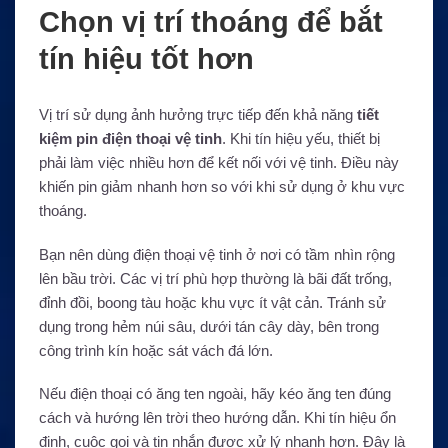
Chọn vị trí thoáng để bắt
tín hiệu tốt hơn
Vị trí sử dụng ảnh hưởng trực tiếp đến khả năng
tiết
kiệm pin điện thoại vệ tinh
. Khi tín hiệu yếu, thiết bị
phải làm việc nhiều hơn để kết nối với vệ tinh. Điều này
khiến pin giảm nhanh hơn so với khi sử dụng ở khu vực
thoáng.
Bạn nên dùng điện thoại vệ tinh ở nơi có tầm nhìn rộng
lên bầu trời. Các vị trí phù hợp thường là bãi đất trống,
đỉnh đồi, boong tàu hoặc khu vực ít vật cản. Tránh sử
dụng trong hẻm núi sâu, dưới tán cây dày, bên trong
công trình kín hoặc sát vách đá lớn.
Nếu điện thoại có ăng ten ngoài, hãy kéo ăng ten đúng
cách và hướng lên trời theo hướng dẫn. Khi tín hiệu ổn
định, cuộc gọi và tin nhắn được xử lý nhanh hơn. Đây là