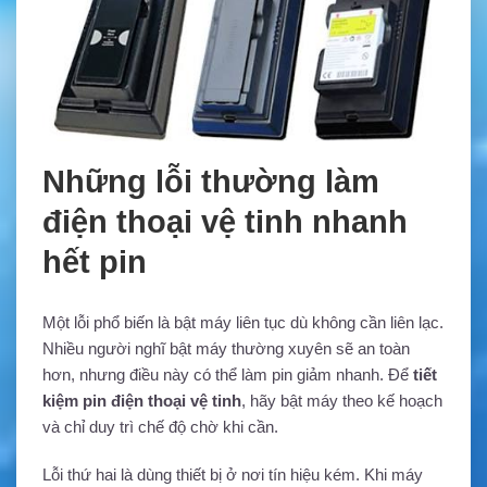
Những lỗi thường làm
điện thoại vệ tinh nhanh
hết pin
Một lỗi phổ biến là bật máy liên tục dù không cần liên lạc.
Nhiều người nghĩ bật máy thường xuyên sẽ an toàn
hơn, nhưng điều này có thể làm pin giảm nhanh. Để
tiết
kiệm pin điện thoại vệ tinh
, hãy bật máy theo kế hoạch
và chỉ duy trì chế độ chờ khi cần.
Lỗi thứ hai là dùng thiết bị ở nơi tín hiệu kém. Khi máy