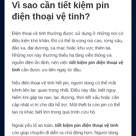
Vì sao cần tiết kiệm pin
điện thoại vệ tinh?
Điện thoại vệ tinh thường được sử dụng ở những nơi có
điều kiện khó khăn. Đó có thể là vùng núi cao, rừng sâu,
đảo xa, đại dương, sa mạc hoặc khu vực thiên tai.
Những nơi này thường thiếu hạ tầng viễn thông và
nguồn điện ổn định, nên việc
tiết kiệm pin điện thoại vệ
tinh
cần được ưu tiên ngay từ đầu.
Nếu điện thoại vệ tinh hết pin, người dùng có thể mất
kênh liên lạc quan trọng nhất. Điều này đặc biệt nguy
hiểm khi gặp tai nạn, lạc đường, thời tiết xấu hoặc cần
cập nhật vị trí cho đội hỗ trợ. Một thiết bị còn pin có thể
tạo ra khác biệt lớn trong quá trình cứu hộ.
Ngoài yếu tố an toàn,
tiết kiệm pin điện thoại vệ tinh
còn giúp chuyến đi diễn ra chủ động hơn. Người dùng