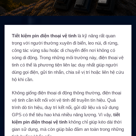
Tiết kiệm pin điện thoại vệ tinh
là kỹ năng rất quan
trọng với người thường xuyên đi biển, leo núi, đi rừng,
công tác vùng sâu hoặc di chuyển đến nơi không có
sóng di động. Trong những môi trường này, điện thoại vệ
tinh có thể là phương tiện liên lạc duy nhất giúp người
dùng gọi điện, gửi tin nhắn, chia sẻ vị trí hoặc liên hệ cứu
hộ khi cần.
Không giống điện thoại di động thông thường, điện thoại
vệ tinh cần kết nối với vệ tinh để truyền tín hiệu. Quá
trình dò tín hiệu, duy trì kết nối, gửi dữ liệu và sử dụng
GPS có thể tiêu hao khá nhiều năng lượng. Vì vậy,
tiết
kiệm pin điện thoại vệ tinh
không chỉ giúp kéo dài thời
gian sử dụng, mà còn giúp bảo đảm an toàn trong những