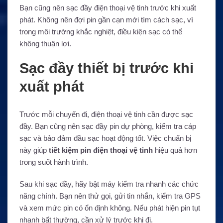
Bạn cũng nên sạc đầy điện thoại vệ tinh trước khi xuất
phát. Không nên đợi pin gần cạn mới tìm cách sạc, vì
trong môi trường khắc nghiệt, điều kiện sạc có thể
không thuận lợi.
Sạc đầy thiết bị trước khi
xuất phát
Trước mỗi chuyến đi, điện thoại vệ tinh cần được sạc
đầy. Bạn cũng nên sạc đầy pin dự phòng, kiểm tra cáp
sạc và bảo đảm đầu sạc hoạt động tốt. Việc chuẩn bị
này giúp
tiết kiệm pin điện thoại vệ tinh
hiệu quả hơn
trong suốt hành trình.
Sau khi sạc đầy, hãy bật máy kiểm tra nhanh các chức
năng chính. Bạn nên thử gọi, gửi tin nhắn, kiểm tra GPS
và xem mức pin có ổn định không. Nếu phát hiện pin tụt
nhanh bất thường, cần xử lý trước khi đi.