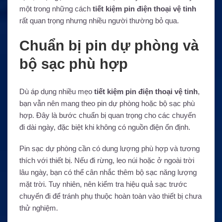
một trong những cách
tiết kiệm pin điện thoại vệ tinh
rất quan trọng nhưng nhiều người thường bỏ qua.
Chuẩn bị pin dự phòng và
bộ sạc phù hợp
Dù áp dụng nhiều mẹo
tiết kiệm pin điện thoại vệ tinh
,
bạn vẫn nên mang theo pin dự phòng hoặc bộ sạc phù
hợp. Đây là bước chuẩn bị quan trọng cho các chuyến
đi dài ngày, đặc biệt khi không có nguồn điện ổn định.
Pin sạc dự phòng cần có dung lượng phù hợp và tương
thích với thiết bị. Nếu đi rừng, leo núi hoặc ở ngoài trời
lâu ngày, bạn có thể cân nhắc thêm bộ sạc năng lượng
mặt trời. Tuy nhiên, nên kiểm tra hiệu quả sạc trước
chuyến đi để tránh phụ thuộc hoàn toàn vào thiết bị chưa
thử nghiệm.