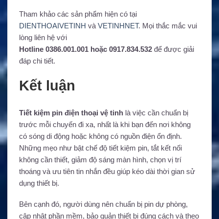
Tham khảo các sản phẩm hiện có tại
DIENTHOAIVETINH
và
VETINHNET
. Mọi thắc mắc vui
lòng liên hệ với
Hotline 0386.001.001 hoặc 0917.834.532
để được giải
đáp chi tiết.
Kết luận
Tiết kiệm pin điện thoại vệ tinh
là việc cần chuẩn bị
trước mỗi chuyến đi xa, nhất là khi bạn đến nơi không
có sóng di động hoặc không có nguồn điện ổn định.
Những mẹo như bật chế độ tiết kiệm pin, tắt kết nối
không cần thiết, giảm độ sáng màn hình, chọn vị trí
thoáng và ưu tiên tin nhắn đều giúp kéo dài thời gian sử
dụng thiết bị.
Bên cạnh đó, người dùng nên chuẩn bị pin dự phòng,
cập nhật phần mềm, bảo quản thiết bị đúng cách và theo