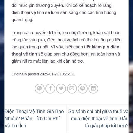
dõi mức pin thường xuyên. Khi có kế hoạch rõ ràng,
điện thoại vệ tinh sẽ luôn sẵn sàng cho các tình huống
quan trọng.
Trong các chuyến đi biển, leo núi, đi rừng, khảo sát hoặc
công tác vùng xa, điện thoại vệ tinh có thể là công cụ liên
lạc quan trọng nhất. Vì vậy, biết cách
tiết kiệm pin điện
thoại vệ tinh
sẽ giúp bạn chủ động hơn, an toàn hơn và
giảm rủi ro mất liên lạc khi cần hỗ trợ.
Originally posted 2025-01-21 10:25:17.
Điện Thoại Vệ Tinh Giá Bao
So sánh chi phí giữa thuê và
Nhiêu? Phân Tích Chi Phí
mua điện thoại vệ tinh: Đâu
Và Lợi Ích
là giải pháp tốt hơn?