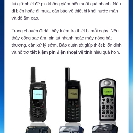
túi giữ nhiệt để pin không giảm hiệu suất quá nhanh. Nếu
đi biển hoặc đi mưa, cần bảo vệ thiết bị khỏi nước mặn
và độ ẩm cao.
Trong chuyến đi dài, hãy kiểm tra thiết bị mỗi ngày. Nếu
thấy cổng sạc ẩm, pin tụt nhanh hoặc máy nóng bất
thường, cần xử lý sớm. Bảo quản tốt giúp thiết bị ổn định
và hỗ trợ
tiết kiệm pin điện thoại vệ tinh
hiệu quả hơn.