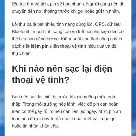
liên tục tìm vệ tinh, pin sẽ hao nhanh. Người dùng nên di
chuyển đến nơi thoáng trước khi gọi hoặc gửi tin nhắn.
Lỗi thứ ba là bật nhiều tính năng cùng lúc. GPS, dữ liệu,
Bluetooth, màn hình sáng cao và kết nối phụ kiện đều có
thể tiêu hao năng lượng. Kiểm soát các tính năng này là
cách
tiết kiệm pin điện thoại vệ tinh
hiệu quả và dễ
thực hiện.
Khi nào nên sạc lại điện
thoại vệ tinh?
Bạn nên sạc lại thiết bị trước khi pin xuống mức quá
thấp. Trong môi trường hẻo lánh, việc để pin cạn hoàn
toàn có thể gây rủi ro nếu cần liên lạc ngay. Mức pin an
toàn nên được duy trì đủ cho ít nhất một vài cuộc gọi
hoặc tin nhắn khẩn cấp.