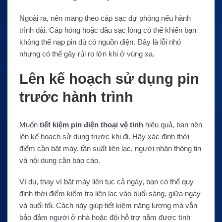
Ngoài ra, nên mang theo cáp sạc dự phòng nếu hành
trình dài. Cáp hỏng hoặc đầu sạc lỏng có thể khiến bạn
không thể nạp pin dù có nguồn điện. Đây là lỗi nhỏ
nhưng có thể gây rủi ro lớn khi ở vùng xa.
Lên kế hoạch sử dụng pin
trước hành trình
Muốn
tiết kiệm pin điện thoại vệ tinh
hiệu quả, bạn nên
lên kế hoạch sử dụng trước khi đi. Hãy xác định thời
điểm cần bật máy, tần suất liên lạc, người nhận thông tin
và nội dung cần báo cáo.
Ví dụ, thay vì bật máy liên tục cả ngày, bạn có thể quy
định thời điểm kiểm tra liên lạc vào buổi sáng, giữa ngày
và buổi tối. Cách này giúp tiết kiệm năng lượng mà vẫn
bảo đảm người ở nhà hoặc đội hỗ trợ nắm được tình