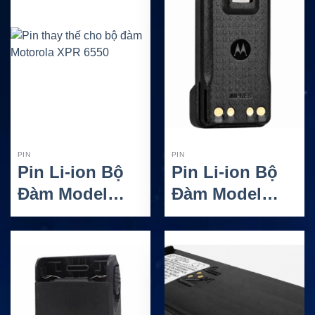
PIN
PIN
Pin Li-ion Bộ
Pin Li-ion Bộ
Đàm Model
Đàm Model
PMNN4066
PMNN4407L
Raytalk Cho
Raytalk Cho
Thiết Bị
Thiết Bị
Motorola
Motorola
MotoTRBO
CP1200