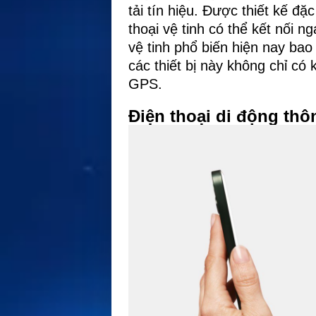
tải tín hiệu. Được thiết kế 
thoại vệ tinh có thể kết nối n
vệ tinh phổ biến hiện nay bao
các thiết bị này không chỉ có 
GPS.
Điện thoại di động thô