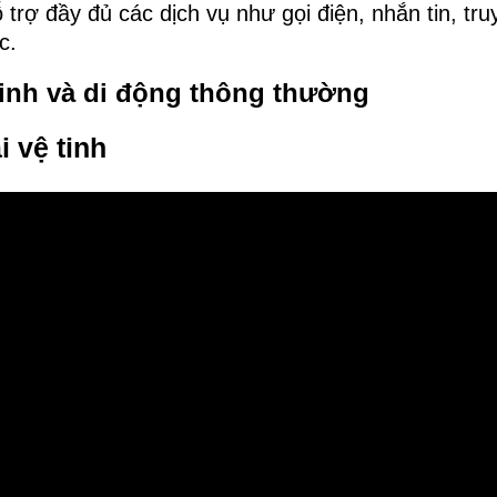
 trợ đầy đủ các dịch vụ như gọi điện, nhắn tin, tru
c.
tinh và di động thông thường
 vệ tinh