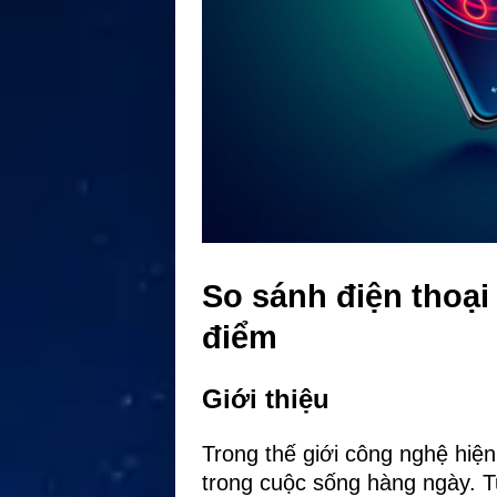
So sánh điện thoại
điểm
Giới thiệu
Trong thế giới công nghệ hiện 
trong cuộc sống hàng ngày. Tu