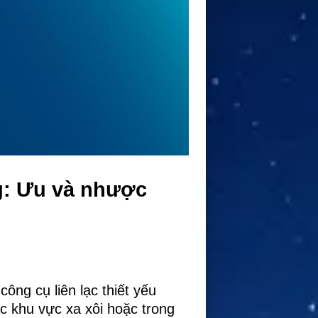
ng: Ưu và nhược
ông cụ liên lạc thiết yếu
c khu vực xa xôi hoặc trong