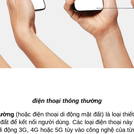
điện thoại thông thường
hường
(hoặc điện thoại di động mặt đất) là loại thi
đất để kết nối người dùng. Các loại điện thoại này
di động 3G, 4G hoặc 5G tùy vào công nghệ của từ