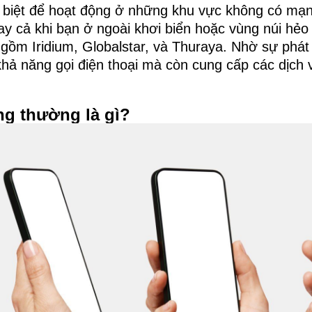
đặc biệt để hoạt động ở những khu vực không có mạ
gay cả khi bạn ở ngoài khơi biển hoặc vùng núi hẻo 
 gồm Iridium, Globalstar, và Thuraya. Nhờ sự phát 
khả năng gọi điện thoại mà còn cung cấp các dịch vụ 
ng thường là gì?