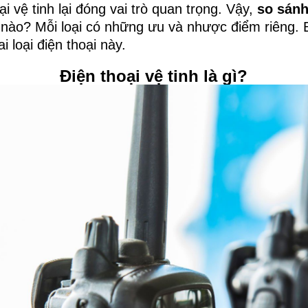
i vệ tinh lại đóng vai trò quan trọng. Vậy,
so sánh
nào? Mỗi loại có những ưu và nhược điểm riêng. Bà
i loại điện thoại này.
Điện thoại vệ tinh là gì?