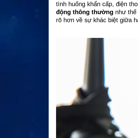
tình huống khẩn cấp, điện thoạ
động thông thường
như thế 
rõ hơn về sự khác biệt giữa ha