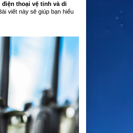
 điện thoại vệ tinh và di
i viết này sẽ giúp bạn hiểu