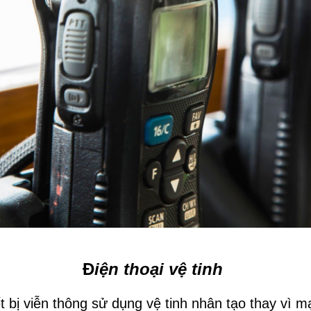
Đ
iện thoại vệ tinh
ết bị viễn thông sử dụng vệ tinh nhân tạo thay vì 