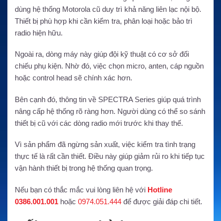
dùng hệ thống Motorola cũ duy trì khả năng liên lạc nội bộ.
Thiết bị phù hợp khi cần kiểm tra, phân loại hoặc bảo trì
radio hiện hữu.
Ngoài ra, dòng máy này giúp đội kỹ thuật có cơ sở đối
chiếu phụ kiện. Nhờ đó, việc chọn micro, anten, cáp nguồn
hoặc control head sẽ chính xác hơn.
Bên cạnh đó, thông tin về SPECTRA Series giúp quá trình
nâng cấp hệ thống rõ ràng hơn. Người dùng có thể so sánh
thiết bị cũ với các dòng radio mới trước khi thay thế.
Vì sản phẩm đã ngừng sản xuất, việc kiểm tra tình trạng
thực tế là rất cần thiết. Điều này giúp giảm rủi ro khi tiếp tục
vận hành thiết bị trong hệ thống quan trọng.
Nếu bạn có thắc mắc vui lòng liên hệ với
Hotline
0386.001.001
hoặc
0974.051.444
để được giải đáp chi tiết.