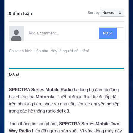
Sort by
0 Bình luận
POST
Chưa có bình luận nào. Hãy là người đầu tiên!
Mô tả
SPECTRA Series Mobile Radio
là dòng bộ đàm di động
hai chiều của
Motorola
. Thiết bị được thiết kế để lắp đặt
trên phương tiện, phục vụ nhu cầu liên lạc chuyên nghiệp
trong các hệ thống radio đời cũ.
Theo thông tin sản phẩm,
SPECTRA Series Mobile Two-
Way Radio
hiện đã ngừng sản xuất. Vì vậy, dòng máy này