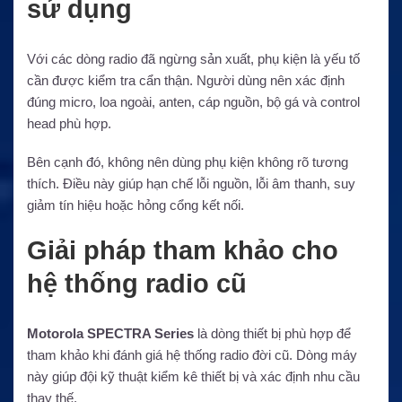
sử dụng
Với các dòng radio đã ngừng sản xuất, phụ kiện là yếu tố
cần được kiểm tra cẩn thận. Người dùng nên xác định
đúng micro, loa ngoài, anten, cáp nguồn, bộ gá và control
head phù hợp.
Bên cạnh đó, không nên dùng phụ kiện không rõ tương
thích. Điều này giúp hạn chế lỗi nguồn, lỗi âm thanh, suy
giảm tín hiệu hoặc hỏng cổng kết nối.
Giải pháp tham khảo cho
hệ thống radio cũ
Motorola SPECTRA Series
là dòng thiết bị phù hợp để
tham khảo khi đánh giá hệ thống radio đời cũ. Dòng máy
này giúp đội kỹ thuật kiểm kê thiết bị và xác định nhu cầu
thay thế.