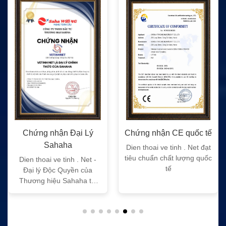
Chứng nhận Đại Lý
Chứng nhận CE quốc tế
Sahaha
Dien thoai ve tinh . Net đạt
tiêu chuẩn chất lượng quốc
Dien thoai ve tinh . Net -
tế
Đại lý Độc Quyền của
Thương hiệu Sahaha tại
Việt Nam