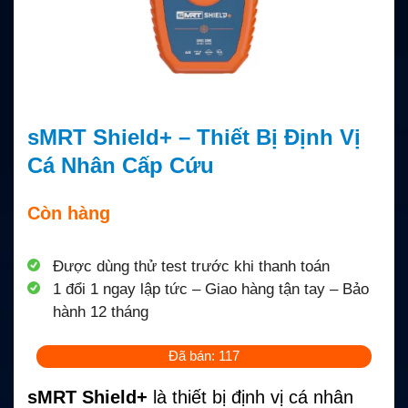
sMRT Shield+ – Thiết Bị Định Vị
Cá Nhân Cấp Cứu
Còn hàng
Được dùng thử test trước khi thanh toán
1 đổi 1 ngay lập tức – Giao hàng tận tay – Bảo
hành 12 tháng
Đã bán: 117
sMRT Shield+
là thiết bị định vị cá nhân