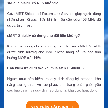
sMRT Shield+ có RLS không?
Có. sMRT Shield+ có Return Link Service, giúp người dùng
nhận phản hồi xác nhận khi tín hiệu cấp cứu 406 MHz đã
được tiếp nhận.
sMRT Shield+ có dùng cho đất liền không?
Không nên dùng cho ứng dụng trên đất liền. sMRT Shield+
được định hướng cho môi trường hàng hải và các tình
huống MOB trên biển.
Cần kiểm tra gì trước khi mua sMRT Shield+?
Người mua nên kiểm tra quy định đăng ký beacon, khả
năng tương thích với áo phao, tình trạng phân phối, yêu
cầu bảo trì pin và quy định sử dụng tại khu vực hoạt động.
↓
XEM THÊM NỘI DUNG