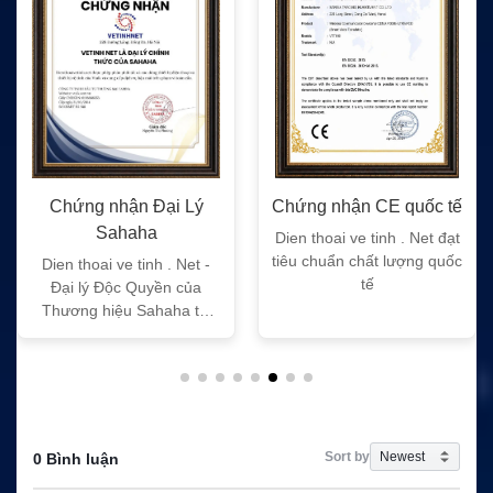
Chứng nhận Đại Lý
Chứng nhận CE quốc tế
Sahaha
Dien thoai ve tinh . Net đạt
tiêu chuẩn chất lượng quốc
Dien thoai ve tinh . Net -
tế
Đại lý Độc Quyền của
Thương hiệu Sahaha tại
Việt Nam
Sort by
0 Bình luận