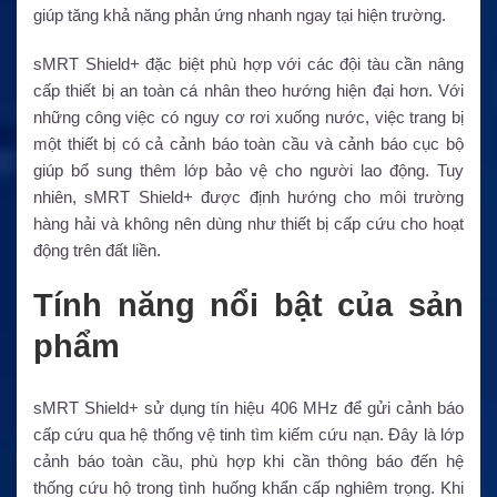
giúp tăng khả năng phản ứng nhanh ngay tại hiện trường.
sMRT Shield+ đặc biệt phù hợp với các đội tàu cần nâng
cấp thiết bị an toàn cá nhân theo hướng hiện đại hơn. Với
những công việc có nguy cơ rơi xuống nước, việc trang bị
một thiết bị có cả cảnh báo toàn cầu và cảnh báo cục bộ
giúp bổ sung thêm lớp bảo vệ cho người lao động. Tuy
nhiên, sMRT Shield+ được định hướng cho môi trường
hàng hải và không nên dùng như thiết bị cấp cứu cho hoạt
động trên đất liền.
Tính năng nổi bật của sản
phẩm
sMRT Shield+ sử dụng tín hiệu 406 MHz để gửi cảnh báo
cấp cứu qua hệ thống vệ tinh tìm kiếm cứu nạn. Đây là lớp
cảnh báo toàn cầu, phù hợp khi cần thông báo đến hệ
thống cứu hộ trong tình huống khẩn cấp nghiêm trọng. Khi