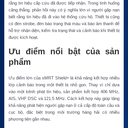
rằng tín hiệu cấp cứu đã được tiếp nhận. Trong tình huống
căng thẳng, phản hồi này có ý nghĩa lớn vì người gặp nạn
biết rằng tín hiệu đã đi vào hệ thống cứu hộ. Thiết bị cũng
có đèn strobe, đèn báo trạng thái màu và báo âm thanh để
hỗ trợ nhận diện, kiểm tra trạng thái và cảnh báo khi thiết bị
được kích hoạt.
Ưu điểm nổi bật của sản
phẩm
Ưu điểm lớn của sMRT Shield+ là khả năng kết hợp nhiều
lớp cảnh báo trong một thiết bị nhỏ gọn. Thay vì chỉ dựa
vào một kênh phát tín hiệu, sản phẩm kết hợp 406 MHz,
AIS, VHF DSC và 121.5 MHz. Cách kết hợp này giúp tăng
khả năng phát hiện người gặp nạn ở cả cấp độ toàn cầu và
cục bộ, đặc biệt trong môi trường hàng hải có nhiều
phương tiện gần nhau.