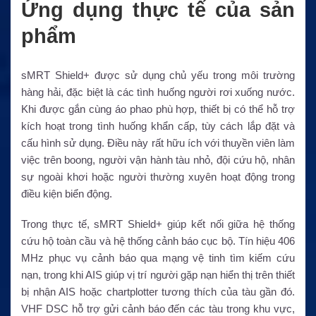
Ứng dụng thực tế của sản
phẩm
sMRT Shield+ được sử dụng chủ yếu trong môi trường
hàng hải, đặc biệt là các tình huống người rơi xuống nước.
Khi được gắn cùng áo phao phù hợp, thiết bị có thể hỗ trợ
kích hoạt trong tình huống khẩn cấp, tùy cách lắp đặt và
cấu hình sử dụng. Điều này rất hữu ích với thuyền viên làm
việc trên boong, người vận hành tàu nhỏ, đội cứu hộ, nhân
sự ngoài khơi hoặc người thường xuyên hoạt động trong
điều kiện biển động.
Trong thực tế, sMRT Shield+ giúp kết nối giữa hệ thống
cứu hộ toàn cầu và hệ thống cảnh báo cục bộ. Tín hiệu 406
MHz phục vụ cảnh báo qua mạng vệ tinh tìm kiếm cứu
nạn, trong khi AIS giúp vị trí người gặp nạn hiển thị trên thiết
bị nhận AIS hoặc chartplotter tương thích của tàu gần đó.
VHF DSC hỗ trợ gửi cảnh báo đến các tàu trong khu vực,