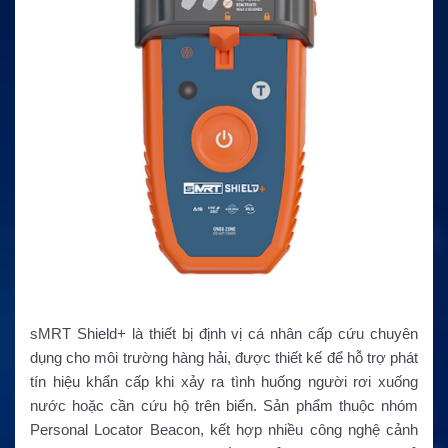
sMRT Shield+ là thiết bị định vị cá nhân cấp cứu chuyên
dụng cho môi trường hàng hải, được thiết kế để hỗ trợ phát
tín hiệu khẩn cấp khi xảy ra tình huống người rơi xuống
nước hoặc cần cứu hộ trên biển. Sản phẩm thuộc nhóm
Personal Locator Beacon, kết hợp nhiều công nghệ cảnh