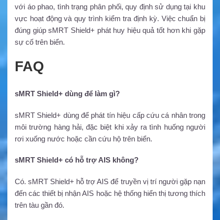
với áo phao, tình trạng phân phối, quy định sử dụng tại khu
vực hoạt động và quy trình kiểm tra định kỳ. Việc chuẩn bị
đúng giúp sMRT Shield+ phát huy hiệu quả tốt hơn khi gặp
sự cố trên biển.
FAQ
sMRT Shield+ dùng để làm gì?
sMRT Shield+ dùng để phát tín hiệu cấp cứu cá nhân trong
môi trường hàng hải, đặc biệt khi xảy ra tình huống người
rơi xuống nước hoặc cần cứu hộ trên biển.
sMRT Shield+ có hỗ trợ AIS không?
Có. sMRT Shield+ hỗ trợ AIS để truyền vị trí người gặp nạn
đến các thiết bị nhận AIS hoặc hệ thống hiển thị tương thích
trên tàu gần đó.