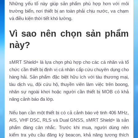
Những yếu tố này giúp sản phẩm phù hợp hơn với môi
trường biển, nơi thiết bị an toàn phải chịu nước, va chạm
và điều kiện thời tiết khó lường.
Vì sao nên chọn sản phẩm
này?
sMRT Shield+ là lựa chọn phù hợp cho các cá nhân và tổ
chức cần thiết bị định vị cá nhân cấp cứu chuyên dụng cho
hàng hải. Sản phẩm đặc biệt hữu ích với tàu thương mại,
tàu dịch vụ, đội cứu hộ, thuyền viên làm việc trên boong,
nhân sự ngoài khơi hoặc người cần thiết bị MOB có khả
năng cảnh báo đa lớp.
Nếu bạn cần một thiết bị có cả cảnh báo vệ tinh 406 MHz,
AIS, VHF DSC, RLS và Dual GNSS, sMRT Shield+ là sản
phẩm đáng cân nhắc. Trước khi mua, người dùng nên
kiểm tra yêu cầu đăng ký beacon, khả năng tương thích