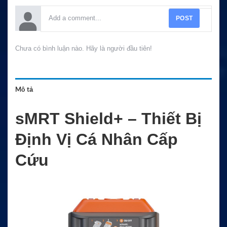
POST
Chưa có bình luận nào. Hãy là người đầu tiên!
Mô tả
sMRT Shield+ – Thiết Bị
Định Vị Cá Nhân Cấp
Cứu