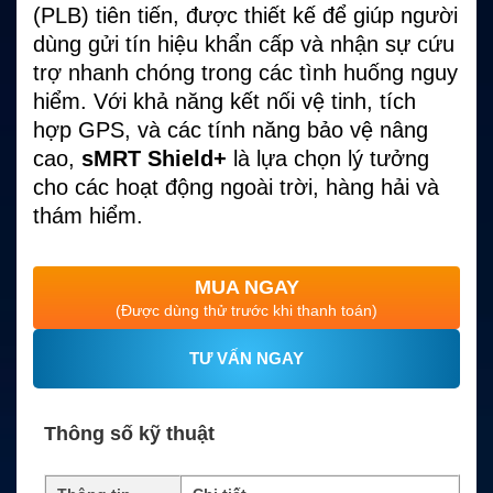
(PLB) tiên tiến, được thiết kế để giúp người
dùng gửi tín hiệu khẩn cấp và nhận sự cứu
trợ nhanh chóng trong các tình huống nguy
hiểm. Với khả năng kết nối vệ tinh, tích
hợp GPS, và các tính năng bảo vệ nâng
cao,
sMRT Shield+
là lựa chọn lý tưởng
cho các hoạt động ngoài trời, hàng hải và
thám hiểm.
MUA NGAY
(Được dùng thử trước khi thanh toán)
TƯ VẤN NGAY
Thông số kỹ thuật