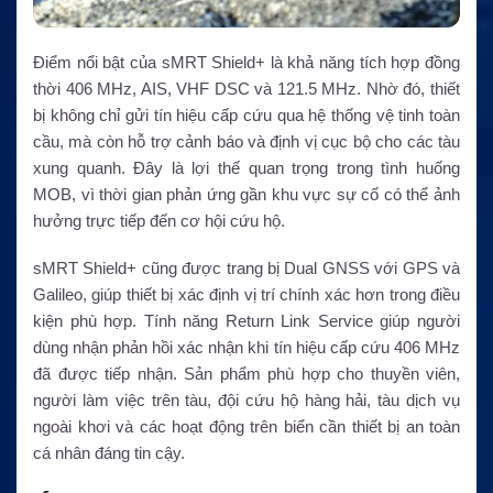
Điểm nổi bật của sMRT Shield+ là khả năng tích hợp đồng
thời 406 MHz, AIS, VHF DSC và 121.5 MHz. Nhờ đó, thiết
bị không chỉ gửi tín hiệu cấp cứu qua hệ thống vệ tinh toàn
cầu, mà còn hỗ trợ cảnh báo và định vị cục bộ cho các tàu
xung quanh. Đây là lợi thế quan trọng trong tình huống
MOB, vì thời gian phản ứng gần khu vực sự cố có thể ảnh
hưởng trực tiếp đến cơ hội cứu hộ.
sMRT Shield+ cũng được trang bị Dual GNSS với GPS và
Galileo, giúp thiết bị xác định vị trí chính xác hơn trong điều
kiện phù hợp. Tính năng Return Link Service giúp người
dùng nhận phản hồi xác nhận khi tín hiệu cấp cứu 406 MHz
đã được tiếp nhận. Sản phẩm phù hợp cho thuyền viên,
người làm việc trên tàu, đội cứu hộ hàng hải, tàu dịch vụ
ngoài khơi và các hoạt động trên biển cần thiết bị an toàn
cá nhân đáng tin cậy.