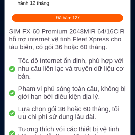
hành 12 tháng
Đã bán: 127
SIM FX-60 Premium 2048MIR 64/16CIR
hỗ trợ internet vệ tinh Fleet Xpress cho
tàu biển, có gói 36 hoặc 60 tháng.
Tốc độ Internet ổn định, phù hợp với
nhu cầu liên lạc và truyền dữ liệu cơ
bản.
Phạm vi phủ sóng toàn cầu, không bị
giới hạn bởi điều kiện địa lý.
Lựa chọn gói 36 hoặc 60 tháng, tối
ưu chi phí sử dụng lâu dài.
Tương thích với các thiết bị vệ tinh