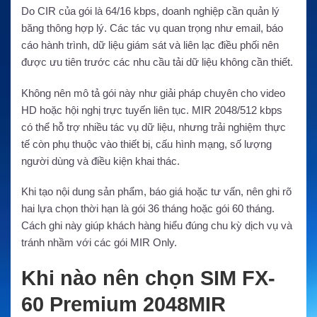
Do CIR của gói là 64/16 kbps, doanh nghiệp cần quản lý
băng thông hợp lý. Các tác vụ quan trọng như email, báo
cáo hành trình, dữ liệu giám sát và liên lạc điều phối nên
được ưu tiên trước các nhu cầu tải dữ liệu không cần thiết.
Không nên mô tả gói này như giải pháp chuyên cho video
HD hoặc hội nghị trực tuyến liên tục. MIR 2048/512 kbps
có thể hỗ trợ nhiều tác vụ dữ liệu, nhưng trải nghiệm thực
tế còn phụ thuộc vào thiết bị, cấu hình mạng, số lượng
người dùng và điều kiện khai thác.
Khi tạo nội dung sản phẩm, báo giá hoặc tư vấn, nên ghi rõ
hai lựa chọn thời hạn là gói 36 tháng hoặc gói 60 tháng.
Cách ghi này giúp khách hàng hiểu đúng chu kỳ dịch vụ và
tránh nhầm với các gói MIR Only.
Khi nào nên chọn SIM FX-
60 Premium 2048MIR