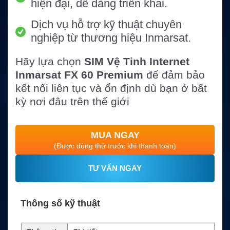
hiện đại, dễ dàng triển khai.
Dịch vụ hỗ trợ kỹ thuật chuyên
nghiệp từ thương hiệu Inmarsat.
Hãy lựa chọn
SIM Vệ Tinh Internet
Inmarsat FX 60 Premium
để đảm bảo
kết nối liên tục và ổn định dù bạn ở bất
kỳ nơi đâu trên thế giới
MUA NGAY
(Được dùng thử trước khi thanh toán)
TƯ VẤN NGAY
Thông số kỹ thuật