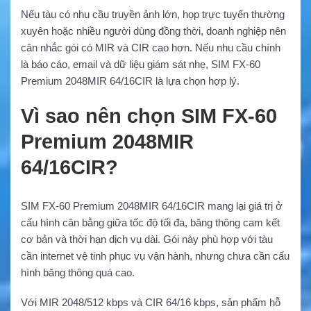
Nếu tàu có nhu cầu truyền ảnh lớn, họp trực tuyến thường
xuyên hoặc nhiều người dùng đồng thời, doanh nghiệp nên
cân nhắc gói có MIR và CIR cao hơn. Nếu nhu cầu chính
là báo cáo, email và dữ liệu giám sát nhẹ, SIM FX-60
Premium 2048MIR 64/16CIR là lựa chọn hợp lý.
Vì sao nên chọn SIM FX-60
Premium 2048MIR
64/16CIR?
SIM FX-60 Premium 2048MIR 64/16CIR mang lại giá trị ở
cấu hình cân bằng giữa tốc độ tối đa, băng thông cam kết
cơ bản và thời hạn dịch vụ dài. Gói này phù hợp với tàu
cần internet vệ tinh phục vụ vận hành, nhưng chưa cần cấu
hình băng thông quá cao.
Với MIR 2048/512 kbps và CIR 64/16 kbps, sản phẩm hỗ