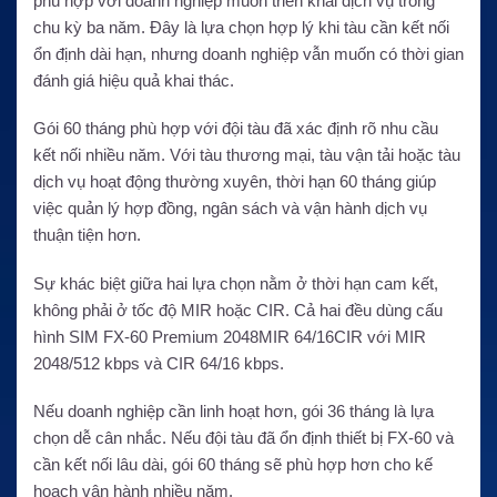
phù hợp với doanh nghiệp muốn triển khai dịch vụ trong
chu kỳ ba năm. Đây là lựa chọn hợp lý khi tàu cần kết nối
ổn định dài hạn, nhưng doanh nghiệp vẫn muốn có thời gian
đánh giá hiệu quả khai thác.
Gói 60 tháng phù hợp với đội tàu đã xác định rõ nhu cầu
kết nối nhiều năm. Với tàu thương mại, tàu vận tải hoặc tàu
dịch vụ hoạt động thường xuyên, thời hạn 60 tháng giúp
việc quản lý hợp đồng, ngân sách và vận hành dịch vụ
thuận tiện hơn.
Sự khác biệt giữa hai lựa chọn nằm ở thời hạn cam kết,
không phải ở tốc độ MIR hoặc CIR. Cả hai đều dùng cấu
hình SIM FX-60 Premium 2048MIR 64/16CIR với MIR
2048/512 kbps và CIR 64/16 kbps.
Nếu doanh nghiệp cần linh hoạt hơn, gói 36 tháng là lựa
chọn dễ cân nhắc. Nếu đội tàu đã ổn định thiết bị FX-60 và
cần kết nối lâu dài, gói 60 tháng sẽ phù hợp hơn cho kế
hoạch vận hành nhiều năm.