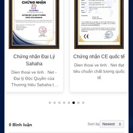
Chứng nhận Đại Lý
Chứng nhận CE quốc tế
Sahaha
Dien thoai ve tinh . Net đạt
tiêu chuẩn chất lượng quốc
Dien thoai ve tinh . Net -
tế
Đại lý Độc Quyền của
Thương hiệu Sahaha tại
Việt Nam
Sort by
0 Bình luận