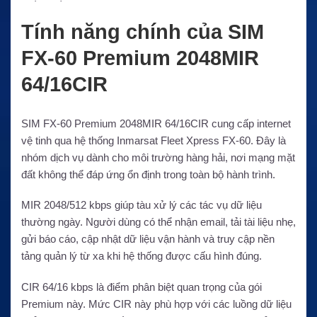
Tính năng chính của SIM
FX-60 Premium 2048MIR
64/16CIR
SIM FX-60 Premium 2048MIR 64/16CIR cung cấp internet
vệ tinh qua hệ thống Inmarsat Fleet Xpress FX-60. Đây là
nhóm dịch vụ dành cho môi trường hàng hải, nơi mạng mặt
đất không thể đáp ứng ổn định trong toàn bộ hành trình.
MIR 2048/512 kbps giúp tàu xử lý các tác vụ dữ liệu
thường ngày. Người dùng có thể nhận email, tải tài liệu nhẹ,
gửi báo cáo, cập nhật dữ liệu vận hành và truy cập nền
tảng quản lý từ xa khi hệ thống được cấu hình đúng.
CIR 64/16 kbps là điểm phân biệt quan trọng của gói
Premium này. Mức CIR này phù hợp với các luồng dữ liệu