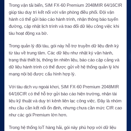
Trong vận tải biển, SIM FX-60 Premium 2048MIR 64/16CIR
giúp tàu duy trì kết nối với văn phòng điều phối. Đội vận
hành có thể gửi báo cáo hành trình, nhận thông báo tuyến
đường, cập nhật lịch trình và trao đổi dữ liệu công việc khi
tàu hoạt động xa bờ.
Trong quản lý đội tàu, gói này hỗ trợ truyền dữ liệu định kỳ
từ tàu về trung tâm. Các dữ liệu như nhật ký vận hành,
trạng thái thiết bị, thông tin nhiên liệu, báo cáo cập cảng và
dữ liệu hành trình có thể được gửi về hệ thống quản lý khi
mạng nội bộ được cấu hình hợp lý.
Với tàu dịch vụ ngoài khơi, SIM FX-60 Premium 2048MIR
64/16CIR có thể hỗ trợ gửi báo cáo hiện trường, nhận tài
liệu kỹ thuật và duy trì kênh liên lạc công việc. Đây là nhóm
nhu cầu cần kết nối ổn định, nhưng chưa cần mức CIR cao
như các gói Premium lớn hơn.
Trong hệ thống IoT hàng hải, gói này phù hợp với dữ liệu