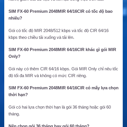
SIM FX-60 Premium 2048MIR 64/16CIR có tốc độ bao
nhiêu?
Gói có tốc độ MIR 2048/512 kbps và tốc độ CIR 64/16
kbps theo chiều tải xuống và tải lên.
SIM FX-60 Premium 2048MIR 64/16CIR khác gì gói MIR
Only?
Gói này có thêm CIR 64/16 kbps. Gói MIR Only chỉ nêu tốc
độ tối đa MIR và không có mức CIR riêng.
SIM FX-60 Premium 2048MIR 64/16CIR có mấy lựa chọn
thời hạn?
Gói có hai lựa chọn thời hạn là gói 36 tháng hoặc gói 60
tháng.
Nên chọn gói 36 tháng hay gói 60 tháng?