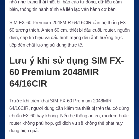
nhỏ như trạng thái thiết bị, báo cáo tự động, dữ liệu cảm
biến, thông tin hành trình và liên lạc vận hành cơ bản.
SIM FX-60 Premium 2048MIR 64/16CIR cần hệ thống FX-
60 tương thích. Anten 60 cm, thiết bị đầu cuối, router, nguồn
điện, cáp tín hiệu và cấu hình mạng đều ảnh hưởng trực
tiếp đến chất lượng sử dụng thực tế.
Lưu ý khi sử dụng SIM FX-
60 Premium 2048MIR
64/16CIR
Trước khi triển khai SIM FX-60 Premium 2048MIR
64/16CIR, người dùng cần kiểm tra thiết bị trên tàu có đúng
chuẩn FX-60 hay không. Nếu hệ thống anten, modem hoặc
router không phù hợp, gói dịch vụ sẽ không thể phát huy
đúng hiệu quả.