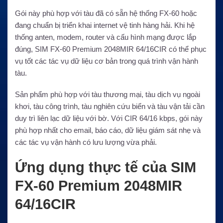
Gói này phù hợp với tàu đã có sẵn hệ thống FX-60 hoặc
đang chuẩn bị triển khai internet vệ tinh hàng hải. Khi hệ
thống anten, modem, router và cấu hình mạng được lắp
đúng, SIM FX-60 Premium 2048MIR 64/16CIR có thể phục
vụ tốt các tác vụ dữ liệu cơ bản trong quá trình vận hành
tàu.
Sản phẩm phù hợp với tàu thương mại, tàu dịch vụ ngoài
khơi, tàu công trình, tàu nghiên cứu biển và tàu vận tải cần
duy trì liên lạc dữ liệu với bờ. Với CIR 64/16 kbps, gói này
phù hợp nhất cho email, báo cáo, dữ liệu giám sát nhẹ và
các tác vụ vận hành có lưu lượng vừa phải.
Ứng dụng thực tế của SIM
FX-60 Premium 2048MIR
64/16CIR