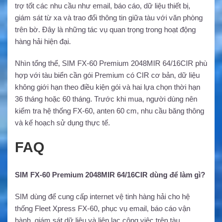
trợ tốt các nhu cầu như email, báo cáo, dữ liệu thiết bị,
giám sát từ xa và trao đổi thông tin giữa tàu với văn phòng
trên bờ. Đây là những tác vụ quan trọng trong hoạt động
hàng hải hiện đại.
Nhìn tổng thể, SIM FX-60 Premium 2048MIR 64/16CIR phù
hợp với tàu biển cần gói Premium có CIR cơ bản, dữ liệu
không giới hạn theo điều kiện gói và hai lựa chọn thời hạn
36 tháng hoặc 60 tháng. Trước khi mua, người dùng nên
kiểm tra hệ thống FX-60, anten 60 cm, nhu cầu băng thông
và kế hoạch sử dụng thực tế.
FAQ
SIM FX-60 Premium 2048MIR 64/16CIR dùng để làm gì?
SIM dùng để cung cấp internet vệ tinh hàng hải cho hệ
thống Fleet Xpress FX-60, phục vụ email, báo cáo vận
hành, giám sát dữ liệu và liên lạc công việc trên tàu.