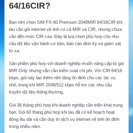
64/16CIR?
Bạn nên chọn SIM FX-60 Premium 2048MIR 64/16CIR khi
tàu cần gói internet vệ tinh có cả MIR và CIR, nhưng chưa
cần đến mức CIR cao. Đây là lựa chọn phù hợp cho nhu
cầu dữ liệu vận hành cơ bản, báo cáo định kỳ và giám sát
từ xa.
Sản phẩm phù hợp với doanh nghiệp muốn nâng cấp từ gói
MIR Only nhưng vẫn cần kiểm soát chi phí. Với CIR 64/16
kbps, gói này tạo thêm nền tảng ổn định cho các tác vụ
nhỏ, trong khi MIR 2048/512 kbps hỗ trợ các nhu cầu
truyền dữ liệu thông thường.
Gói 36 tháng phù hợp khi doanh nghiệp cần triển khai trung
hạn. Gói 60 tháng phù hợp khi tàu đã có kế hoạch hoạt
động lâu dài và cần duy trì dịch vụ internet vệ tinh ổn định
trong nhiều năm.