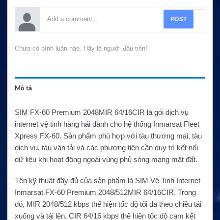
POST
Chưa có bình luận nào. Hãy là người đầu tiên!
Mô tả
SIM FX-60 Premium 2048MIR 64/16CIR là gói dịch vụ
internet vệ tinh hàng hải dành cho hệ thống Inmarsat Fleet
Xpress FX-60. Sản phẩm phù hợp với tàu thương mại, tàu
dịch vụ, tàu vận tải và các phương tiện cần duy trì kết nối
dữ liệu khi hoạt động ngoài vùng phủ sóng mạng mặt đất.
Tên kỹ thuật đầy đủ của sản phẩm là SIM Vệ Tinh Internet
Inmarsat FX-60 Premium 2048/512MIR 64/16CIR. Trong
đó, MIR 2048/512 kbps thể hiện tốc độ tối đa theo chiều tải
xuống và tải lên. CIR 64/16 kbps thể hiện tốc độ cam kết