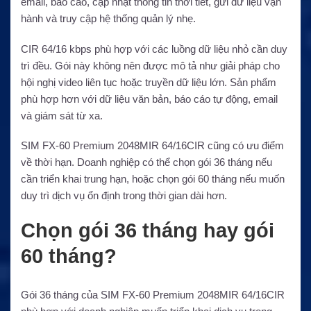
email, báo cáo, cập nhật thông tin thời tiết, gửi dữ liệu vận
hành và truy cập hệ thống quản lý nhẹ.
CIR 64/16 kbps phù hợp với các luồng dữ liệu nhỏ cần duy
trì đều. Gói này không nên được mô tả như giải pháp cho
hội nghị video liên tục hoặc truyền dữ liệu lớn. Sản phẩm
phù hợp hơn với dữ liệu văn bản, báo cáo tự động, email
và giám sát từ xa.
SIM FX-60 Premium 2048MIR 64/16CIR cũng có ưu điểm
về thời hạn. Doanh nghiệp có thể chọn gói 36 tháng nếu
cần triển khai trung hạn, hoặc chọn gói 60 tháng nếu muốn
duy trì dịch vụ ổn định trong thời gian dài hơn.
Chọn gói 36 tháng hay gói
60 tháng?
Gói 36 tháng của SIM FX-60 Premium 2048MIR 64/16CIR