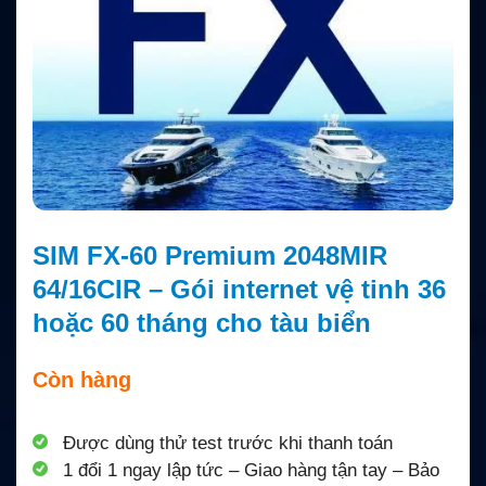
SIM FX-60 Premium 2048MIR
64/16CIR – Gói internet vệ tinh 36
hoặc 60 tháng cho tàu biển
Còn hàng
Được dùng thử test trước khi thanh toán
1 đổi 1 ngay lập tức – Giao hàng tận tay – Bảo