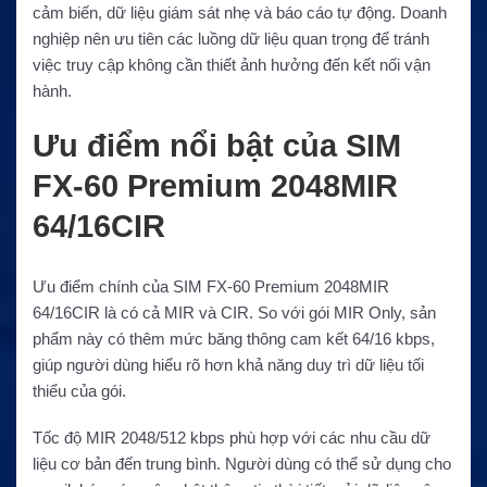
cảm biến, dữ liệu giám sát nhẹ và báo cáo tự động. Doanh
nghiệp nên ưu tiên các luồng dữ liệu quan trọng để tránh
việc truy cập không cần thiết ảnh hưởng đến kết nối vận
hành.
Ưu điểm nổi bật của SIM
FX-60 Premium 2048MIR
64/16CIR
Ưu điểm chính của SIM FX-60 Premium 2048MIR
64/16CIR là có cả MIR và CIR. So với gói MIR Only, sản
phẩm này có thêm mức băng thông cam kết 64/16 kbps,
giúp người dùng hiểu rõ hơn khả năng duy trì dữ liệu tối
thiểu của gói.
Tốc độ MIR 2048/512 kbps phù hợp với các nhu cầu dữ
liệu cơ bản đến trung bình. Người dùng có thể sử dụng cho