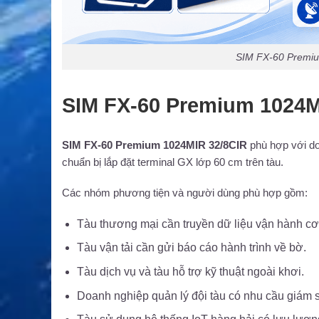
SIM FX-60 Premiu
SIM FX-60 Premium 1024M
SIM FX-60 Premium 1024MIR 32/8CIR
phù hợp với do
chuẩn bị lắp đặt terminal GX lớp 60 cm trên tàu.
Các nhóm phương tiện và người dùng phù hợp gồm:
Tàu thương mại cần truyền dữ liệu vận hành cơ
Tàu vận tải cần gửi báo cáo hành trình về bờ.
Tàu dịch vụ và tàu hỗ trợ kỹ thuật ngoài khơi.
Doanh nghiệp quản lý đội tàu có nhu cầu giám s