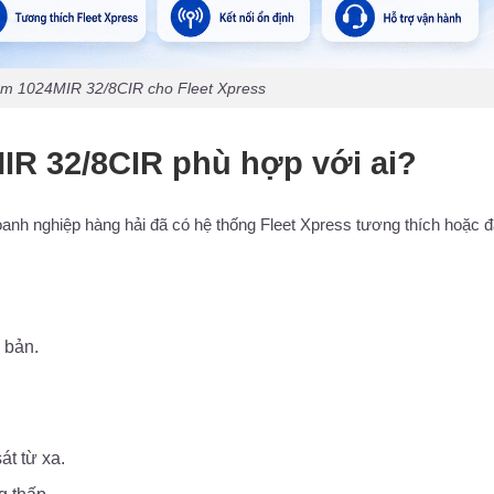
m 1024MIR 32/8CIR cho Fleet Xpress
IR 32/8CIR phù hợp với ai?
anh nghiệp hàng hải đã có hệ thống Fleet Xpress tương thích hoặc 
 bản.
át từ xa.