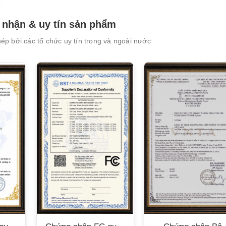
nhận & uy tín sản phẩm
p bởi các tổ chức uy tín trong và ngoài nước
XEM CHI TIẾT
XEM CHI TIẾT