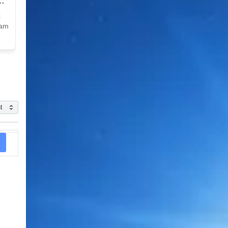
k
Nam