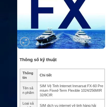
Thông số kỹ thuật
Thông
Chi tiết
tin
SIM Vệ Tinh Internet Inmarsat FX-60 Pre
Tên sả
mium Fixed-Term Flexible 1024/256MIR
n phẩm
32/8CIR
Loại sả
SIM dịch vụ internet vệ tinh hàng hải