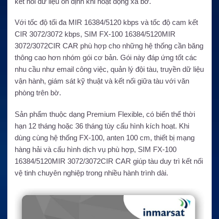
kết nối dữ liệu ổn định khi hoạt động xa bờ.
Với tốc độ tối đa MIR 16384/5120 kbps và tốc độ cam kết
CIR 3072/3072 kbps, SIM FX-100 16384/5120MIR
3072/3072CIR CAR phù hợp cho những hệ thống cần băng
thông cao hơn nhóm gói cơ bản. Gói này đáp ứng tốt các
nhu cầu như email công việc, quản lý đội tàu, truyền dữ liệu
vận hành, giám sát kỹ thuật và kết nối giữa tàu với văn
phòng trên bờ.
Sản phẩm thuộc dạng Premium Flexible, có biến thể thời
hạn 12 tháng hoặc 36 tháng tùy cấu hình kích hoạt. Khi
dùng cùng hệ thống FX-100, anten 100 cm, thiết bị mạng
hàng hải và cấu hình dịch vụ phù hợp, SIM FX-100
16384/5120MIR 3072/3072CIR CAR giúp tàu duy trì kết nối
vệ tinh chuyên nghiệp trong nhiều hành trình dài.