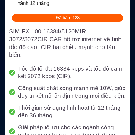
hành 12 tháng
Đã bán: 128
SIM FX-100 16384/5120MIR
3072/3072CIR CAR hỗ trợ internet vệ tinh
tốc độ cao, CIR hai chiều mạnh cho tàu
biển.
Tốc độ tối đa 16384 kbps và tốc độ cam
kết 3072 kbps (CIR).
Công suất phát sóng mạnh mẽ 10W, giúp
duy trì kết nối ổn định trong mọi điều kiện.
Thời gian sử dụng linh hoạt từ 12 tháng
đến 36 tháng.
Giải pháp tối ưu cho các ngành công
nghiệp hàng hải và ứng dụng di động.