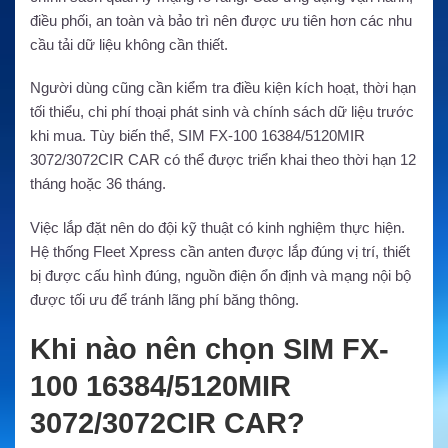
điều phối, an toàn và bảo trì nên được ưu tiên hơn các nhu
cầu tải dữ liệu không cần thiết.
Người dùng cũng cần kiểm tra điều kiện kích hoạt, thời hạn
tối thiểu, chi phí thoại phát sinh và chính sách dữ liệu trước
khi mua. Tùy biến thể, SIM FX-100 16384/5120MIR
3072/3072CIR CAR có thể được triển khai theo thời hạn 12
tháng hoặc 36 tháng.
Việc lắp đặt nên do đội kỹ thuật có kinh nghiệm thực hiện.
Hệ thống Fleet Xpress cần anten được lắp đúng vị trí, thiết
bị được cấu hình đúng, nguồn điện ổn định và mạng nội bộ
được tối ưu để tránh lãng phí băng thông.
Khi nào nên chọn SIM FX-
100 16384/5120MIR
3072/3072CIR CAR?