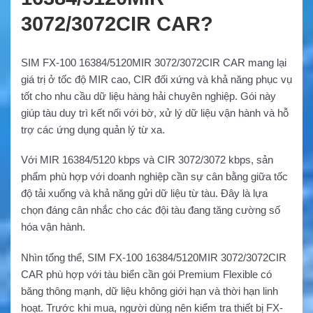
3072/3072CIR CAR?
SIM FX-100 16384/5120MIR 3072/3072CIR CAR mang lại
giá trị ở tốc độ MIR cao, CIR đối xứng và khả năng phục vụ
tốt cho nhu cầu dữ liệu hàng hải chuyên nghiệp. Gói này
giúp tàu duy trì kết nối với bờ, xử lý dữ liệu vận hành và hỗ
trợ các ứng dụng quản lý từ xa.
Với MIR 16384/5120 kbps và CIR 3072/3072 kbps, sản
phẩm phù hợp với doanh nghiệp cần sự cân bằng giữa tốc
độ tải xuống và khả năng gửi dữ liệu từ tàu. Đây là lựa
chọn đáng cân nhắc cho các đội tàu đang tăng cường số
hóa vận hành.
Nhìn tổng thể, SIM FX-100 16384/5120MIR 3072/3072CIR
CAR phù hợp với tàu biển cần gói Premium Flexible có
băng thông mạnh, dữ liệu không giới hạn và thời hạn linh
hoạt. Trước khi mua, người dùng nên kiểm tra thiết bị FX-