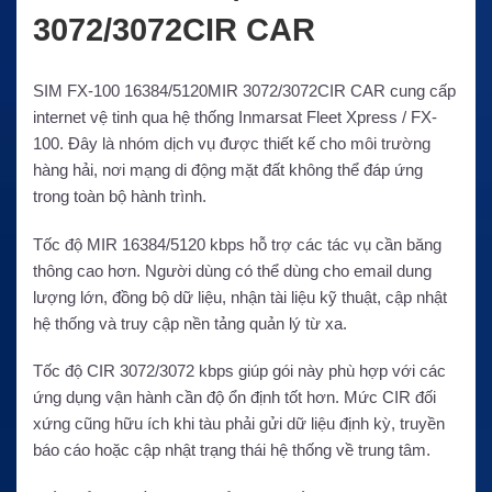
3072/3072CIR CAR
SIM FX-100 16384/5120MIR 3072/3072CIR CAR cung cấp
internet vệ tinh qua hệ thống Inmarsat Fleet Xpress / FX-
100. Đây là nhóm dịch vụ được thiết kế cho môi trường
hàng hải, nơi mạng di động mặt đất không thể đáp ứng
trong toàn bộ hành trình.
Tốc độ MIR 16384/5120 kbps hỗ trợ các tác vụ cần băng
thông cao hơn. Người dùng có thể dùng cho email dung
lượng lớn, đồng bộ dữ liệu, nhận tài liệu kỹ thuật, cập nhật
hệ thống và truy cập nền tảng quản lý từ xa.
Tốc độ CIR 3072/3072 kbps giúp gói này phù hợp với các
ứng dụng vận hành cần độ ổn định tốt hơn. Mức CIR đối
xứng cũng hữu ích khi tàu phải gửi dữ liệu định kỳ, truyền
báo cáo hoặc cập nhật trạng thái hệ thống về trung tâm.