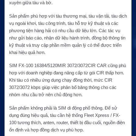
xuyên giữa tàu và bờ.
Sản phẩm phù hợp với tàu thương mại, tàu vận tải, tàu dịch
vụ ngoài khơi, tàu công trình, tàu hỗ trợ kỹ thuật và các
phương tiện hàng hải có nhu cầu dữ liệu lớn. Các tác vụ
như gửi báo cáo, nhận dữ liệu hành trình, đồng bộ thông tin
kỹ thuật và truy cập phần mềm quản lý có thể được triển
khai hiệu quả hơn.
SIM FX-100 16384/5120MIR 3072/3072CIR CAR cũng phù
hợp với doanh nghiệp đang nâng cấp từ gói CIR thấp hơn.
Khi tàu có nhiều ứng dụng chạy đồng thời, mức CIR
3072/3072 kbps giúp việc phân bổ băng thông cho các
nhóm nhu cầu trở nên chủ động hơn.
Sản phẩm không phải là SIM di động phổ thông. Để sử
dụng đúng hiệu quả, tàu cần hệ thống Fleet Xpress / FX-
100 tương thích, anten, router, thiết bị đầu cuối, nguồn điện
ổn định và hợp đồng dịch vụ phù hợp.