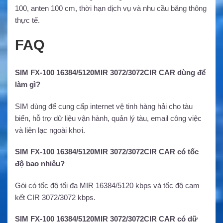
100, anten 100 cm, thời hạn dịch vụ và nhu cầu băng thông
thực tế.
FAQ
SIM FX-100 16384/5120MIR 3072/3072CIR CAR dùng để
làm gì?
SIM dùng để cung cấp internet vệ tinh hàng hải cho tàu
biển, hỗ trợ dữ liệu vận hành, quản lý tàu, email công việc
và liên lạc ngoài khơi.
SIM FX-100 16384/5120MIR 3072/3072CIR CAR có tốc
độ bao nhiêu?
Gói có tốc độ tối đa MIR 16384/5120 kbps và tốc độ cam
kết CIR 3072/3072 kbps.
SIM FX-100 16384/5120MIR 3072/3072CIR CAR có dữ