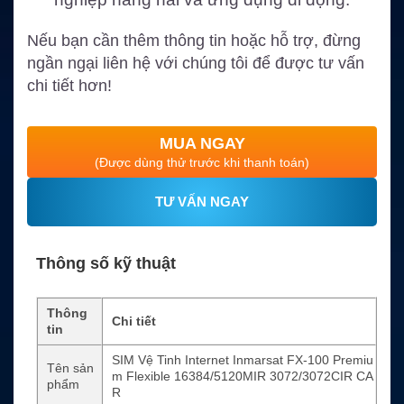
Nếu bạn cần thêm thông tin hoặc hỗ trợ, đừng
ngần ngại liên hệ với chúng tôi để được tư vấn
chi tiết hơn!
MUA NGAY
(Được dùng thử trước khi thanh toán)
TƯ VẤN NGAY
Thông số kỹ thuật
Thông
Chi tiết
tin
SIM Vệ Tinh Internet Inmarsat FX-100 Premiu
Tên sản
m Flexible 16384/5120MIR 3072/3072CIR CA
phẩm
R