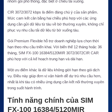
nhóm gói phổ thông, đặc biệt ở chiều tải xuống.
CIR 3072/3072 kbps là điểm đáng chú ý của sản phẩm.
Mức cam kết cân bằng hai chiều phù hợp với các ứng
dụng cần gửi dữ liệu từ tàu về bờ thường xuyên, không chỉ
phục vụ nhu cầu tải dữ liệu từ bờ xuống tàu.
Gói Premium Flexible hỗ trợ doanh nghiệp lựa chọn thời
hạn theo nhu cầu triển khai. Với biến thể 12 tháng hoặc 36
tháng, SIM FX-100 16384/5120MIR 3072/3072CIR CAR
phù hợp với cả kế hoạch trung hạn và dài hạn.
Một ưu điểm khác là dữ liệu không giới hạn theo gói dịch
vụ. Điều này giúp đơn vị vận hành dễ dự trù nhu cầu hơn,
nhất là khi tàu có nhiều ứng dụng cần kết nối thường xuyên
trong suốt hành trình.
Tính năng chính của SIM
FX-100 16384/5120MIR