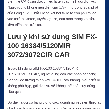
Biến thể CAR cần được hiểu là tên cấu hình gói dịch vụ.
Người dùng không nên diễn giải CAR như công suất phát
của riêng SIM. Chất lượng kết nối thực tế còn phụ thuộc
vào thiết bị, anten, tuyến vệ tinh, cấu hình mạng và điều
kiện triển khai trên tàu.
Lưu ý khi sử dụng SIM FX-
100 16384/5120MIR
3072/3072CIR CAR
Trước khi dùng SIM FX-100 16384/5120MIR
3072/3072CIR CAR, người dùng cần xác nhận hệ thống
trên tàu có tương thích với FX-100 hay không. Nếu thiết bị
không phù hợp, gói dịch vụ sẽ không thể phát huy đúng
hiệu quả.
Do đây là gói có băng thông cao, doanh nghiệp nên thiết lập
chính sách quản lý mạng rõ ràng. Các ứng dụng vận hành,