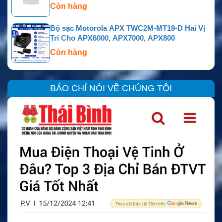
Còn hàng
Bộ sạc Motorola APX TWC2M-MT19-D Hai Vị
Trí Cho APX6000, APX7000, APX800
Còn hàng
BÁO CHÍ NÓI VỀ CHÚNG TÔI