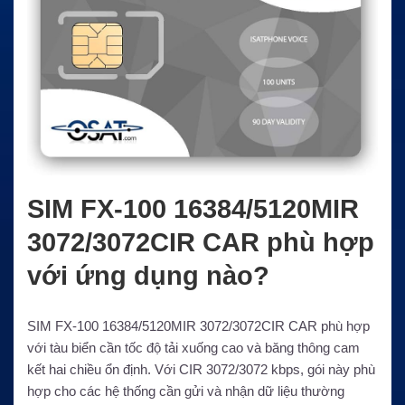
SIM FX-100 16384/5120MIR
3072/3072CIR CAR phù hợp
với ứng dụng nào?
SIM FX-100 16384/5120MIR 3072/3072CIR CAR phù hợp
với tàu biển cần tốc độ tải xuống cao và băng thông cam
kết hai chiều ổn định. Với CIR 3072/3072 kbps, gói này phù
hợp cho các hệ thống cần gửi và nhận dữ liệu thường