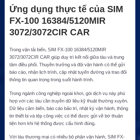
Ứng dụng thực tế của SIM
FX-100 16384/5120MIR
3072/3072CIR CAR
Trong vận tải biển, SIM FX-100 16384/5120MIR
3072/3072CIR CAR giúp duy trì kết nối giữa tàu và trung
tâm điều phối. Thuyền trưởng và đội vận hành có thể gửi
báo cáo, nhận lịch trình, cập nhật tuyến đường và trao đổi
thông tin quan trọng trong suốt hành trình.
Trong ngành công nghiệp ngoài khơi, gói dịch vụ này phù
hợp với các tàu cần truyền dữ liệu kỹ thuật thường xuyên.
Dữ liệu cảm biến, báo cáo bảo trì, nhật ký vận hành, thông
tin thiết bị và tệp công việc có thể được gửi về bờ thuận
tiện hơn khi hệ thống được cấu hình đúng.
Với tàu thương mại có nhiều bộ phận vận hành, SIM FX-