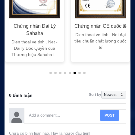
Chứng nhận Đại Lý
Chứng nhận CE quốc tế
Sahaha
Dien thoai ve tinh . Net đạt
tiêu chuẩn chất lượng quốc
Dien thoai ve tinh . Net -
tế
Đại lý Độc Quyền của
Thương hiệu Sahaha tại
Việt Nam
Sort by
0 Bình luận
POST
Chưa có bình luận nào. Hãy là người đầu tiên!