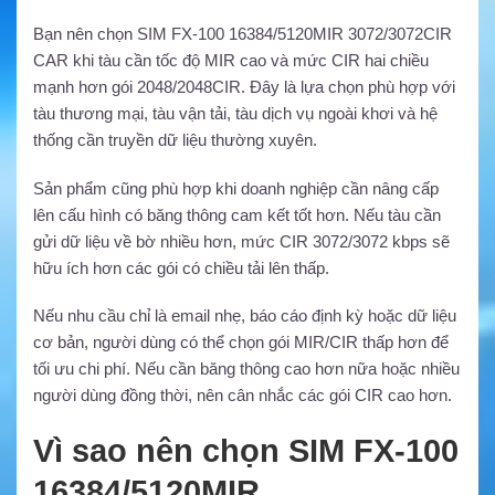
Bạn nên chọn SIM FX-100 16384/5120MIR 3072/3072CIR
CAR khi tàu cần tốc độ MIR cao và mức CIR hai chiều
mạnh hơn gói 2048/2048CIR. Đây là lựa chọn phù hợp với
tàu thương mại, tàu vận tải, tàu dịch vụ ngoài khơi và hệ
thống cần truyền dữ liệu thường xuyên.
Sản phẩm cũng phù hợp khi doanh nghiệp cần nâng cấp
lên cấu hình có băng thông cam kết tốt hơn. Nếu tàu cần
gửi dữ liệu về bờ nhiều hơn, mức CIR 3072/3072 kbps sẽ
hữu ích hơn các gói có chiều tải lên thấp.
Nếu nhu cầu chỉ là email nhẹ, báo cáo định kỳ hoặc dữ liệu
cơ bản, người dùng có thể chọn gói MIR/CIR thấp hơn để
tối ưu chi phí. Nếu cần băng thông cao hơn nữa hoặc nhiều
người dùng đồng thời, nên cân nhắc các gói CIR cao hơn.
Vì sao nên chọn SIM FX-100
16384/5120MIR