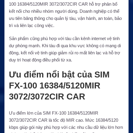
100 16384/5120MIR 3072/3072CIR CAR hỗ trợ phân bổ
kết nối cho nhiều nhóm người dùng. Doanh nghiệp có thể
ưu tiên băng thông cho quản lý tàu, vận hành, an toàn, bảo
trì và liên lạc công việc.
Sản phẩm cũng phù hợp với tàu cần kênh internet vệ tinh
dự phòng mạnh. Khi tàu đi qua khu vực không có mạng di
động, kết nối vệ tinh giúp giảm rủi ro mất liên lạc và hỗ trợ
duy trì hoạt động điều phối từ xa.
Ưu điểm nổi bật của SIM
FX-100 16384/5120MIR
3072/3072CIR CAR
Ưu điểm lớn của SIM FX-100 16384/5120MIR
3072/3072CIR CAR là tốc độ MIR cao. Mức 16384/5120
kbps giúp gói này phù hợp với các nhu cầu dữ liệu lớn hơn