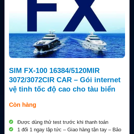
SIM FX-100 16384/5120MIR
3072/3072CIR CAR – Gói internet
vệ tinh tốc độ cao cho tàu biển
Còn hàng
Được dùng thử test trước khi thanh toán
1 đổi 1 ngay lập tức – Giao hàng tận tay – Bảo