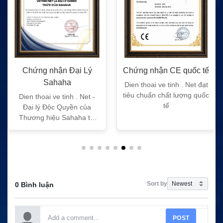
Chứng nhận Đại Lý
Chứng nhận CE quốc tế
Sahaha
Dien thoai ve tinh . Net đạt
tiêu chuẩn chất lượng quốc
Dien thoai ve tinh . Net -
tế
Đại lý Độc Quyền của
Thương hiệu Sahaha tại
Việt Nam
Sort by
0 Bình luận
POST