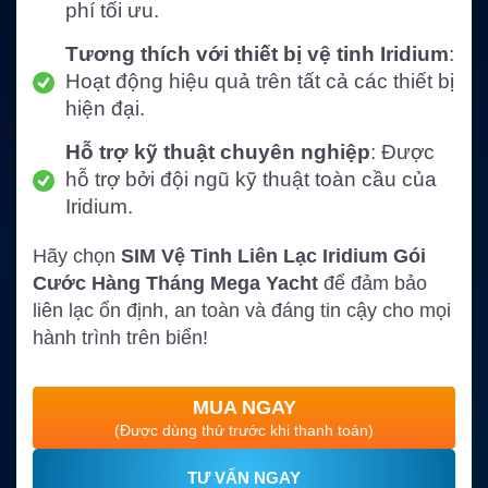
phí tối ưu.
Tương thích với thiết bị vệ tinh Iridium
:
Hoạt động hiệu quả trên tất cả các thiết bị
hiện đại.
Hỗ trợ kỹ thuật chuyên nghiệp
: Được
hỗ trợ bởi đội ngũ kỹ thuật toàn cầu của
Iridium.
Hãy chọn
SIM Vệ Tinh Liên Lạc Iridium Gói
Cước Hàng Tháng Mega Yacht
để đảm bảo
liên lạc ổn định, an toàn và đáng tin cậy cho mọi
hành trình trên biển!
MUA NGAY
(Được dùng thử trước khi thanh toán)
TƯ VẤN NGAY