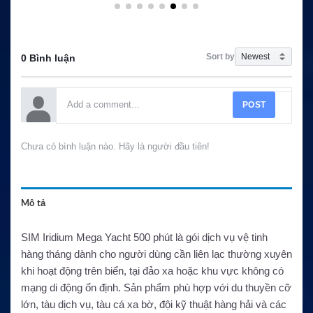
Sort by
0 Bình luận
POST
Chưa có bình luận nào. Hãy là người đầu tiên!
Mô tả
SIM Iridium Mega Yacht 500 phút là gói dịch vụ vệ tinh
hàng tháng dành cho người dùng cần liên lạc thường xuyên
khi hoạt động trên biển, tại đảo xa hoặc khu vực không có
mạng di động ổn định. Sản phẩm phù hợp với du thuyền cỡ
lớn, tàu dịch vụ, tàu cá xa bờ, đội kỹ thuật hàng hải và các