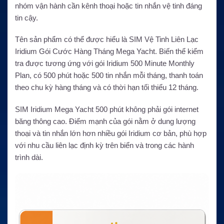
nhóm vận hành cần kênh thoại hoặc tin nhắn vệ tinh đáng
tin cậy.
Tên sản phẩm có thể được hiểu là SIM Vệ Tinh Liên Lạc
Iridium Gói Cước Hàng Tháng Mega Yacht. Biến thể kiểm
tra được tương ứng với gói Iridium 500 Minute Monthly
Plan, có 500 phút hoặc 500 tin nhắn mỗi tháng, thanh toán
theo chu kỳ hàng tháng và có thời hạn tối thiểu 12 tháng.
SIM Iridium Mega Yacht 500 phút không phải gói internet
băng thông cao. Điểm mạnh của gói nằm ở dung lượng
thoại và tin nhắn lớn hơn nhiều gói Iridium cơ bản, phù hợp
với nhu cầu liên lạc định kỳ trên biển và trong các hành
trình dài.