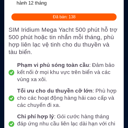
hành 12 tháng
Đã bán: 138
SIM Iridium Mega Yacht 500 phút hỗ trợ
500 phút hoặc tin nhắn mỗi tháng, phù
hợp liên lạc vệ tinh cho du thuyền và
tàu biển.
Phạm vi phủ sóng toàn cầu
: Đảm bảo
kết nối ở mọi khu vực trên biển và các
vùng xa xôi.
Tối ưu cho du thuyền cỡ lớn
: Phù hợp
cho các hoạt động hàng hải cao cấp và
các chuyến đi xa.
Chi phí hợp lý
: Gói cước hàng tháng
đáp ứng nhu cầu liên lạc dài hạn với chi