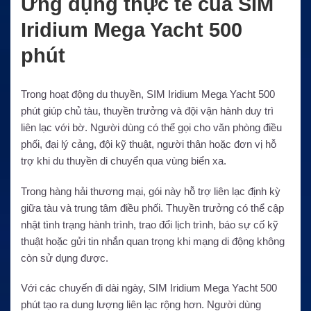
Ứng dụng thực tế của SIM
Iridium Mega Yacht 500
phút
Trong hoạt động du thuyền, SIM Iridium Mega Yacht 500
phút giúp chủ tàu, thuyền trưởng và đội vận hành duy trì
liên lạc với bờ. Người dùng có thể gọi cho văn phòng điều
phối, đại lý cảng, đội kỹ thuật, người thân hoặc đơn vị hỗ
trợ khi du thuyền di chuyển qua vùng biển xa.
Trong hàng hải thương mại, gói này hỗ trợ liên lạc định kỳ
giữa tàu và trung tâm điều phối. Thuyền trưởng có thể cập
nhật tình trạng hành trình, trao đổi lịch trình, báo sự cố kỹ
thuật hoặc gửi tin nhắn quan trọng khi mạng di động không
còn sử dụng được.
Với các chuyến đi dài ngày, SIM Iridium Mega Yacht 500
phút tạo ra dung lượng liên lạc rộng hơn. Người dùng