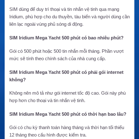
SIM dùng để duy trì thoại và tin nhắn vệ tinh qua mạng
Iridium, phù hợp cho du thuyền, tàu biển và người dùng cần
liên lạc ngoài vùng phủ sóng di động.
SIM Iridium Mega Yacht 500 phút có bao nhiêu phút?
Gói có 500 phút hoặc 500 tin nhắn mỗi tháng. Phần vượt
mức sẽ tính theo chính sách của nhà cung cấp.
SIM Iridium Mega Yacht 500 phút có phải gói internet
không?
Không nên mô tả như gói internet tốc độ cao. Gói này phù
hợp hơn cho thoại và tin nhắn vệ tinh.
SIM Iridium Mega Yacht 500 phút có thời hạn bao lâu?
Gói có chu kỳ thanh toán hàng tháng và thời hạn tối thiểu
12 tháng theo cấu hình được kiểm tra.