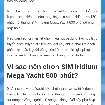
trao đổi công việc.
Nếu nhu cầu sử dụng chỉ ở mức rất thấp, nên cân nhắc gói
ít phút hơn. Nếu tàu cần thoại hoặc tin nhắn nhiều hơn 150
phút mỗi tháng, SIM Iridium Mega Yacht 500 phút sẽ phù
hợp hơn.
Nếu cần kết nối internet cho nhiều người dùng, hội họp trực
tuyến hoặc truyền dữ liệu lớn, gói này chưa phải lựa chọn
phù hợp nhất. Người dùng nên kết hợp thêm giải pháp
internet vệ tinh hàng hải nếu cần băng thông dữ liệu.
Vì sao nên chọn SIM Iridium
Mega Yacht 500 phút?
SIM Iridium Mega Yacht 500 phút mang lại giá trị ở dung
lượng liên lạc lớn, chu kỳ hàng tháng rõ ràng và khả năng
sử dụng ở vùng ngoài phủ sóng di động. Gói này phù hợp