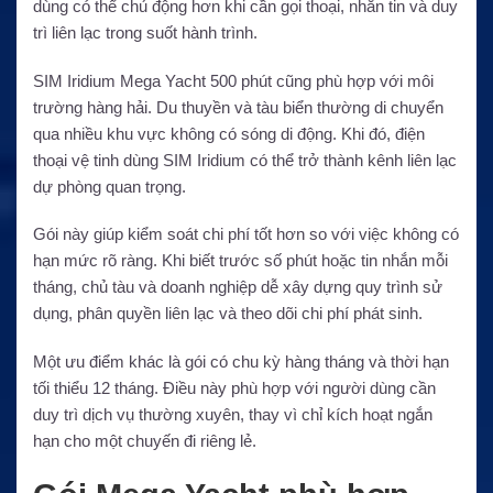
dùng có thể chủ động hơn khi cần gọi thoại, nhắn tin và duy
trì liên lạc trong suốt hành trình.
SIM Iridium Mega Yacht 500 phút cũng phù hợp với môi
trường hàng hải. Du thuyền và tàu biển thường di chuyển
qua nhiều khu vực không có sóng di động. Khi đó, điện
thoại vệ tinh dùng SIM Iridium có thể trở thành kênh liên lạc
dự phòng quan trọng.
Gói này giúp kiểm soát chi phí tốt hơn so với việc không có
hạn mức rõ ràng. Khi biết trước số phút hoặc tin nhắn mỗi
tháng, chủ tàu và doanh nghiệp dễ xây dựng quy trình sử
dụng, phân quyền liên lạc và theo dõi chi phí phát sinh.
Một ưu điểm khác là gói có chu kỳ hàng tháng và thời hạn
tối thiểu 12 tháng. Điều này phù hợp với người dùng cần
duy trì dịch vụ thường xuyên, thay vì chỉ kích hoạt ngắn
hạn cho một chuyến đi riêng lẻ.