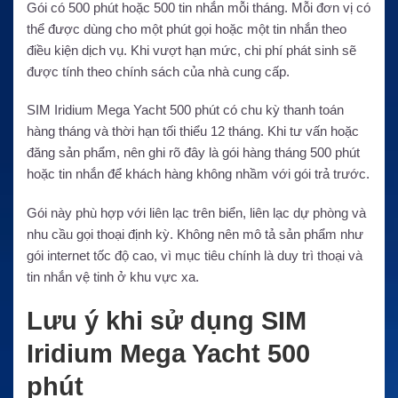
Gói có 500 phút hoặc 500 tin nhắn mỗi tháng. Mỗi đơn vị có
thể được dùng cho một phút gọi hoặc một tin nhắn theo
điều kiện dịch vụ. Khi vượt hạn mức, chi phí phát sinh sẽ
được tính theo chính sách của nhà cung cấp.
SIM Iridium Mega Yacht 500 phút có chu kỳ thanh toán
hàng tháng và thời hạn tối thiểu 12 tháng. Khi tư vấn hoặc
đăng sản phẩm, nên ghi rõ đây là gói hàng tháng 500 phút
hoặc tin nhắn để khách hàng không nhầm với gói trả trước.
Gói này phù hợp với liên lạc trên biển, liên lạc dự phòng và
nhu cầu gọi thoại định kỳ. Không nên mô tả sản phẩm như
gói internet tốc độ cao, vì mục tiêu chính là duy trì thoại và
tin nhắn vệ tinh ở khu vực xa.
Lưu ý khi sử dụng SIM
Iridium Mega Yacht 500
phút