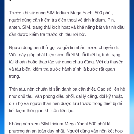
Trước khi sử dụng SIM Iridium Mega Yacht 500 phút,
người dùng cần kiểm tra điện thoại vệ tinh Iridium. Pin,
anten, SIM, trạng thái kích hoạt và khả năng bắt vệ tinh đều
cần được kiểm tra trước khi tàu rời bờ.
Người dùng nên thử gọi và gửi tin nhắn trước chuyến đi.
Việc này giúp phát hiện sớm lỗi SIM, lỗi thiết bị, tình trạng
tài khoản hoặc thao tác sử dụng chưa đúng. Với du thuyền
và tàu biển, kiểm tra trước hành trình là bước rất quan
trọng.
Trên tàu, nên chuẩn bị sẵn danh bạ cần thiết. Các số liên hệ
như chủ tàu, văn phòng điều phối, đại lý cảng, đội kỹ thuật,
cứu hộ và người thân nên được lưu trước trong thiết bị để
tiết kiệm thời gian khi cần liên lạc.
Không nên xem SIM Iridium Mega Yacht 500 phút là
phương án an toàn duy nhất. Người dùng vẫn nên kết hợp