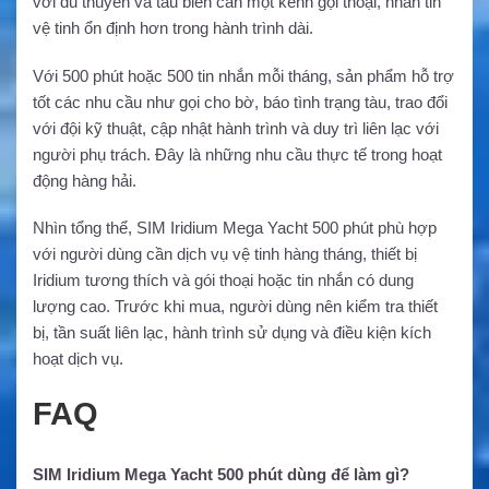
với du thuyền và tàu biển cần một kênh gọi thoại, nhắn tin
vệ tinh ổn định hơn trong hành trình dài.
Với 500 phút hoặc 500 tin nhắn mỗi tháng, sản phẩm hỗ trợ
tốt các nhu cầu như gọi cho bờ, báo tình trạng tàu, trao đổi
với đội kỹ thuật, cập nhật hành trình và duy trì liên lạc với
người phụ trách. Đây là những nhu cầu thực tế trong hoạt
động hàng hải.
Nhìn tổng thể, SIM Iridium Mega Yacht 500 phút phù hợp
với người dùng cần dịch vụ vệ tinh hàng tháng, thiết bị
Iridium tương thích và gói thoại hoặc tin nhắn có dung
lượng cao. Trước khi mua, người dùng nên kiểm tra thiết
bị, tần suất liên lạc, hành trình sử dụng và điều kiện kích
hoạt dịch vụ.
FAQ
SIM Iridium Mega Yacht 500 phút dùng để làm gì?