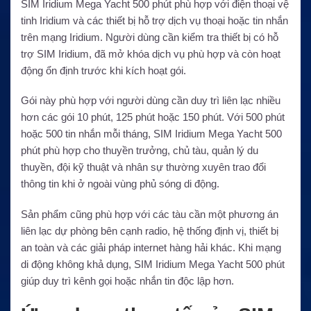
SIM Iridium Mega Yacht 500 phút phù hợp với điện thoại vệ
tinh Iridium và các thiết bị hỗ trợ dịch vụ thoại hoặc tin nhắn
trên mạng Iridium. Người dùng cần kiểm tra thiết bị có hỗ
trợ SIM Iridium, đã mở khóa dịch vụ phù hợp và còn hoạt
động ổn định trước khi kích hoạt gói.
Gói này phù hợp với người dùng cần duy trì liên lạc nhiều
hơn các gói 10 phút, 125 phút hoặc 150 phút. Với 500 phút
hoặc 500 tin nhắn mỗi tháng, SIM Iridium Mega Yacht 500
phút phù hợp cho thuyền trưởng, chủ tàu, quản lý du
thuyền, đội kỹ thuật và nhân sự thường xuyên trao đổi
thông tin khi ở ngoài vùng phủ sóng di động.
Sản phẩm cũng phù hợp với các tàu cần một phương án
liên lạc dự phòng bên cạnh radio, hệ thống định vị, thiết bị
an toàn và các giải pháp internet hàng hải khác. Khi mạng
di động không khả dụng, SIM Iridium Mega Yacht 500 phút
giúp duy trì kênh gọi hoặc nhắn tin độc lập hơn.