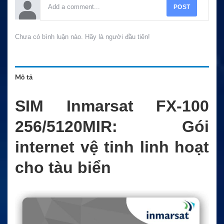
POST
Chưa có bình luận nào. Hãy là người đầu tiên!
Mô tả
SIM Inmarsat FX-100
256/5120MIR: Gói
internet vệ tinh linh hoạt
cho tàu biển