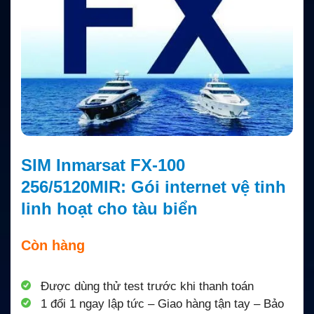
SIM Inmarsat FX-100
256/5120MIR: Gói internet vệ tinh
linh hoạt cho tàu biển
Còn hàng
Được dùng thử test trước khi thanh toán
1 đổi 1 ngay lập tức – Giao hàng tận tay – Bảo