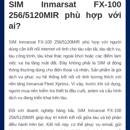
SIM Inmarsat FX-100
256/5120MIR phù hợp với
ai?
SIM Inmarsat FX-100 256/5120MIR phù hợp với người
dùng cần kết nối internet vệ tinh cho tàu vận tải, tàu dịch vụ,
tàu công trình, tàu khai thác ngoài khơi hoặc các điểm làm
việc xa hạ tầng mặt đất. Đây không phải là SIM di động
thông thường dùng cho điện thoại cá nhân. Sản phẩm là gói
dịch vụ phục vụ hệ thống kết nối vệ tinh tương thích với
nền tảng Inmarsat Fleet Xpress. Vì vậy, trước khi sử dụng,
người mua nên kiểm tra thiết bị đầu cuối, anten và cấu hình
dịch vụ đang triển khai trên tàu.
Đối với doanh nghiệp hàng hải, SIM Inmarsat FX-100
256/5120MIR giúp duy trì kênh kết nối giữa tàu và bộ phận
điều hành trên bờ. Kết nối này có thể phục vụ email, gửi