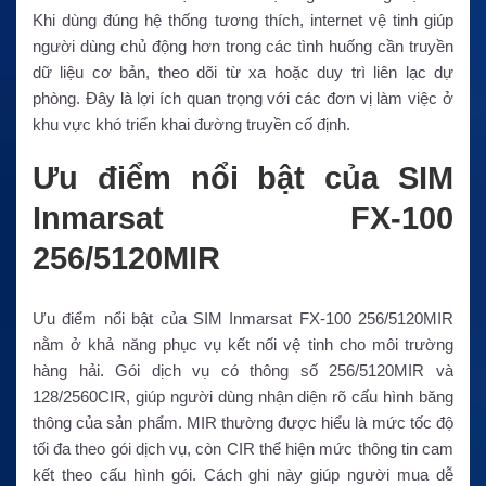
Khi dùng đúng hệ thống tương thích, internet vệ tinh giúp
người dùng chủ động hơn trong các tình huống cần truyền
dữ liệu cơ bản, theo dõi từ xa hoặc duy trì liên lạc dự
phòng. Đây là lợi ích quan trọng với các đơn vị làm việc ở
khu vực khó triển khai đường truyền cố định.
Ưu điểm nổi bật của SIM
Inmarsat FX-100
256/5120MIR
Ưu điểm nổi bật của SIM Inmarsat FX-100 256/5120MIR
nằm ở khả năng phục vụ kết nối vệ tinh cho môi trường
hàng hải. Gói dịch vụ có thông số 256/5120MIR và
128/2560CIR, giúp người dùng nhận diện rõ cấu hình băng
thông của sản phẩm. MIR thường được hiểu là mức tốc độ
tối đa theo gói dịch vụ, còn CIR thể hiện mức thông tin cam
kết theo cấu hình gói. Cách ghi này giúp người mua dễ