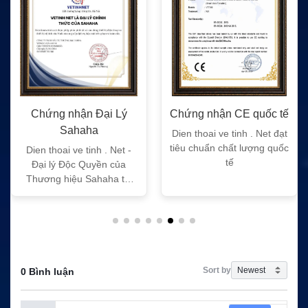
Chứng nhận Đại Lý
Chứng nhận CE quốc tế
Sahaha
Dien thoai ve tinh . Net đạt
tiêu chuẩn chất lượng quốc
Dien thoai ve tinh . Net -
tế
Đại lý Độc Quyền của
Thương hiệu Sahaha tại
Việt Nam
Sort by
0 Bình luận