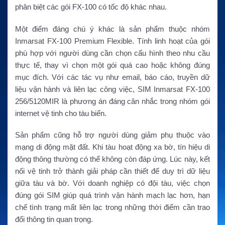
phân biệt các gói FX-100 có tốc độ khác nhau.
Một điểm đáng chú ý khác là sản phẩm thuộc nhóm
Inmarsat FX-100 Premium Flexible. Tính linh hoạt của gói
phù hợp với người dùng cần chọn cấu hình theo nhu cầu
thực tế, thay vì chọn một gói quá cao hoặc không đúng
mục đích. Với các tác vụ như email, báo cáo, truyền dữ
liệu vận hành và liên lạc công việc, SIM Inmarsat FX-100
256/5120MIR là phương án đáng cân nhắc trong nhóm gói
internet vệ tinh cho tàu biển.
Sản phẩm cũng hỗ trợ người dùng giảm phụ thuộc vào
mạng di động mặt đất. Khi tàu hoạt động xa bờ, tín hiệu di
động thông thường có thể không còn đáp ứng. Lúc này, kết
nối vệ tinh trở thành giải pháp cần thiết để duy trì dữ liệu
giữa tàu và bờ. Với doanh nghiệp có đội tàu, việc chọn
đúng gói SIM giúp quá trình vận hành mạch lạc hơn, hạn
chế tình trạng mất liên lạc trong những thời điểm cần trao
đổi thông tin quan trọng.