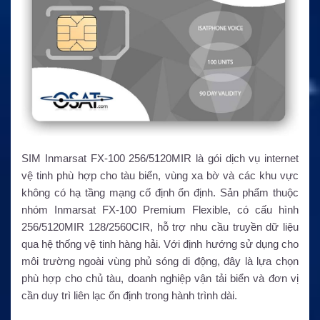
SIM Inmarsat FX-100 256/5120MIR là gói dịch vụ internet
vệ tinh phù hợp cho tàu biển, vùng xa bờ và các khu vực
không có hạ tầng mạng cố định ổn định. Sản phẩm thuộc
nhóm Inmarsat FX-100 Premium Flexible, có cấu hình
256/5120MIR 128/2560CIR, hỗ trợ nhu cầu truyền dữ liệu
qua hệ thống vệ tinh hàng hải. Với định hướng sử dụng cho
môi trường ngoài vùng phủ sóng di động, đây là lựa chọn
phù hợp cho chủ tàu, doanh nghiệp vận tải biển và đơn vị
cần duy trì liên lạc ổn định trong hành trình dài.