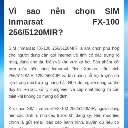
Vì sao nên chọn SIM
Inmarsat FX-100
256/5120MIR?
SIM Inmarsat FX-100 256/5120MIR là lựa chọn phù hợp
cho người dùng cần gói internet vệ tinh có đặc trưng rõ
ràng, dùng cho tàu biển và khu vực xa bờ. Sản phẩm kết
hợp giữa nền tảng Inmarsat Fleet Xpress, cấu hình
256/5120MIR 128/2560CIR và khả năng hỗ trợ truyền dữ
liệu trong môi trường hàng hải. Nhờ đó, người dùng có thể
duy trì liên lạc, xử lý công việc và cập nhật thông tin cần
thiết khi không có mạng cố định.
Khi chọn SIM Inmarsat FX-100 256/5120MIR, người dùng
nên xác định rõ nhu cầu trước khi đăng ký. Nếu mục tiêu
chính là gửi email, báo cáo hành trình, truyền dữ liệu cơ