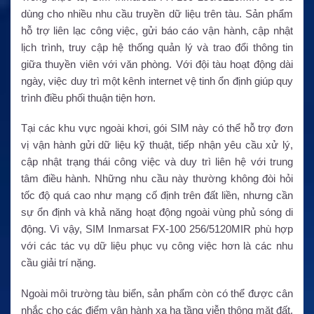
dùng cho nhiều nhu cầu truyền dữ liệu trên tàu. Sản phẩm
hỗ trợ liên lạc công việc, gửi báo cáo vận hành, cập nhật
lịch trình, truy cập hệ thống quản lý và trao đổi thông tin
giữa thuyền viên với văn phòng. Với đội tàu hoạt động dài
ngày, việc duy trì một kênh internet vệ tinh ổn định giúp quy
trình điều phối thuận tiện hơn.
Tại các khu vực ngoài khơi, gói SIM này có thể hỗ trợ đơn
vị vận hành gửi dữ liệu kỹ thuật, tiếp nhận yêu cầu xử lý,
cập nhật trạng thái công việc và duy trì liên hệ với trung
tâm điều hành. Những nhu cầu này thường không đòi hỏi
tốc độ quá cao như mạng cố định trên đất liền, nhưng cần
sự ổn định và khả năng hoạt động ngoài vùng phủ sóng di
động. Vì vậy, SIM Inmarsat FX-100 256/5120MIR phù hợp
với các tác vụ dữ liệu phục vụ công việc hơn là các nhu
cầu giải trí nặng.
Ngoài môi trường tàu biển, sản phẩm còn có thể được cân
nhắc cho các điểm vận hành xa hạ tầng viễn thông mặt đất.