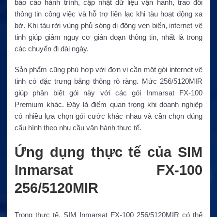
báo cáo hành trình, cập nhật dữ liệu vận hành, trao đổi
thông tin công việc và hỗ trợ liên lạc khi tàu hoạt động xa
bờ. Khi tàu rời vùng phủ sóng di động ven biển, internet vệ
tinh giúp giảm nguy cơ gián đoạn thông tin, nhất là trong
các chuyến đi dài ngày.
Sản phẩm cũng phù hợp với đơn vị cần một gói internet vệ
tinh có đặc trưng băng thông rõ ràng. Mức 256/5120MIR
giúp phân biệt gói này với các gói Inmarsat FX-100
Premium khác. Đây là điểm quan trọng khi doanh nghiệp
có nhiều lựa chọn gói cước khác nhau và cần chọn đúng
cấu hình theo nhu cầu vận hành thực tế.
Ứng dụng thực tế của SIM
Inmarsat FX-100
256/5120MIR
Trong thực tế, SIM Inmarsat FX-100 256/5120MIR có thể