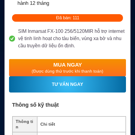
hành 12 tháng
Đã bán: 111
SIM Inmarsat FX-100 256/5120MIR hỗ trợ internet
vệ tinh linh hoạt cho tàu biển, vùng xa bờ và nhu
cầu truyền dữ liệu ổn định.
MUA NGAY
(Được dùng thử trước khi thanh toán)
TƯ VẤN NGAY
Thông số kỹ thuật
Thông ti
Chi tiết
n