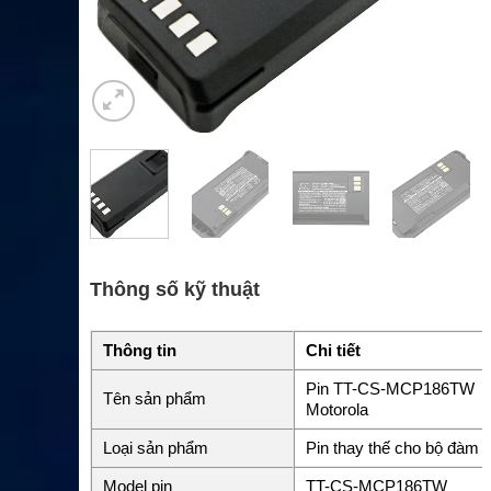
Thông số kỹ thuật
Thông tin
Chi tiết
Pin TT-CS-MCP186TW
Tên sản phẩm
Motorola
Loại sản phẩm
Pin thay thế cho bộ đàm
Model pin
TT-CS-MCP186TW