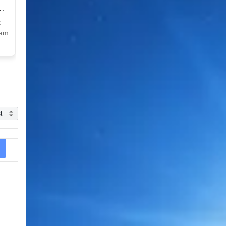
k
Nam