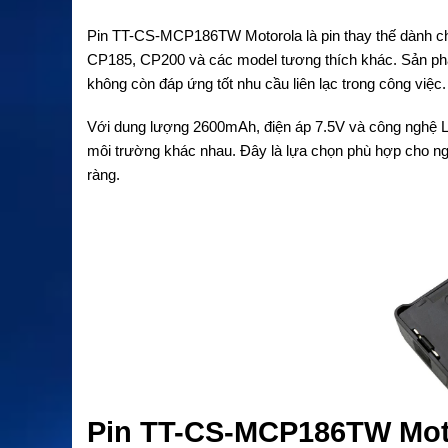
Pin TT-CS-MCP186TW Motorola
là pin thay thế dành
CP185, CP200 và các model tương thích khác. Sản phẩm
không còn đáp ứng tốt nhu cầu liên lạc trong công việc.
Với dung lượng 2600mAh, điện áp 7.5V và công nghệ Li-i
môi trường khác nhau. Đây là lựa chọn phù hợp cho ngư
ràng.
Pin TT-CS-MCP186TW Moto