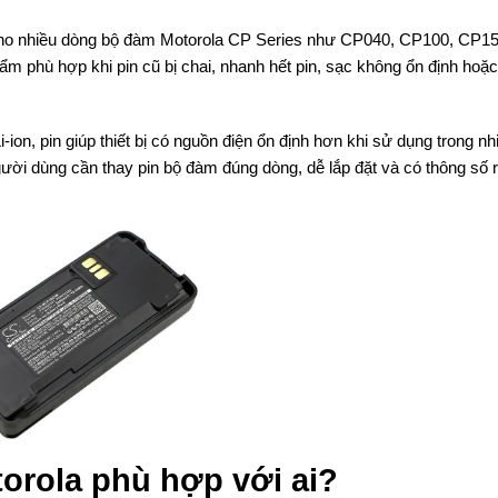
 cho nhiều dòng bộ đàm Motorola CP Series như CP040, CP100, CP15
 phù hợp khi pin cũ bị chai, nhanh hết pin, sạc không ổn định hoặc
on, pin giúp thiết bị có nguồn điện ổn định hơn khi sử dụng trong nh
ời dùng cần thay pin bộ đàm đúng dòng, dễ lắp đặt và có thông số 
rola phù hợp với ai?