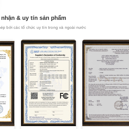
nhận & uy tín sản phẩm
p bởi các tổ chức uy tín trong và ngoài nước
XEM CHI TIẾT
XEM CHI TIẾT