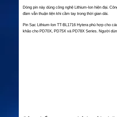
Dòng pin này dùng công nghệ Lithium-Ion hiện đại. Công
đàm vẫn thuận tiện khi cầm tay trong thời gian dài.
Pin Sạc Lithium-Ion TT-BL1716 Hytera phù hợp cho c
khảo cho PD70X, PD75X và PD78X Series. Người dùng 