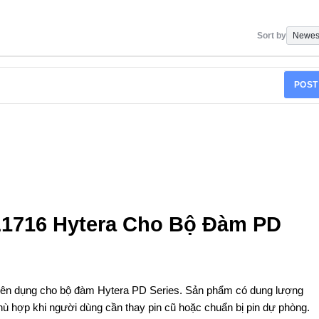
Sort by
POST
BL1716 Hytera Cho Bộ Đàm PD
uyên dụng cho bộ đàm Hytera PD Series. Sản phẩm có dung lượng
ù hợp khi người dùng cần thay pin cũ hoặc chuẩn bị pin dự phòng.