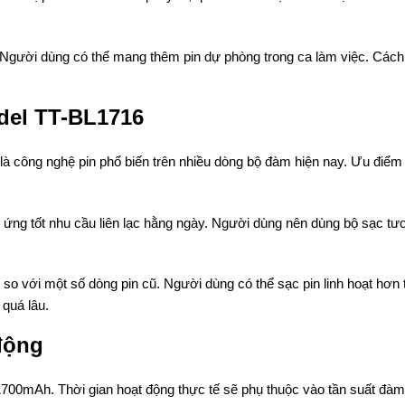
 Người dùng có thể mang thêm pin dự phòng trong ca làm việc. Cách
del TT-BL1716
à công nghệ pin phổ biến trên nhiều dòng bộ đàm hiện nay. Ưu điểm
ng tốt nhu cầu liên lạc hằng ngày. Người dùng nên dùng bộ sạc tư
so với một số dòng pin cũ. Người dùng có thể sạc pin linh hoạt hơn 
 quá lâu.
động
700mAh. Thời gian hoạt động thực tế sẽ phụ thuộc vào tần suất đàm