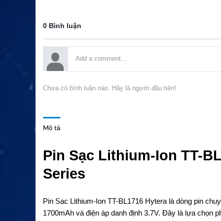
0 Bình luận
Chưa có bình luận nào. Hãy là người đầu tiên!
Mô tả
Pin Sạc Lithium-Ion TT-
Series
Pin Sạc Lithium-Ion TT-BL1716 Hytera là dòng pin ch
1700mAh và điện áp danh định 3.7V. Đây là lựa chọn ph