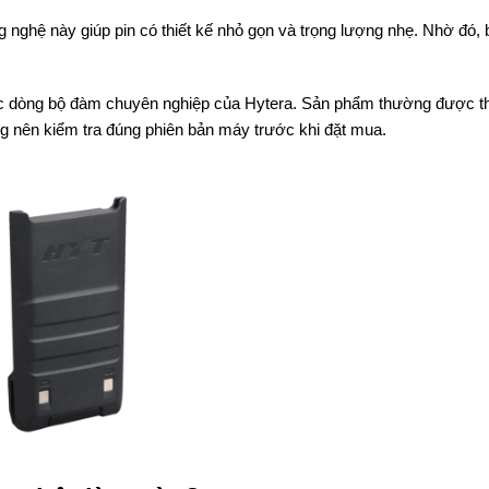
 nghệ này giúp pin có thiết kế nhỏ gọn và trọng lượng nhẹ. Nhờ đó, 
ác dòng bộ đàm chuyên nghiệp của Hytera. Sản phẩm thường được 
nên kiểm tra đúng phiên bản máy trước khi đặt mua.