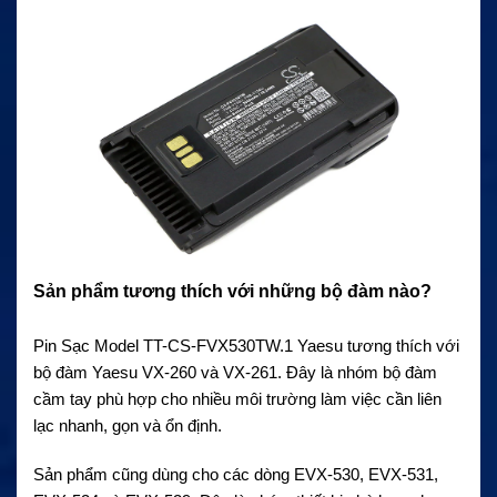
Sản phẩm tương thích với những bộ đàm nào?
Pin Sạc Model TT-CS-FVX530TW.1 Yaesu tương thích với
bộ đàm Yaesu VX-260 và VX-261. Đây là nhóm bộ đàm
cầm tay phù hợp cho nhiều môi trường làm việc cần liên
lạc nhanh, gọn và ổn định.
Sản phẩm cũng dùng cho các dòng EVX-530, EVX-531,