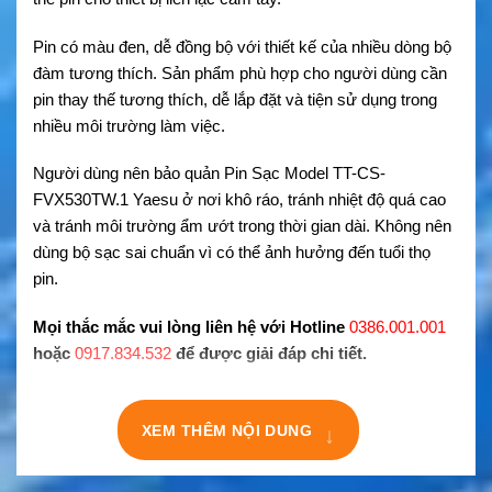
Pin có màu đen, dễ đồng bộ với thiết kế của nhiều dòng bộ
đàm tương thích. Sản phẩm phù hợp cho người dùng cần
pin thay thế tương thích, dễ lắp đặt và tiện sử dụng trong
nhiều môi trường làm việc.
Người dùng nên bảo quản Pin Sạc Model TT-CS-
FVX530TW.1 Yaesu ở nơi khô ráo, tránh nhiệt độ quá cao
và tránh môi trường ẩm ướt trong thời gian dài. Không nên
dùng bộ sạc sai chuẩn vì có thể ảnh hưởng đến tuổi thọ
pin.
Mọi thắc mắc vui lòng liên hệ với Hotline
0386.001.001
hoặc
0917.834.532
để được giải đáp chi tiết.
XEM THÊM NỘI DUNG
↓