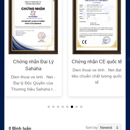
Chứng nhận Đại Lý
Chứng nhận CE quốc tế
Sahaha
Dien thoai ve tinh . Net đạt
tiêu chuẩn chất lượng quốc
Dien thoai ve tinh . Net -
tế
Đại lý Độc Quyền của
Thương hiệu Sahaha tại
Việt Nam
Sort by
0 Bình luận