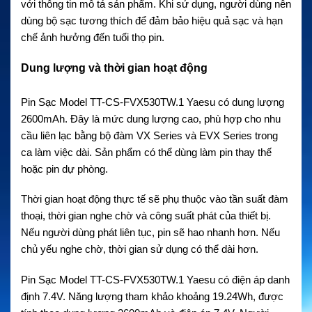
với thông tin mô tả sản phẩm. Khi sử dụng, người dùng nên
dùng bộ sạc tương thích để đảm bảo hiệu quả sạc và hạn
chế ảnh hưởng đến tuổi thọ pin.
Dung lượng và thời gian hoạt động
Pin Sạc Model TT-CS-FVX530TW.1 Yaesu có dung lượng
2600mAh. Đây là mức dung lượng cao, phù hợp cho nhu
cầu liên lạc bằng bộ đàm VX Series và EVX Series trong
ca làm việc dài. Sản phẩm có thể dùng làm pin thay thế
hoặc pin dự phòng.
Thời gian hoạt động thực tế sẽ phụ thuộc vào tần suất đàm
thoại, thời gian nghe chờ và công suất phát của thiết bị.
Nếu người dùng phát liên tục, pin sẽ hao nhanh hơn. Nếu
chủ yếu nghe chờ, thời gian sử dụng có thể dài hơn.
Pin Sạc Model TT-CS-FVX530TW.1 Yaesu có điện áp danh
định 7.4V. Năng lượng tham khảo khoảng 19.24Wh, được