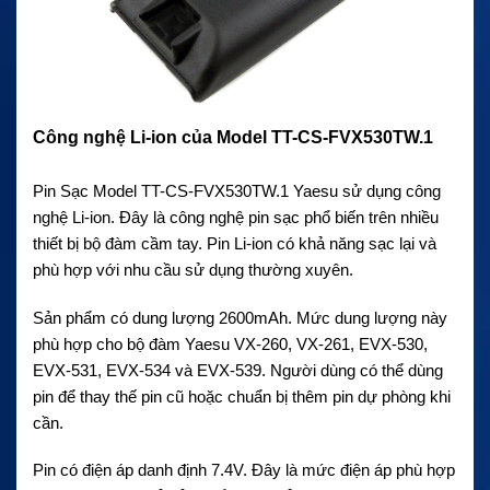
Công nghệ Li-ion của Model TT-CS-FVX530TW.1
Pin Sạc Model TT-CS-FVX530TW.1 Yaesu sử dụng công
nghệ Li-ion. Đây là công nghệ pin sạc phổ biến trên nhiều
thiết bị bộ đàm cầm tay. Pin Li-ion có khả năng sạc lại và
phù hợp với nhu cầu sử dụng thường xuyên.
Sản phẩm có dung lượng 2600mAh. Mức dung lượng này
phù hợp cho bộ đàm Yaesu VX-260, VX-261, EVX-530,
EVX-531, EVX-534 và EVX-539. Người dùng có thể dùng
pin để thay thế pin cũ hoặc chuẩn bị thêm pin dự phòng khi
cần.
Pin có điện áp danh định 7.4V. Đây là mức điện áp phù hợp