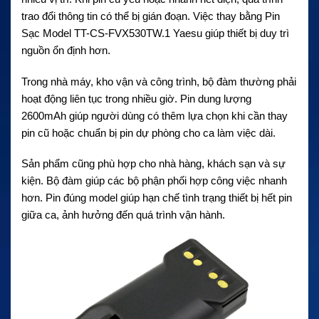
trao đổi thông tin có thể bị gián đoạn. Việc thay bằng Pin
Sạc Model TT-CS-FVX530TW.1 Yaesu giúp thiết bị duy trì
nguồn ổn định hơn.
Trong nhà máy, kho vận và công trình, bộ đàm thường phải
hoạt động liên tục trong nhiều giờ. Pin dung lượng
2600mAh giúp người dùng có thêm lựa chọn khi cần thay
pin cũ hoặc chuẩn bị pin dự phòng cho ca làm việc dài.
Sản phẩm cũng phù hợp cho nhà hàng, khách sạn và sự
kiện. Bộ đàm giúp các bộ phận phối hợp công việc nhanh
hơn. Pin đúng model giúp hạn chế tình trạng thiết bị hết pin
giữa ca, ảnh hưởng đến quá trình vận hành.