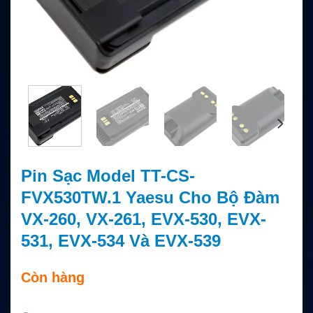
Pin Sạc Model TT-CS-
FVX530TW.1 Yaesu Cho Bộ Đàm
VX-260, VX-261, EVX-530, EVX-
531, EVX-534 Và EVX-539
Còn hàng