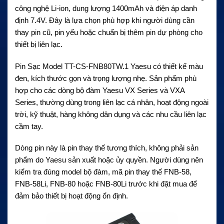
công nghệ Li-ion, dung lượng 1400mAh và điện áp danh
định 7.4V. Đây là lựa chọn phù hợp khi người dùng cần
thay pin cũ, pin yếu hoặc chuẩn bị thêm pin dự phòng cho
thiết bị liên lạc.
Pin Sạc Model TT-CS-FNB80TW.1 Yaesu có thiết kế màu
đen, kích thước gọn và trọng lượng nhẹ. Sản phẩm phù
hợp cho các dòng bộ đàm Yaesu VX Series và VXA
Series, thường dùng trong liên lạc cá nhân, hoạt động ngoài
trời, kỹ thuật, hàng không dân dụng và các nhu cầu liên lạc
cầm tay.
Dòng pin này là pin thay thế tương thích, không phải sản
phẩm do Yaesu sản xuất hoặc ủy quyền. Người dùng nên
kiểm tra đúng model bộ đàm, mã pin thay thế FNB-58,
FNB-58Li, FNB-80 hoặc FNB-80Li trước khi đặt mua để
đảm bảo thiết bị hoạt động ổn định.