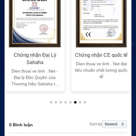
Chứng nhận Đại Lý
Chứng nhận CE quốc tế
Sahaha
Dien thoai ve tinh . Net đạt
tiêu chuẩn chất lượng quốc
Dien thoai ve tinh . Net -
tế
Đại lý Độc Quyền của
Thương hiệu Sahaha tại
Việt Nam
Sort by
0 Bình luận