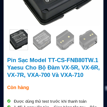
Pin Sạc Model TT-CS-FNB80TW.1
Yaesu Cho Bộ Đàm VX-5R, VX-6R,
VX-7R, VXA-700 Và VXA-710
Còn hàng
Được dùng thử test trước khi thanh toán