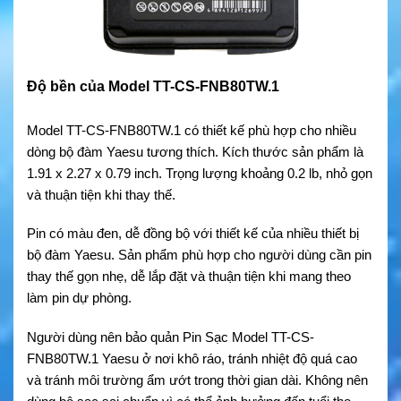
Độ bền của Model TT-CS-FNB80TW.1
Model TT-CS-FNB80TW.1 có thiết kế phù hợp cho nhiều
dòng bộ đàm Yaesu tương thích. Kích thước sản phẩm là
1.91 x 2.27 x 0.79 inch. Trọng lượng khoảng 0.2 lb, nhỏ gọn
và thuận tiện khi thay thế.
Pin có màu đen, dễ đồng bộ với thiết kế của nhiều thiết bị
bộ đàm Yaesu. Sản phẩm phù hợp cho người dùng cần pin
thay thế gọn nhẹ, dễ lắp đặt và thuận tiện khi mang theo
làm pin dự phòng.
Người dùng nên bảo quản Pin Sạc Model TT-CS-
FNB80TW.1 Yaesu ở nơi khô ráo, tránh nhiệt độ quá cao
và tránh môi trường ẩm ướt trong thời gian dài. Không nên