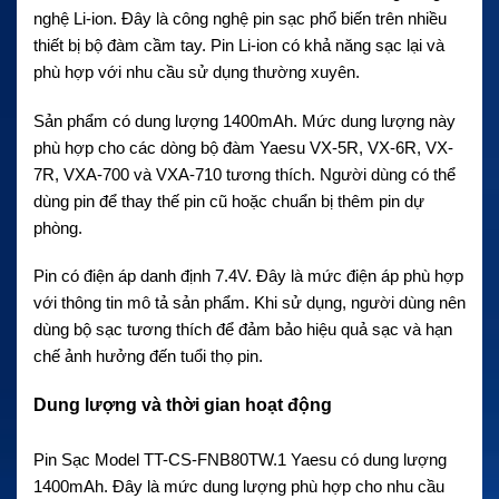
nghệ Li-ion. Đây là công nghệ pin sạc phổ biến trên nhiều
thiết bị bộ đàm cầm tay. Pin Li-ion có khả năng sạc lại và
phù hợp với nhu cầu sử dụng thường xuyên.
Sản phẩm có dung lượng 1400mAh. Mức dung lượng này
phù hợp cho các dòng bộ đàm Yaesu VX-5R, VX-6R, VX-
7R, VXA-700 và VXA-710 tương thích. Người dùng có thể
dùng pin để thay thế pin cũ hoặc chuẩn bị thêm pin dự
phòng.
Pin có điện áp danh định 7.4V. Đây là mức điện áp phù hợp
với thông tin mô tả sản phẩm. Khi sử dụng, người dùng nên
dùng bộ sạc tương thích để đảm bảo hiệu quả sạc và hạn
chế ảnh hưởng đến tuổi thọ pin.
Dung lượng và thời gian hoạt động
Pin Sạc Model TT-CS-FNB80TW.1 Yaesu có dung lượng
1400mAh. Đây là mức dung lượng phù hợp cho nhu cầu