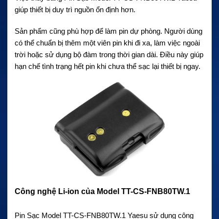
giúp thiết bị duy trì nguồn ổn định hơn.
Sản phẩm cũng phù hợp để làm pin dự phòng. Người dùng
có thể chuẩn bị thêm một viên pin khi đi xa, làm việc ngoài
trời hoặc sử dụng bộ đàm trong thời gian dài. Điều này giúp
hạn chế tình trạng hết pin khi chưa thể sạc lại thiết bị ngay.
Công nghệ Li-ion của Model TT-CS-FNB80TW.1
Pin Sạc Model TT-CS-FNB80TW.1 Yaesu sử dụng công