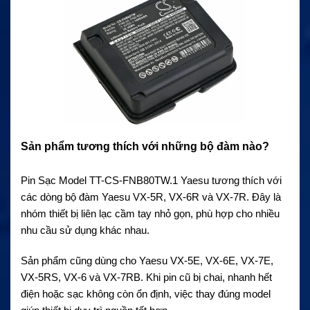
Sản phẩm tương thích với những bộ đàm nào?
Pin Sạc Model TT-CS-FNB80TW.1 Yaesu tương thích với
các dòng bộ đàm Yaesu VX-5R, VX-6R và VX-7R. Đây là
nhóm thiết bị liên lạc cầm tay nhỏ gọn, phù hợp cho nhiều
nhu cầu sử dụng khác nhau.
Sản phẩm cũng dùng cho Yaesu VX-5E, VX-6E, VX-7E,
VX-5RS, VX-6 và VX-7RB. Khi pin cũ bị chai, nhanh hết
điện hoặc sạc không còn ổn định, việc thay đúng model