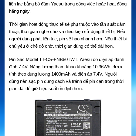
liên lạc bằng bộ đàm Yaesu trong công việc hoặc hoạt động
hằng ngày.
Thời gian hoạt động thực tế sẽ phụ thuộc vào tần suất đàm
thoại, thời gian nghe chờ và điều kiện sử dụng thiết bị. Nếu
người dùng phát liên tục, pin sẽ hao nhanh hơn. Nếu thiết bị
chủ yếu ở chế độ chờ, thời gian dùng có thể dài hơn.
Pin Sạc Model TT-CS-FNB80TW.1 Yaesu có điện áp danh
định 7.4V. Năng lượng tham khảo khoảng 10.36Wh, được
tính theo dung lượng 1400mAh và điện áp 7.4V. Người
dùng nên sạc pin đúng cách và tránh để pin cạn trong thời
gian dài để giữ hiệu suất ổn định hơn.