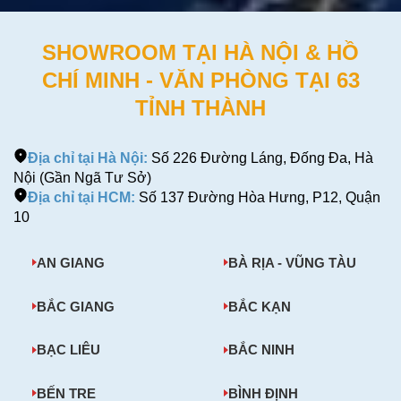
SHOWROOM TẠI HÀ NỘI & HỒ
CHÍ MINH - VĂN PHÒNG TẠI 63
TỈNH THÀNH
Địa chỉ tại Hà Nội:
Số 226 Đường Láng, Đống Đa, Hà
Nội (Gần Ngã Tư Sở)
Địa chỉ tại HCM:
Số 137 Đường Hòa Hưng, P12, Quận
10
AN GIANG
BÀ RỊA - VŨNG TÀU
BẮC GIANG
BẮC KẠN
BẠC LIÊU
BẮC NINH
BẾN TRE
BÌNH ĐỊNH