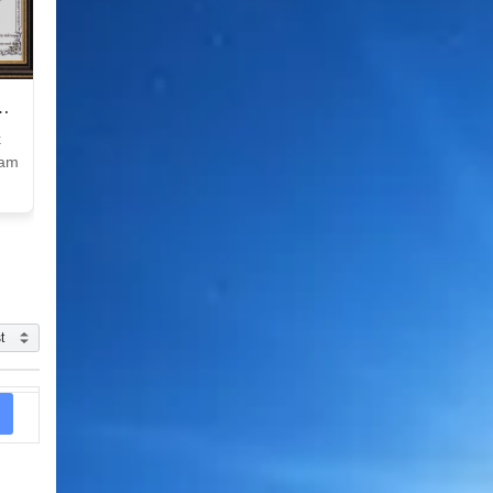
k
Nam