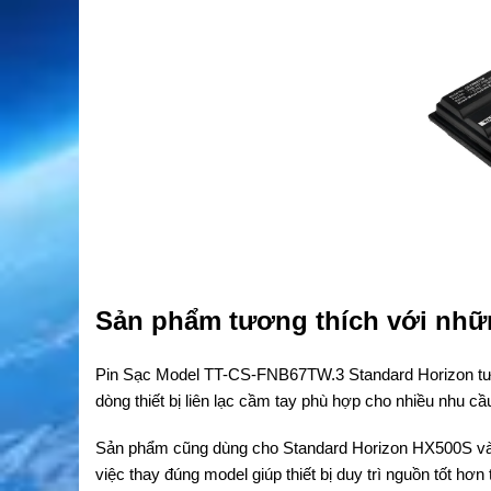
Sản phẩm tương thích với nh
Pin Sạc Model TT-CS-FNB67TW.3 Standard Horizon tư
dòng thiết bị liên lạc cầm tay phù hợp cho nhiều nhu cầ
Sản phẩm cũng dùng cho Standard Horizon HX500S và H
việc thay đúng model giúp thiết bị duy trì nguồn tốt hơn