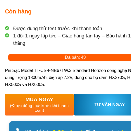
Còn hàng
Được dùng thử test trước khi thanh toán
1 đổi 1 ngay lập tức – Giao hàng tận tay – Bảo hành 1
tháng
Đã bán: 49
Pin Sạc Model TT-CS-FNB67TW.3 Standard Horizon công nghệ N
dung lượng 1800mAh, điện áp 7.2V, dùng cho bộ đàm HX270S, 
HX500S và HX600S.
MUA NGAY
TƯ VẤN NGAY
(Được dùng thử trước khi thanh
toán)