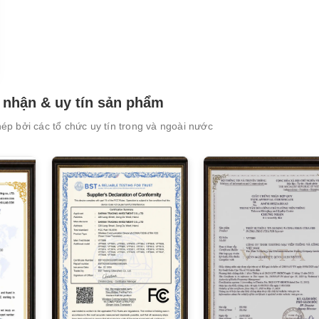
nhận & uy tín sản phẩm
XEM CHI TIẾT
XEM CHI TIẾT
p bởi các tổ chức uy tín trong và ngoài nước