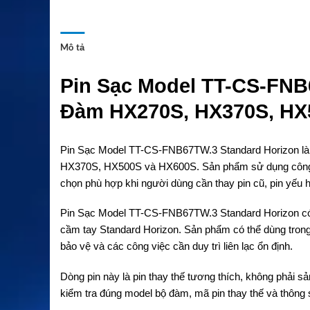
Mô tả
Pin Sạc Model TT-CS-FNB
Đàm HX270S, HX370S, HX
Pin Sạc Model TT-CS-FNB67TW.3 Standard Horizon là 
HX370S, HX500S và HX600S. Sản phẩm sử dụng công n
chọn phù hợp khi người dùng cần thay pin cũ, pin yếu ho
Pin Sạc Model TT-CS-FNB67TW.3 Standard Horizon có 
cầm tay Standard Horizon. Sản phẩm có thể dùng trong m
bảo vệ và các công việc cần duy trì liên lạc ổn định.
Dòng pin này là pin thay thế tương thích, không phải
kiểm tra đúng model bộ đàm, mã pin thay thế và thông 