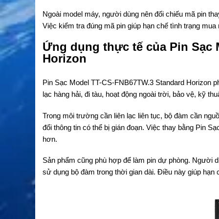
Ngoài model máy, người dùng nên đối chiếu mã pin 
Việc kiểm tra đúng mã pin giúp hạn chế tình trạng mua
Ứng dụng thực tế của Pin Sạc
Horizon
Pin Sạc Model TT-CS-FNB67TW.3 Standard Horizon phù
lạc hàng hải, đi tàu, hoạt động ngoài trời, bảo vệ, kỹ th
Trong môi trường cần liên lạc liên tục, bộ đàm cần nguồ
đổi thông tin có thể bị gián đoạn. Việc thay bằng Pin 
hơn.
Sản phẩm cũng phù hợp để làm pin dự phòng. Người dùng
sử dụng bộ đàm trong thời gian dài. Điều này giúp hạn chế