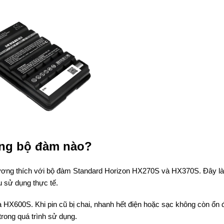
ững bộ đàm nào?
ơng thích với bộ đàm Standard Horizon HX270S và HX370S. Đây là
u sử dụng thực tế.
X600S. Khi pin cũ bị chai, nhanh hết điện hoặc sạc không còn ổn đ
 trong quá trình sử dụng.