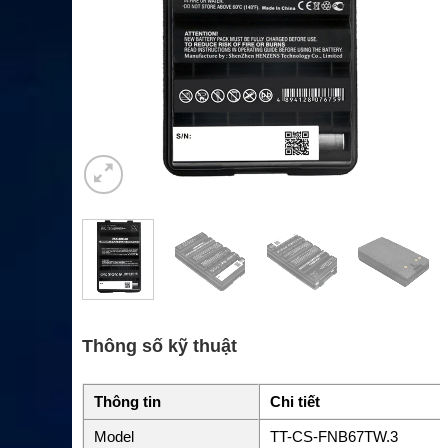
Thông số kỹ thuật
Thông tin
Chi tiết
Model
TT-CS-FNB67TW.3