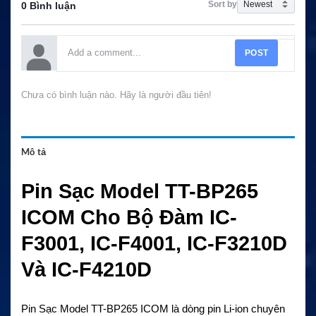
Sort by
0 Bình luận
POST
Chưa có bình luận nào. Hãy là người đầu tiên!
Mô tả
Pin Sạc Model TT-BP265
ICOM Cho Bộ Đàm IC-
F3001, IC-F4001, IC-F3210D
Và IC-F4210D
Pin Sạc Model TT-BP265 ICOM là dòng pin Li-ion chuyên