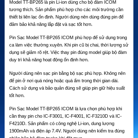
Model TT-BP265 là pin Li-ion dùng cho bộ đàm ICOM
tương thích. Sản phẩm phù hợp cho các môi trường cần
thiết bị liên lạc ổn định. Người dùng nên dùng đúng pin để
đảm bảo khả năng lắp đặt và sạc tốt hơn.
Pin Sạc Model TT-BP265 ICOM phù hợp để sử dụng trong
ca làm việc thường xuyên. Khi pin cũ bị chai, thời lượng sử
dụng sẽ giảm rõ rệt. Việc thay pin đúng model giúp bộ đàm
duy trì khả năng hoạt động ổn định hơn.
Người dùng nên sạc pin bằng bộ sạc phù hợp. Không nên
để pin ở nơi quá nóng hoặc quá ẩm trong thời gian dài.
Cách sử dụng và bảo quản đúng sẽ giúp pin giữ hiệu suất
tốt hơn.
Pin Sạc Model TT-BP265 ICOM là lựa chọn phù hợp khi
cần thay pin cho IC-F3001, IC-F4001, IC-F3210D và IC-
F4210D. Sản phẩm có công nghệ Li-ion, dung lượng
1900mAh và điện áp 7.4V. Người dùng nên kiểm tra đúng