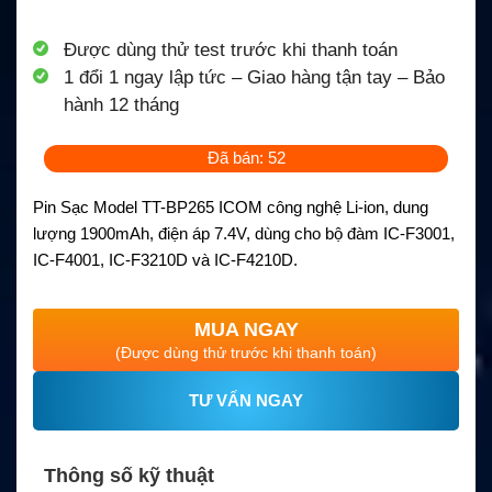
Được dùng thử test trước khi thanh toán
1 đổi 1 ngay lập tức – Giao hàng tận tay – Bảo
hành 12 tháng
Đã bán: 52
Pin Sạc Model TT-BP265 ICOM công nghệ Li-ion, dung
lượng 1900mAh, điện áp 7.4V, dùng cho bộ đàm IC-F3001,
IC-F4001, IC-F3210D và IC-F4210D.
MUA NGAY
(Được dùng thử trước khi thanh toán)
TƯ VẤN NGAY
Thông số kỹ thuật