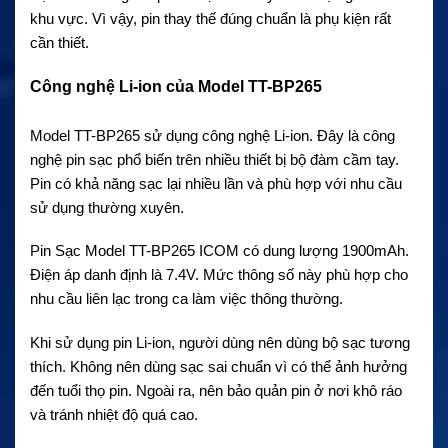
khu vực. Vì vậy, pin thay thế đúng chuẩn là phụ kiện rất
cần thiết.
Công nghệ Li-ion của Model TT-BP265
Model TT-BP265 sử dụng công nghệ Li-ion. Đây là công
nghệ pin sạc phổ biến trên nhiều thiết bị bộ đàm cầm tay.
Pin có khả năng sạc lại nhiều lần và phù hợp với nhu cầu
sử dụng thường xuyên.
Pin Sạc Model TT-BP265 ICOM có dung lượng 1900mAh.
Điện áp danh định là 7.4V. Mức thông số này phù hợp cho
nhu cầu liên lạc trong ca làm việc thông thường.
Khi sử dụng pin Li-ion, người dùng nên dùng bộ sạc tương
thích. Không nên dùng sạc sai chuẩn vì có thể ảnh hưởng
đến tuổi thọ pin. Ngoài ra, nên bảo quản pin ở nơi khô ráo
và tránh nhiệt độ quá cao.