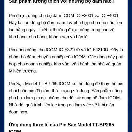
Sản phẩm tương thích với những bộ đàm nào?
Pin được dùng cho bộ đàm ICOM IC-F3001 và IC-F4001.
Đây là các dòng bộ đàm cầm tay phù hợp cho nhu cầu liên
lạc hằng ngày. Thiết bị thường được dùng trong bảo vệ,
kho hàng, nhà hàng, khách sạn và bán lẻ.
Pin cũng dùng cho ICOM IC-F3210D và IC-F4210D. Đây là
nhóm bộ đàm chuyên nghiệp của ICOM. Các dòng này phù
hợp cho doanh nghiệp, kho vận, vận hành tòa nhà và quản
lý hiện trường.
Pin Sạc Model TT-BP265 ICOM có thể dùng để thay thế pin
chai hoặc pin đã giảm thời lượng sử dụng. Sản phẩm cũng
phù hợp làm pin dự phòng cho đội sử dụng bộ đàm ICOM.
Nhờ đó, quá trình liên lạc trong ca làm việc sẽ ít bị gián
đoạn hơn.
Ứng dụng thực tế của Pin Sạc Model TT-BP265
ICOM