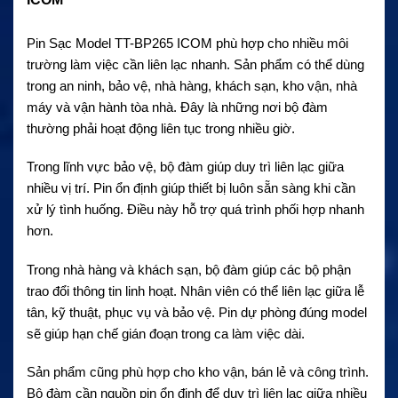
Pin Sạc Model TT-BP265 ICOM phù hợp cho nhiều môi
trường làm việc cần liên lạc nhanh. Sản phẩm có thể dùng
trong an ninh, bảo vệ, nhà hàng, khách sạn, kho vận, nhà
máy và vận hành tòa nhà. Đây là những nơi bộ đàm
thường phải hoạt động liên tục trong nhiều giờ.
Trong lĩnh vực bảo vệ, bộ đàm giúp duy trì liên lạc giữa
nhiều vị trí. Pin ổn định giúp thiết bị luôn sẵn sàng khi cần
xử lý tình huống. Điều này hỗ trợ quá trình phối hợp nhanh
hơn.
Trong nhà hàng và khách sạn, bộ đàm giúp các bộ phận
trao đổi thông tin linh hoạt. Nhân viên có thể liên lạc giữa lễ
tân, kỹ thuật, phục vụ và bảo vệ. Pin dự phòng đúng model
sẽ giúp hạn chế gián đoạn trong ca làm việc dài.
Sản phẩm cũng phù hợp cho kho vận, bán lẻ và công trình.
Bộ đàm cần nguồn pin ổn định để duy trì liên lạc giữa nhiều