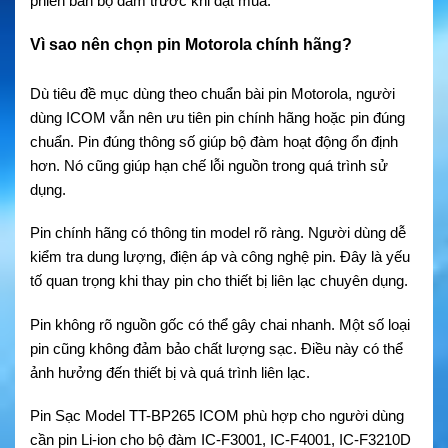
phiên bản bộ đàm trước khi đặt mua.
Vì sao nên chọn pin Motorola chính hãng?
Dù tiêu đề mục dùng theo chuẩn bài pin Motorola, người
dùng ICOM vẫn nên ưu tiên pin chính hãng hoặc pin đúng
chuẩn. Pin đúng thông số giúp bộ đàm hoạt động ổn định
hơn. Nó cũng giúp hạn chế lỗi nguồn trong quá trình sử
dụng.
Pin chính hãng có thông tin model rõ ràng. Người dùng dễ
kiểm tra dung lượng, điện áp và công nghệ pin. Đây là yếu
tố quan trọng khi thay pin cho thiết bị liên lạc chuyên dụng.
Pin không rõ nguồn gốc có thể gây chai nhanh. Một số loại
pin cũng không đảm bảo chất lượng sạc. Điều này có thể
ảnh hưởng đến thiết bị và quá trình liên lạc.
Pin Sạc Model TT-BP265 ICOM phù hợp cho người dùng
cần pin Li-ion cho bộ đàm IC-F3001, IC-F4001, IC-F3210D