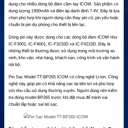
dụng cho nhiều dòng bộ đàm cầm tay ICOM. Sản phẩm có
dung lượng 1900mAh và điện áp danh định 7.4V. Đây là lựa
chọn phù hợp khi người dùng cần thay pin cũ, pin yếu hoặc
chuẩn bị pin dự phòng cho thiết bị liên lạc.
Dòng pin này được dùng cho các dòng bộ đàm ICOM như
IC-F3001, IC-F4001, IC-F3210D và IC-F4210D. Đây là
những thiết bị thường được sử dụng trong môi trường an
ninh, kho vận, nhà hàng, khách sạn, công trình và vận hành
nội bộ.
Pin Sạc Model TT-BP265 ICOM có công nghệ Li-ion. Công
nghệ này giúp pin có khả năng sạc lại tiện lợi và phù hợp
với nhu cầu sử dụng thường xuyên. Người dùng nên kiểm
tra đúng model BP265 trước khi đặt mua để tránh sai
chuẩn lắp hoặc sai bộ sạc.