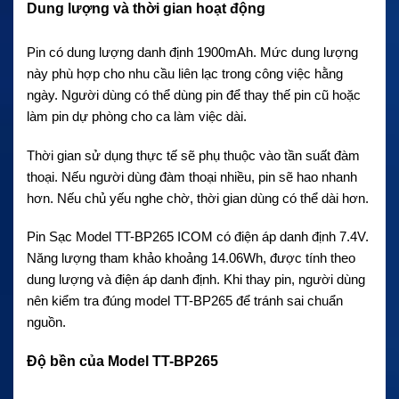
Dung lượng và thời gian hoạt động
Pin có dung lượng danh định 1900mAh. Mức dung lượng
này phù hợp cho nhu cầu liên lạc trong công việc hằng
ngày. Người dùng có thể dùng pin để thay thế pin cũ hoặc
làm pin dự phòng cho ca làm việc dài.
Thời gian sử dụng thực tế sẽ phụ thuộc vào tần suất đàm
thoại. Nếu người dùng đàm thoại nhiều, pin sẽ hao nhanh
hơn. Nếu chủ yếu nghe chờ, thời gian dùng có thể dài hơn.
Pin Sạc Model TT-BP265 ICOM có điện áp danh định 7.4V.
Năng lượng tham khảo khoảng 14.06Wh, được tính theo
dung lượng và điện áp danh định. Khi thay pin, người dùng
nên kiểm tra đúng model TT-BP265 để tránh sai chuẩn
nguồn.
Độ bền của Model TT-BP265