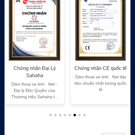
Chứng nhận Đại Lý
Chứng nhận CE quốc tế
Sahaha
Dien thoai ve tinh . Net đạt
tiêu chuẩn chất lượng quốc
Dien thoai ve tinh . Net -
tế
Đại lý Độc Quyền của
Thương hiệu Sahaha tại
Việt Nam