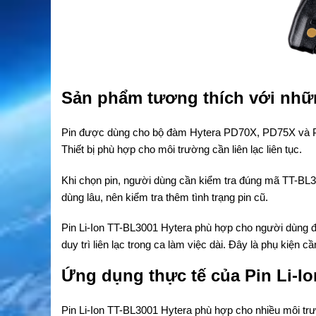
Sản phẩm tương thích với nh
Pin được dùng cho bộ đàm Hytera PD70X, PD75X và P
Thiết bị phù hợp cho môi trường cần liên lạc liên tục.
Khi chọn pin, người dùng cần kiểm tra đúng mã TT-BL300
dùng lâu, nên kiểm tra thêm tình trạng pin cũ.
Pin Li-Ion TT-BL3001 Hytera phù hợp cho người dùng
duy trì liên lạc trong ca làm việc dài. Đây là phụ kiện 
Ứng dụng thực tế của Pin Li-I
Pin Li-Ion TT-BL3001 Hytera phù hợp cho nhiều môi tr