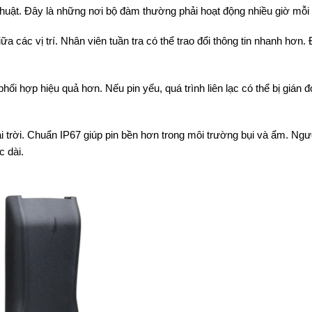
 thuật. Đây là những nơi bộ đàm thường phải hoạt động nhiều giờ mỗi
iữa các vị trí. Nhân viên tuần tra có thể trao đổi thông tin nhanh hơn. 
i hợp hiệu quả hơn. Nếu pin yếu, quá trình liên lạc có thể bị gián đ
.
 trời. Chuẩn IP67 giúp pin bền hơn trong môi trường bụi và ẩm. Ngư
c dài.