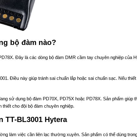
ững bộ đàm nào?
D78X. Đây là các dòng bộ đàm DMR cầm tay chuyên nghiệp của Hy
1. Điều này giúp tránh sai chuẩn lắp hoặc sai chuẩn sạc. Nếu thiết 
 đang sử dụng bộ đàm PD70X, PD75X hoặc PD78X. Sản phẩm giúp thi
cần thiết cho đội bộ đàm chuyên nghiệp.
on TT-BL3001 Hytera
ường làm việc cần liên lạc thường xuyên. Sản phẩm có thể dùng tron