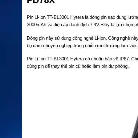
PD78X
Pin Li-Ion TT-BL3001 Hytera là dòng pin sạc dung lư
3000mAh và điện áp danh định 7.4V. Đây là lựa chọn ph
Dòng pin này sử dụng công nghệ Li-Ion. Công nghệ này g
bộ đàm chuyên nghiệp trong nhiều môi trường làm việc
Pin Li-Ion TT-BL3001 Hytera có chuẩn bảo vệ IP67. Chu
dùng pin để thay thế pin cũ hoặc làm pin dự phòng.