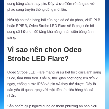
dụng bằng cách thay pin. Đây là ưu điểm rõ ràng so với
pháo sáng truyền thống dùng một lần.
Nếu bộ an toàn hàng hải của bạn đã có áo phao, VHF, PLB
hoặc EPIRB, Odeo Strobe LED Flare sẽ là phụ kiện bổ
sung rất hữu ích để tăng khả năng nhận diện bằng ánh
sáng.
Vì sao nên chọn Odeo
Strobe LED Flare?
Odeo Strobe LED Flare mang lại sự kết hợp giữa ánh sáng
50cd, tầm nhìn trên 3 hải lý, thời gian hoạt động lên đến 2
ngày, chống nước IP68 và pin AA thay thế được. Đây là
các yếu tố quan trọng với một đèn tín hiệu hàng hải cá
nhân.
Sản phẩm giúp người dùng có thêm phương án báo hiệu