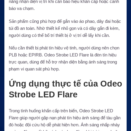
năng nhận diện vị trí khi cần báo hiệu khẩn cấp hoặc cảnh
báo va chạm.
Sản phẩm cũng phù hợp để gắn vào áo phao, dây đai hoặc
túi đồ an toàn. Nhờ thiết kế nhỏ gọn và có dây gắn đi kèm,
người dùng có thể bố trí thiết bị ở vị trí dễ lấy khi cần.
Nếu cần thiết bị phát tín hiệu vệ tinh, người dùng nên chọn
PLB hoặc EPIRB. Odeo Strobe LED Flare là đèn tín hiệu
trực quan, dùng để hỗ trợ nhận diện bằng ánh sáng trong
phạm vi quan sát phù hợp.
Ứng dụng thực tế của Odeo
Strobe LED Flare
Trong tình huống khẩn cấp trên biển, Odeo Strobe LED
Flare giúp người gặp nạn phát tín hiệu ánh sáng để tàu gần
đó hoặc đội cứu hộ dễ phát hiện hơn. Ánh sáng nhấp nháy