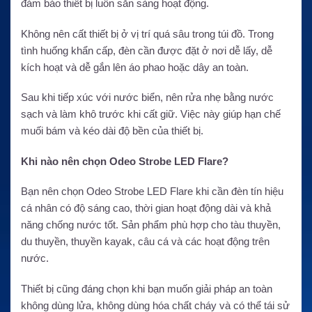
đảm bảo thiết bị luôn sẵn sàng hoạt động.
Không nên cất thiết bị ở vị trí quá sâu trong túi đồ. Trong
tình huống khẩn cấp, đèn cần được đặt ở nơi dễ lấy, dễ
kích hoạt và dễ gắn lên áo phao hoặc dây an toàn.
Sau khi tiếp xúc với nước biển, nên rửa nhẹ bằng nước
sạch và làm khô trước khi cất giữ. Việc này giúp hạn chế
muối bám và kéo dài độ bền của thiết bị.
Khi nào nên chọn Odeo Strobe LED Flare?
Bạn nên chọn Odeo Strobe LED Flare khi cần đèn tín hiệu
cá nhân có độ sáng cao, thời gian hoạt động dài và khả
năng chống nước tốt. Sản phẩm phù hợp cho tàu thuyền,
du thuyền, thuyền kayak, câu cá và các hoạt động trên
nước.
Thiết bị cũng đáng chọn khi bạn muốn giải pháp an toàn
không dùng lửa, không dùng hóa chất cháy và có thể tái sử