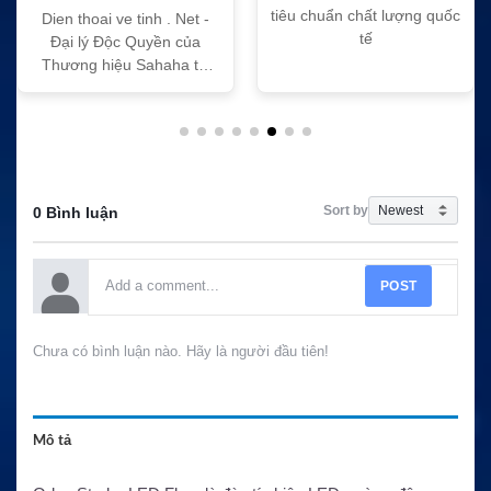
tiêu chuẩn chất lượng quốc
Dien thoai ve tinh . Net -
tế
Đại lý Độc Quyền của
Thương hiệu Sahaha tại
Việt Nam
Sort by
0 Bình luận
POST
Chưa có bình luận nào. Hãy là người đầu tiên!
Mô tả