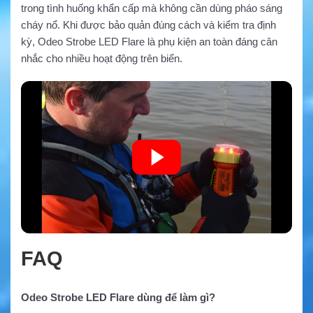
trong tình huống khẩn cấp mà không cần dùng pháo sáng
cháy nổ. Khi được bảo quản đúng cách và kiểm tra định
kỳ, Odeo Strobe LED Flare là phụ kiện an toàn đáng cân
nhắc cho nhiều hoạt động trên biển.
FAQ
Odeo Strobe LED Flare dùng để làm gì?