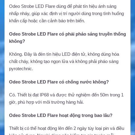
Odeo Strobe LED Flare dùng để phát tín hiệu ánh sáng
nhấp nháy, giúp xác định vị trí người dùng trong tình huống
khẩn cấp hoặc cần cảnh báo trên biển.
Odeo Strobe LED Flare có phải pháo sáng truyền thống
không?
Không. Đây là đèn tín hiệu LED điện tử, không dùng hóa
chất cháy, không tạo ngọn lửa và không phải pháo sáng
pyrotechnic.
Odeo Strobe LED Flare có chống nước không?
Có. Thiết bị đạt IP68 và được thử nghiệm đến 50m trong 1
giờ, phù hợp với môi trường hàng hải.
Odeo Strobe LED Flare hoạt động trong bao lâu?
Thiết bị có thể hoạt động lên đến 2 ngày tùy loại pin và điều