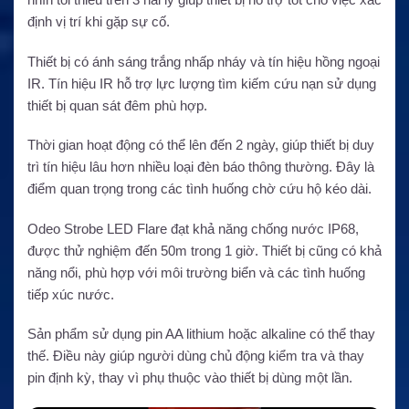
định vị trí khi gặp sự cố.
Thiết bị có ánh sáng trắng nhấp nháy và tín hiệu hồng ngoại
IR. Tín hiệu IR hỗ trợ lực lượng tìm kiếm cứu nạn sử dụng
thiết bị quan sát đêm phù hợp.
Thời gian hoạt động có thể lên đến 2 ngày, giúp thiết bị duy
trì tín hiệu lâu hơn nhiều loại đèn báo thông thường. Đây là
điểm quan trọng trong các tình huống chờ cứu hộ kéo dài.
Odeo Strobe LED Flare đạt khả năng chống nước IP68,
được thử nghiệm đến 50m trong 1 giờ. Thiết bị cũng có khả
năng nổi, phù hợp với môi trường biển và các tình huống
tiếp xúc nước.
Sản phẩm sử dụng pin AA lithium hoặc alkaline có thể thay
thế. Điều này giúp người dùng chủ động kiểm tra và thay
pin định kỳ, thay vì phụ thuộc vào thiết bị dùng một lần.