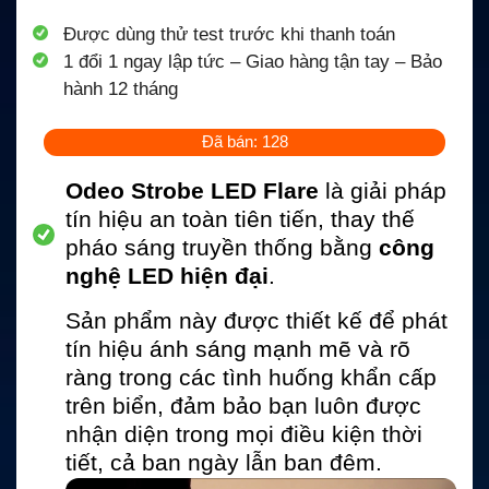
Được dùng thử test trước khi thanh toán
1 đổi 1 ngay lập tức – Giao hàng tận tay – Bảo
hành 12 tháng
Đã bán: 128
Odeo Strobe LED Flare
là giải pháp
tín hiệu an toàn tiên tiến, thay thế
pháo sáng truyền thống bằng
công
nghệ LED hiện đại
.
Sản phẩm này được thiết kế để phát
tín hiệu ánh sáng mạnh mẽ và rõ
ràng trong các tình huống khẩn cấp
trên biển, đảm bảo bạn luôn được
nhận diện trong mọi điều kiện thời
tiết, cả ban ngày lẫn ban đêm.