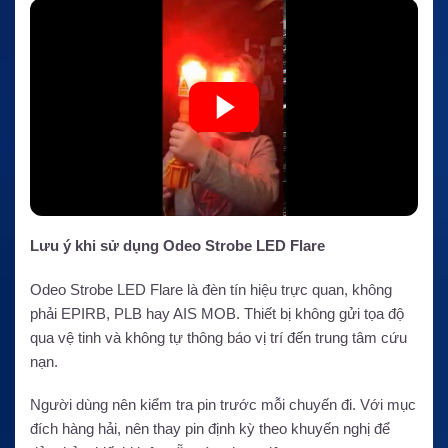
Lưu ý khi sử dụng Odeo Strobe LED Flare
Odeo Strobe LED Flare là đèn tín hiệu trực quan, không
phải EPIRB, PLB hay AIS MOB. Thiết bị không gửi tọa độ
qua vệ tinh và không tự thông báo vị trí đến trung tâm cứu
nạn.
Người dùng nên kiểm tra pin trước mỗi chuyến đi. Với mục
đích hàng hải, nên thay pin định kỳ theo khuyến nghị để