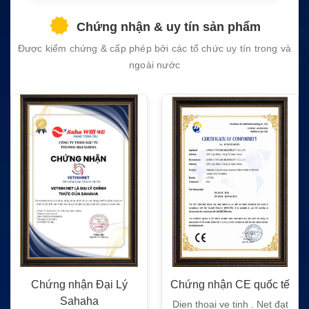
field
Chứng nhận & uy tín sản phẩm
empty.
Được kiểm chứng & cấp phép bởi các tổ chức uy tín trong và
ngoài nước
Chứng nhận Đại Lý
Chứng nhận CE quốc tế
Sahaha
Dien thoai ve tinh . Net đạt