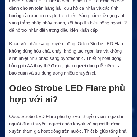
Odeo Strobe LED Flare là đèn tín hiệu LED cường độ cao
dành cho an toàn hàng hải, cứu hộ cá nhân và các tình
huống cần xác định vị trí trên biển. Sản phẩm sử dụng ánh
sáng trắng nhấp nháy mạnh, kết hợp tín hiệu hồng ngoại IR
để hỗ trợ nhận diện trong điều kiện khẩn cấp.
Khác với pháo sáng truyền thống, Odeo Strobe LED Flare
không dùng hóa chất cháy, không tạo ngọn lửa và không
sinh nhiệt như pháo sáng pyrotechnic. Thiết bị hoạt động
bằng pin AA thay thế được, giúp người dùng dễ kiểm tra,
bảo quản và sử dụng trong nhiều chuyến đi.
Odeo Strobe LED Flare phù
hợp với ai?
Odeo Strobe LED Flare phù hợp với thuyền viên, ngư dân,
người đi du thuyền, người chèo kayak và người thường
xuyên tham gia hoạt động trên nước. Thiết bị giúp tăng khả