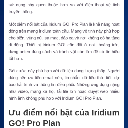
sử dụng này quen thuộc hơn so với điện thoại vệ tinh
truyền thống.
Một điểm nổi bật của Iridium GO! Pro Plan là khả năng hoạt
động trên mạng Iridium toàn cầu. Mạng vệ tinh này phù hợp
cho biển, vùng núi, sa mạc, đảo xa và nơi không có hạ tầng
di động. Thiết bị Iridium GO! cần đặt ở nơi thoáng trời,
dựng anten đúng cách và tránh vật cản lớn để có tín hiệu
tốt hơn.
Gói cước này phù hợp với dữ liệu dung lượng thấp. Người
dùng nên ưu tiên email nén, tin nhắn, dữ liệu thời tiết, dự
báo hải trình và thông tin điều phối. Những ứng dụng nặng
như video, mạng xã hội, tải file lớn hoặc duyệt web nhiều
hình ảnh không phù hợp với Iridium GO! Pro Plan.
Ưu điểm nổi bật của Iridium
GO! Pro Plan