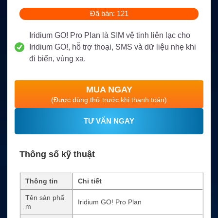
Đã bán: 121
Iridium GO! Pro Plan là SIM vệ tinh liên lạc cho
Iridium GO!, hỗ trợ thoại, SMS và dữ liệu nhẹ khi
đi biển, vùng xa.
MUA NGAY
(Được dùng thử trước khi thanh toán)
TƯ VẤN NGAY
Thông số kỹ thuật
Thông tin
Chi tiết
Tên sản phẩ
Iridium GO! Pro Plan
m