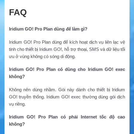
FAQ
Iridium GO! Pro Plan dùng để làm gì?
Iridium GO! Pro Plan dùng để kích hoạt dịch vụ liên lạc vệ
tinh cho thiết bị Iridium GO!, hỗ trợ thoại, SMS và dữ liệu tối
ưu ở vùng không có sóng di động.
Iridium GO! Pro Plan có dùng cho Iridium GO! exec
không?
Không nên dùng nhầm. Gói này dành cho thiết bị Iridium
GO! truyền thống. Iridium GO! exec thường dùng gói dịch
vụ riêng.
Iridium GO! Pro Plan có phải Internet tốc độ cao
không?