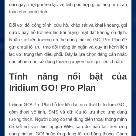
dài ngày, một gói liên lạc vệ tinh phù hợp giúp tăng mức an
toàn cho hành trình.
Đối với đội công trình, cứu hộ, khảo sát và khai khoáng, gói
cước này hỗ trợ liên lạc khi mạng mặt đất không ổn định.
Nhân sự hiện trường có thể dùng Iridium GO! Pro Plan để
gửi email tối ưu, trao đổi thông tin ngắn và duy trì kênh liên
lạc với trung tâm điều phối. Đây là lựa chọn đáng cân nhắc
cho nhóm cần sử dụng thường xuyên hơn gói tiêu chuẩn.
Tính năng nổi bật của
Iridium GO! Pro Plan
Iridium GO! Pro Plan hỗ trợ liên lạc qua thiết bị Iridium GO!,
gồm thoại vệ tinh, SMS và dữ liệu tối ưu theo ứng dụng
tương thích. Người dùng có thể dùng điện thoại thông minh
để kết nối với thiết bị qua WiFi, sau đó thao tác trên ứng
dụng Iridium GO! hoặc ứng dụng tối ưu băng thông. Cách