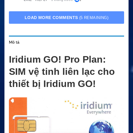
LOAD MORE COMMENTS
(5 REMAINING)
Mô tả
Iridium GO! Pro Plan:
SIM vệ tinh liên lạc cho
thiết bị Iridium GO!