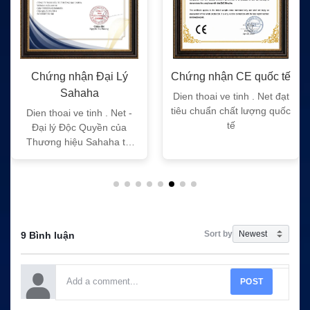
Chứng nhận Đại Lý
Chứng nhận CE quốc tế
Sahaha
Dien thoai ve tinh . Net đạt
tiêu chuẩn chất lượng quốc
Dien thoai ve tinh . Net -
tế
Đại lý Độc Quyền của
Thương hiệu Sahaha tại
Việt Nam
Sort by
9 Bình luận
POST