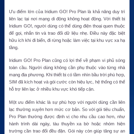
Ưu điểm lớn của Iridium GO! Pro Plan là khả năng duy trì
liên lạc tại nơi mạng di động không hoạt động. Với thiết bị
Iridium GO!, người dùng có thể dùng điện thoại quen thuộc
để gọi, nhắn tin và trao đổi dữ liệu nhẹ. Điều này đặc biệt
hữu ích khi đi biển, đi rừng hoặc làm việc tại khu vực xa hạ
tầng.
Iridium GO! Pro Plan cũng có lợi thế về phạm vi phủ sóng
toàn cầu. Người dùng không cần phụ thuộc vào từng nhà
mạng địa phương. Khi thiết bị có tầm nhìn bầu trời phù hợp,
SIM đã kích hoạt và gói cước còn hiệu lực, hệ thống có thể
hỗ trợ liên lạc ở nhiều khu vực khó tiếp cận.
Một ưu điểm khác là sự phù hợp với người dùng cần liên
lạc thường xuyên hơn mức cơ bản. So với gói tiêu chuẩn,
Pro Plan thường được định vị cho nhu cầu cao hơn, như
hành trình dài ngày, tàu thuyền xa bờ hoặc nhóm hiện
trường cần trao đổi đều đặn. Gói này còn giúp tăng sự an