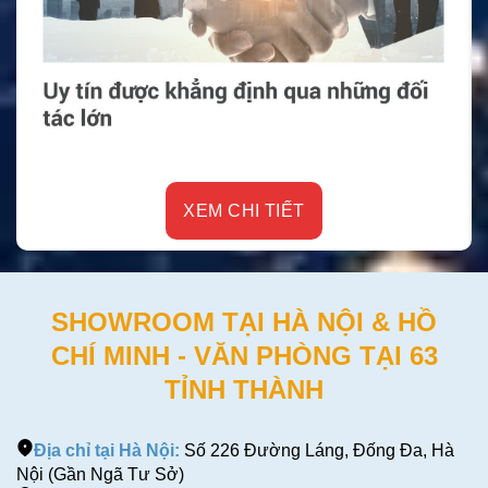
XEM CHI TIẾT
SHOWROOM TẠI HÀ NỘI & HỒ
CHÍ MINH - VĂN PHÒNG TẠI 63
TỈNH THÀNH
Địa chỉ tại Hà Nội:
Số 226 Đường Láng, Đống Đa, Hà
Nội (Gần Ngã Tư Sở)