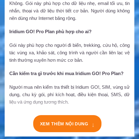
Không. Gói này phù hợp cho dữ liệu nhẹ, email tối ưu, tin
nhắn, thoại và dữ liệu thời tiết cơ bản. Người dùng không
nên dùng như Internet băng rộng.
Iridium GO! Pro Plan phù hợp cho ai?
Gói này phù hợp cho người đi biển, trekking, cứu hộ, công
tác vùng xa, khảo sát, công trình và người cần liên lạc vệ
tinh thường xuyên hơn mức cơ bản.
Cần kiểm tra gì trước khi mua Iridium GO! Pro Plan?
Người mua nên kiểm tra thiết bị Iridium GO!, SIM, vùng sử
dụng, chu kỳ gói, phí kích hoạt, điều kiện thoại, SMS, dữ
liệu và ứng dụng tương thích.
XEM THÊM NỘI DUNG
↓