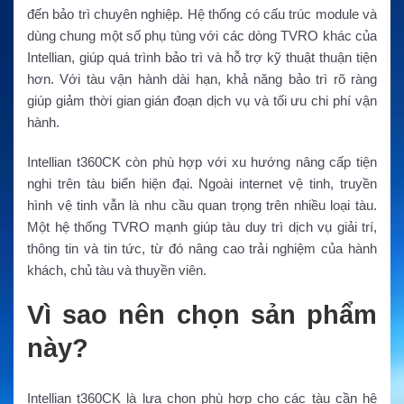
đến bảo trì chuyên nghiệp. Hệ thống có cấu trúc module và
dùng chung một số phụ tùng với các dòng TVRO khác của
Intellian, giúp quá trình bảo trì và hỗ trợ kỹ thuật thuận tiện
hơn. Với tàu vận hành dài hạn, khả năng bảo trì rõ ràng
giúp giảm thời gian gián đoạn dịch vụ và tối ưu chi phí vận
hành.
Intellian t360CK còn phù hợp với xu hướng nâng cấp tiện
nghi trên tàu biển hiện đại. Ngoài internet vệ tinh, truyền
hình vệ tinh vẫn là nhu cầu quan trọng trên nhiều loại tàu.
Một hệ thống TVRO mạnh giúp tàu duy trì dịch vụ giải trí,
thông tin và tin tức, từ đó nâng cao trải nghiệm của hành
khách, chủ tàu và thuyền viên.
Vì sao nên chọn sản phẩm
này?
Intellian t360CK là lựa chọn phù hợp cho các tàu cần hệ