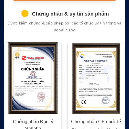
this
field
Chứng nhận & uy tín sản phẩm
empty.
Được kiểm chứng & cấp phép bởi các tổ chức uy tín trong và
ngoài nước
Chứng nhận Đại Lý
Chứng nhận CE quốc tế
Sahaha