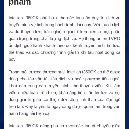
phẩm
Intellian t360CK phù hợp cho các tàu cần duy trì dịch vụ
truyền hình vệ tinh trong hành trình dài ngày. Với tàu du lịch
và du thuyền lớn, trải nghiệm giải trí trên biển là một phần
quan trọng trong chất lượng dịch vụ. Hệ thống anten TVRO
ổn định giúp hành khách theo dõi kênh truyền hình, tin tức,
thể thao và các chương trình giải trí khi tàu hoạt động xa
bờ.
Trong môi trường thương mại, Intellian t360CK có thể được
dùng cho tàu vận tải, tàu dịch vụ hoặc phương tiện ngoài
khơi cần cung cấp truyền hình cho thuyền viên. Khi làm
việc nhiều tuần trên biển, khả năng tiếp cận tin tức và nội
dung giải trí giúp cải thiện đời sống tinh thần của đội ngũ
trên tàu. Đây là yếu tố ngày càng được quan tâm trong vận
hành hàng hải hiện đại.
Intellian t360CK cũng phù hợp với các tàu di chuyển giữa