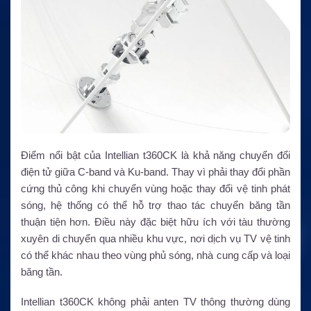
Điểm nổi bật của Intellian t360CK là khả năng chuyển đổi
điện tử giữa C-band và Ku-band. Thay vì phải thay đổi phần
cứng thủ công khi chuyển vùng hoặc thay đổi vệ tinh phát
sóng, hệ thống có thể hỗ trợ thao tác chuyển băng tần
thuận tiện hơn. Điều này đặc biệt hữu ích với tàu thường
xuyên di chuyển qua nhiều khu vực, nơi dịch vụ TV vệ tinh
có thể khác nhau theo vùng phủ sóng, nhà cung cấp và loại
băng tần.
Intellian t360CK không phải anten TV thông thường dùng