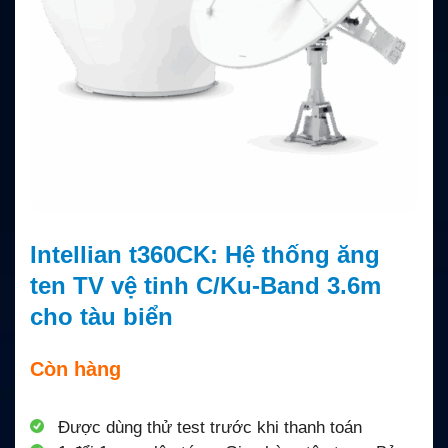
Intellian t360CK: Hệ thống ăng
ten TV vệ tinh C/Ku-Band 3.6m
cho tàu biển
Còn hàng
Được dùng thử test trước khi thanh toán