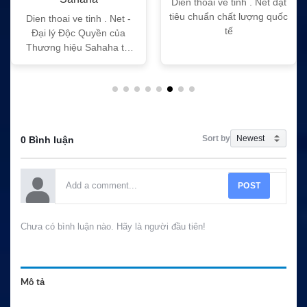
Dien thoai ve tinh . Net đạt
tiêu chuẩn chất lượng quốc
Dien thoai ve tinh . Net -
tế
Đại lý Độc Quyền của
Thương hiệu Sahaha tại
Việt Nam
Sort by
0 Bình luận
POST
Chưa có bình luận nào. Hãy là người đầu tiên!
Mô tả