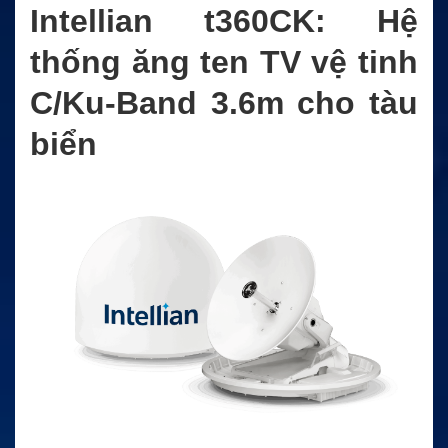
Intellian t360CK: Hệ
thống ăng ten TV vệ tinh
C/Ku-Band 3.6m cho tàu
biển