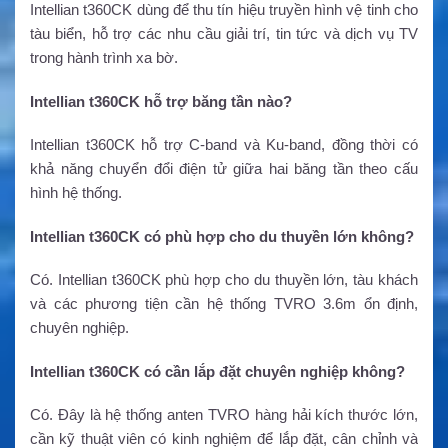
Intellian t360CK dùng để thu tín hiệu truyền hình vệ tinh cho
tàu biển, hỗ trợ các nhu cầu giải trí, tin tức và dịch vụ TV
trong hành trình xa bờ.
Intellian t360CK hỗ trợ băng tần nào?
Intellian t360CK hỗ trợ C-band và Ku-band, đồng thời có
khả năng chuyển đổi điện tử giữa hai băng tần theo cấu
hình hệ thống.
Intellian t360CK có phù hợp cho du thuyền lớn không?
Có. Intellian t360CK phù hợp cho du thuyền lớn, tàu khách
và các phương tiện cần hệ thống TVRO 3.6m ổn định,
chuyên nghiệp.
Intellian t360CK có cần lắp đặt chuyên nghiệp không?
Có. Đây là hệ thống anten TVRO hàng hải kích thước lớn,
cần kỹ thuật viên có kinh nghiệm để lắp đặt, cân chỉnh và