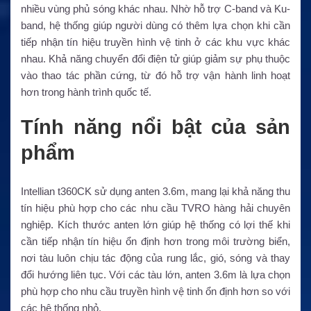
nhiều vùng phủ sóng khác nhau. Nhờ hỗ trợ C-band và Ku-
band, hệ thống giúp người dùng có thêm lựa chọn khi cần
tiếp nhận tín hiệu truyền hình vệ tinh ở các khu vực khác
nhau. Khả năng chuyển đổi điện tử giúp giảm sự phụ thuộc
vào thao tác phần cứng, từ đó hỗ trợ vận hành linh hoạt
hơn trong hành trình quốc tế.
Tính năng nổi bật của sản
phẩm
Intellian t360CK sử dụng anten 3.6m, mang lại khả năng thu
tín hiệu phù hợp cho các nhu cầu TVRO hàng hải chuyên
nghiệp. Kích thước anten lớn giúp hệ thống có lợi thế khi
cần tiếp nhận tín hiệu ổn định hơn trong môi trường biển,
nơi tàu luôn chịu tác động của rung lắc, gió, sóng và thay
đổi hướng liên tục. Với các tàu lớn, anten 3.6m là lựa chọn
phù hợp cho nhu cầu truyền hình vệ tinh ổn định hơn so với
các hệ thống nhỏ.