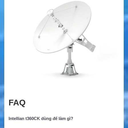
FAQ
Intellian t360CK dùng để làm gì?