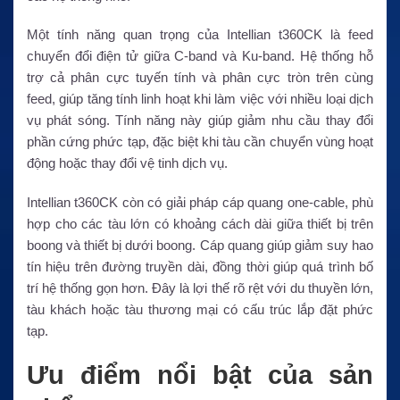
Một tính năng quan trọng của Intellian t360CK là feed
chuyển đổi điện tử giữa C-band và Ku-band. Hệ thống hỗ
trợ cả phân cực tuyến tính và phân cực tròn trên cùng
feed, giúp tăng tính linh hoạt khi làm việc với nhiều loại dịch
vụ phát sóng. Tính năng này giúp giảm nhu cầu thay đổi
phần cứng phức tạp, đặc biệt khi tàu cần chuyển vùng hoạt
động hoặc thay đổi vệ tinh dịch vụ.
Intellian t360CK còn có giải pháp cáp quang one-cable, phù
hợp cho các tàu lớn có khoảng cách dài giữa thiết bị trên
boong và thiết bị dưới boong. Cáp quang giúp giảm suy hao
tín hiệu trên đường truyền dài, đồng thời giúp quá trình bố
trí hệ thống gọn hơn. Đây là lợi thế rõ rệt với du thuyền lớn,
tàu khách hoặc tàu thương mại có cấu trúc lắp đặt phức
tạp.
Ưu điểm nổi bật của sản