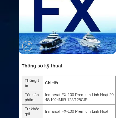
Thông số kỹ thuật
Thông t
Chi tiết
in
Tên sản
Inmarsat FX-100 Premium Linh Hoạt 20
phẩm
48/1024MIR 128/128CIR
Từ khóa
Inmarsat FX-100 Premium Linh Hoạt
gói