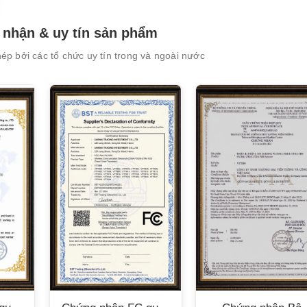
nhận & uy tín sản phẩm
p bởi các tổ chức uy tín trong và ngoài nước
XEM CHI TIẾT
XEM CHI TIẾT