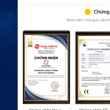
Chứng 
Được kiểm chứng & cấp phé
XEM CHI TIẾT