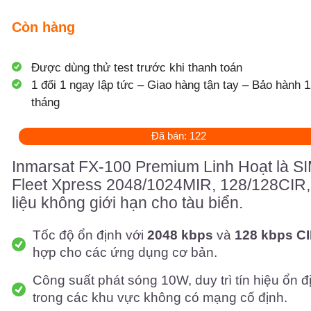
Còn hàng
Được dùng thử test trước khi thanh toán
1 đổi 1 ngay lập tức – Giao hàng tận tay – Bảo hành 1
tháng
Đã bán: 122
Inmarsat FX-100 Premium Linh Hoạt là S
Fleet Xpress 2048/1024MIR, 128/128CIR,
liệu không giới hạn cho tàu biển.
Tốc độ ổn định với
2048 kbps
và
128 kbps C
hợp cho các ứng dụng cơ bản.
Công suất phát sóng 10W, duy trì tín hiệu ổn đ
trong các khu vực không có mạng cố định.