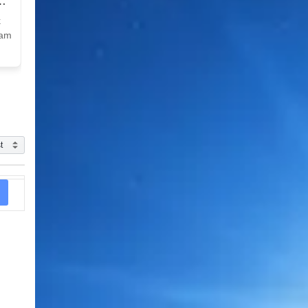
k
Nam