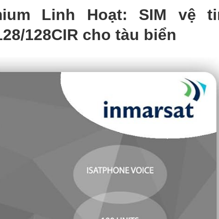
mium Linh Hoạt: SIM vệ ti
128/128CIR cho tàu biển