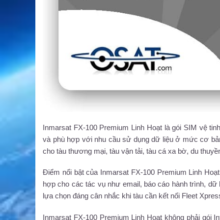
Inmarsat FX-100 Premium Linh Hoạt là gói SIM vệ tinh I
và phù hợp với nhu cầu sử dụng dữ liệu ở mức cơ bả
cho tàu thương mại, tàu vận tải, tàu cá xa bờ, du thuyền
Điểm nổi bật của Inmarsat FX-100 Premium Linh Hoạt
hợp cho các tác vụ như email, báo cáo hành trình, dữ li
lựa chọn đáng cân nhắc khi tàu cần kết nối Fleet Xpr
Inmarsat FX-100 Premium Linh Hoạt không phải gói In