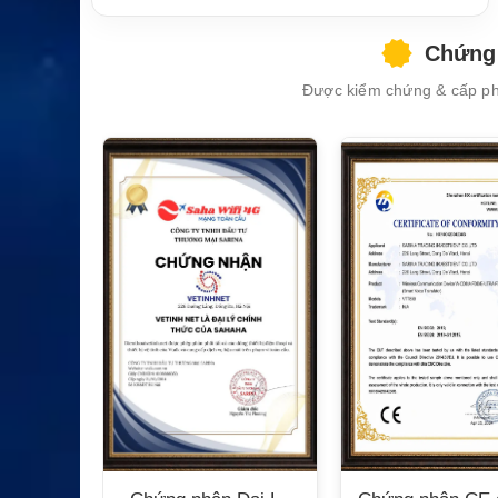
Chứng 
Được kiểm chứng & cấp phé
XEM CHI TIẾT