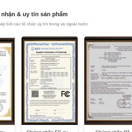
nhận & uy tín sản phẩm
p bởi các tổ chức uy tín trong và ngoài nước
XEM CHI TIẾT
XEM CHI TIẾT