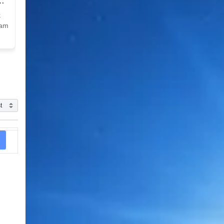
k
Nam