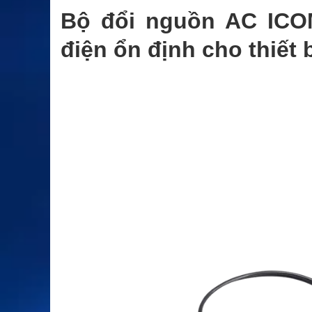
Bộ đổi nguồn AC ICO
điện ổn định cho thiết 