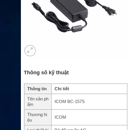
Thông số kỹ thuật
Thông tin
Chi tiết
Tên sản ph
ICOM BC-157S
ẩm
Thương hi
ICOM
ệu