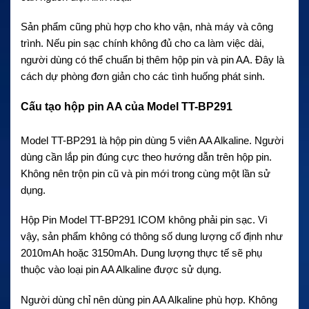
Sản phẩm cũng phù hợp cho kho vận, nhà máy và công
trình. Nếu pin sạc chính không đủ cho ca làm việc dài,
người dùng có thể chuẩn bị thêm hộp pin và pin AA. Đây là
cách dự phòng đơn giản cho các tình huống phát sinh.
Cấu tạo hộp pin AA của Model TT-BP291
Model TT-BP291 là hộp pin dùng 5 viên AA Alkaline. Người
dùng cần lắp pin đúng cực theo hướng dẫn trên hộp pin.
Không nên trộn pin cũ và pin mới trong cùng một lần sử
dụng.
Hộp Pin Model TT-BP291 ICOM không phải pin sạc. Vì
vậy, sản phẩm không có thông số dung lượng cố định như
2010mAh hoặc 3150mAh. Dung lượng thực tế sẽ phụ
thuộc vào loại pin AA Alkaline được sử dụng.
Người dùng chỉ nên dùng pin AA Alkaline phù hợp. Không