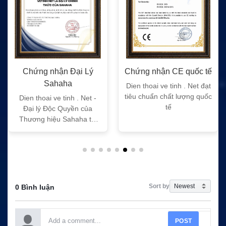
Chứng nhận Đại Lý
Chứng nhận CE quốc tế
Sahaha
Dien thoai ve tinh . Net đạt
tiêu chuẩn chất lượng quốc
Dien thoai ve tinh . Net -
tế
Đại lý Độc Quyền của
Thương hiệu Sahaha tại
Việt Nam
Sort by
0 Bình luận
POST