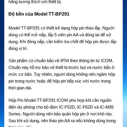
hãng tương thích với thiết bị.
Độ bền của Model TT-BP291
Model TT-BP291 có thiết kế dạng hộp pin tháo lắp. Người
dùng có thể mở nắp, lắp 5 viên pin AA và đóng lại để sử
dụng. Khi đóng nắp, cần kiểm tra chốt để hộp pin được lắp
đúng vị trí.
Sản phẩm có chuẩn bảo vệ IP54 theo thông tin từ ICOM.
Chuẩn này hỗ trợ bảo vệ thiết bị trước bụi và nước bắn ở
mức cơ bản. Tuy nhiên, người dùng không nên ngâm hộp
pin trong nước hoặc để hộp pin tiếp xúc với nước trong
thời gian dài.
Hộp Pin Model TT-BP291 ICOM phù hợp khi cần nguồn
điện dự phòng cho bộ đàm IC-F52D, IC-F62D và IC-M85
Series. Người dùng nên bảo quản hộp pin ở nơi khô ráo.
Sau khi sử dụng, nên tháo pin AA ra nếu không dùng trong