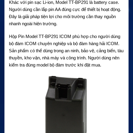
Khác với pin sạc Li-ion, Model TT-BP291 là battery case.
Người dùng cần lắp pin AA đúng cực để thiết bị hoạt động.
Đây là giải pháp tiện lợi cho môi trường cần thay nguồn
nhanh ngoài hiện trường.
Hộp Pin Model TT-BP291 ICOM phù hợp cho người dùng
bộ đàm ICOM chuyên nghiệp và bộ đàm hàng hải ICOM.
Sản phẩm có thể dùng trong an ninh, bảo vệ, cảng biển, tàu
thuyền, kho vận, nhà máy và công trình. Người dùng nên
kiểm tra đúng model bộ đàm trước khi đặt mua.