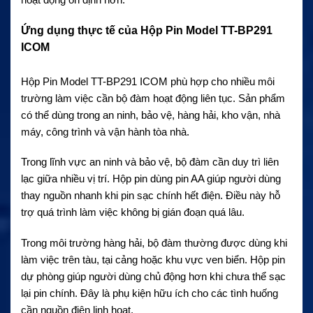
Ứng dụng thực tế của Hộp Pin Model TT-BP291
ICOM
Hộp Pin Model TT-BP291 ICOM phù hợp cho nhiều môi
trường làm việc cần bộ đàm hoạt động liên tục. Sản phẩm
có thể dùng trong an ninh, bảo vệ, hàng hải, kho vận, nhà
máy, công trình và vận hành tòa nhà.
Trong lĩnh vực an ninh và bảo vệ, bộ đàm cần duy trì liên
lạc giữa nhiều vị trí. Hộp pin dùng pin AA giúp người dùng
thay nguồn nhanh khi pin sạc chính hết điện. Điều này hỗ
trợ quá trình làm việc không bị gián đoạn quá lâu.
Trong môi trường hàng hải, bộ đàm thường được dùng khi
làm việc trên tàu, tại cảng hoặc khu vực ven biển. Hộp pin
dự phòng giúp người dùng chủ động hơn khi chưa thể sạc
lại pin chính. Đây là phụ kiện hữu ích cho các tình huống
cần nguồn điện linh hoạt.