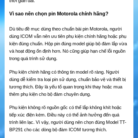
thời gian dài.
Vì sao nên chọn pin Motorola chính hãng?
Dù tiêu đề mục dùng theo chuẩn bài pin Motorola, người
dùng ICOM vẫn nên ưu tiên phụ kiện chính hãng hoặc phụ
kiện đúng chuẩn. Hộp pin đúng model giúp bộ đàm lắp vừa
và hoạt động ổn định hơn. Nó cũng giúp hạn chế lỗi nguồn
trong quá trình sử dụng.
Phụ kiện chính hãng có thông tin model rõ ràng. Người
dùng dễ kiểm tra loại pin sử dụng, chuẩn bảo vệ và thiết bị
tương thích. Đây là yếu tố quan trọng khi thay hoặc mua
thêm phụ kiện cho bộ đàm chuyên dụng.
Phụ kiện không rõ nguồn gốc có thể lắp không khít hoặc
tiếp xúc điện kém. Điều này có thể ảnh hưởng đến quá
trình liên lạc. Vì vậy, người dùng nên chọn đúng Model TT-
BP291 cho các dòng bộ đàm ICOM tương thích.