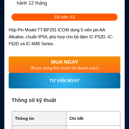
hành 12 tháng
Đã bán: 63
Hộp Pin Model TT-BP291 ICOM dùng 5 viên pin AA
Alkaline, chuẩn IP54, phù hợp cho bộ đàm IC-F52D, IC-
F62D và IC-M85 Series.
MUA NGAY
(Được dùng thử trước khi thanh toán)
TƯ VẤN NGAY
Thông số kỹ thuật
Thông tin
Chi tiết