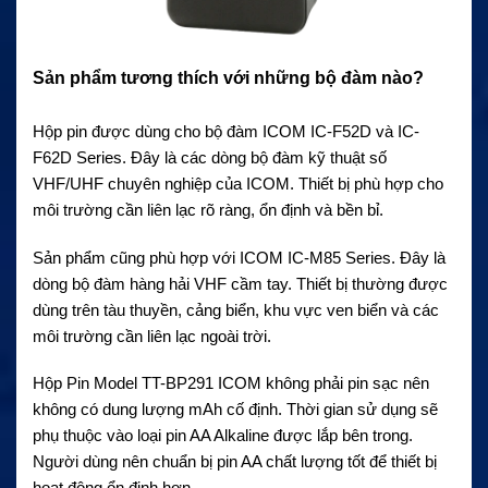
Sản phẩm tương thích với những bộ đàm nào?
Hộp pin được dùng cho bộ đàm ICOM IC-F52D và IC-
F62D Series. Đây là các dòng bộ đàm kỹ thuật số
VHF/UHF chuyên nghiệp của ICOM. Thiết bị phù hợp cho
môi trường cần liên lạc rõ ràng, ổn định và bền bỉ.
Sản phẩm cũng phù hợp với ICOM IC-M85 Series. Đây là
dòng bộ đàm hàng hải VHF cầm tay. Thiết bị thường được
dùng trên tàu thuyền, cảng biển, khu vực ven biển và các
môi trường cần liên lạc ngoài trời.
Hộp Pin Model TT-BP291 ICOM không phải pin sạc nên
không có dung lượng mAh cố định. Thời gian sử dụng sẽ
phụ thuộc vào loại pin AA Alkaline được lắp bên trong.
Người dùng nên chuẩn bị pin AA chất lượng tốt để thiết bị
hoạt động ổn định hơn.