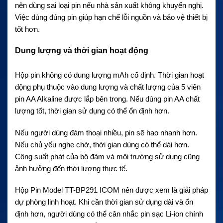
nên dùng sai loại pin nếu nhà sản xuất không khuyến nghị.
Việc dùng đúng pin giúp hạn chế lỗi nguồn và bảo vệ thiết bị
tốt hơn.
Dung lượng và thời gian hoạt động
Hộp pin không có dung lượng mAh cố định. Thời gian hoạt
động phụ thuộc vào dung lượng và chất lượng của 5 viên
pin AA Alkaline được lắp bên trong. Nếu dùng pin AA chất
lượng tốt, thời gian sử dụng có thể ổn định hơn.
Nếu người dùng đàm thoại nhiều, pin sẽ hao nhanh hơn.
Nếu chủ yếu nghe chờ, thời gian dùng có thể dài hơn.
Công suất phát của bộ đàm và môi trường sử dụng cũng
ảnh hưởng đến thời lượng thực tế.
Hộp Pin Model TT-BP291 ICOM nên được xem là giải pháp
dự phòng linh hoạt. Khi cần thời gian sử dụng dài và ổn
định hơn, người dùng có thể cân nhắc pin sạc Li-ion chính