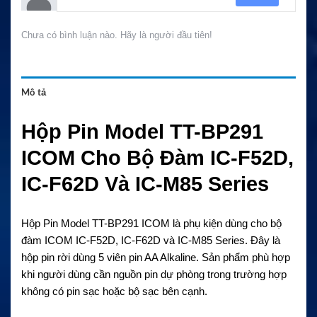
Chưa có bình luận nào. Hãy là người đầu tiên!
Mô tả
Hộp Pin Model TT-BP291
ICOM Cho Bộ Đàm IC-F52D,
IC-F62D Và IC-M85 Series
Hộp Pin Model TT-BP291 ICOM là phụ kiện dùng cho bộ
đàm ICOM IC-F52D, IC-F62D và IC-M85 Series. Đây là
hộp pin rời dùng 5 viên pin AA Alkaline. Sản phẩm phù hợp
khi người dùng cần nguồn pin dự phòng trong trường hợp
không có pin sạc hoặc bộ sạc bên cạnh.