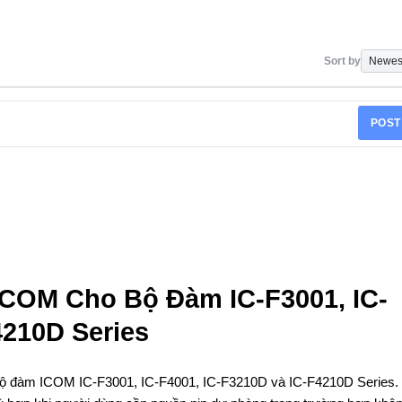
Sort by
POST
ICOM Cho Bộ Đàm IC-F3001, IC-
4210D Series
bộ đàm ICOM IC-F3001, IC-F4001, IC-F3210D và IC-F4210D Series.