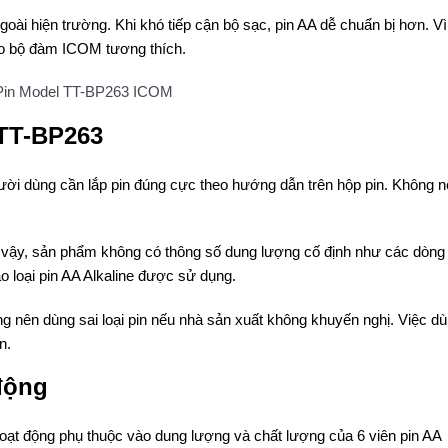
ài hiện trường. Khi khó tiếp cận bộ sạc, pin AA dễ chuẩn bị hơn. Vì
o bộ đàm ICOM tương thích.
 TT-BP263
ười dùng cần lắp pin đúng cực theo hướng dẫn trên hộp pin. Không 
vậy, sản phẩm không có thông số dung lượng cố định như các dòng 
o loại pin AA Alkaline được sử dụng.
g nên dùng sai loại pin nếu nhà sản xuất không khuyến nghị. Việc d
n.
động
oạt động phụ thuộc vào dung lượng và chất lượng của 6 viên pin AA