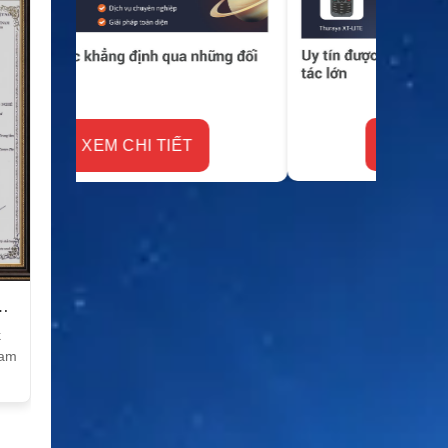
XEM CHI TIẾT
k
Nam