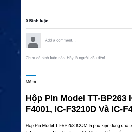
0 Bình luận
Chưa có bình luận nào. Hãy là người đầu tiên!
Mô tả
Hộp Pin Model TT-BP263 
F4001, IC-F3210D Và IC-F
Hộp Pin Model TT-BP263 ICOM là phụ kiện dùng cho 