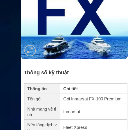
Thông số kỹ thuật
Thông tin
Chi tiết
Tên gói
Gói Inmarsat FX-100 Premium
Nhà mạng vệ ti
Inmarsat
nh
Nền tảng dịch v
Fleet Xpress