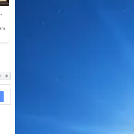
k
Nam