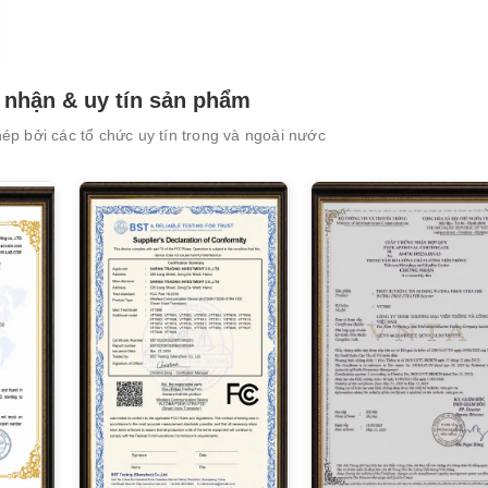
nhận & uy tín sản phẩm
p bởi các tổ chức uy tín trong và ngoài nước
XEM CHI TIẾT
XEM CHI TIẾT