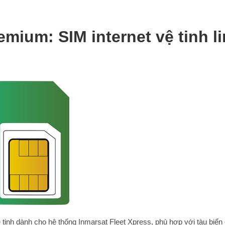
mium: SIM internet vệ tinh l
 tinh dành cho hệ thống Inmarsat Fleet Xpress, phù hợp với tàu biển