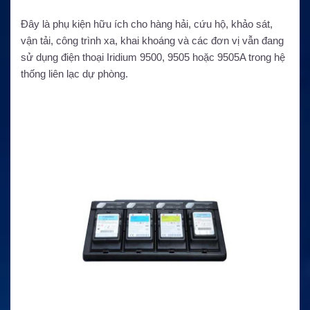
Đây là phụ kiện hữu ích cho hàng hải, cứu hộ, khảo sát,
vận tải, công trình xa, khai khoáng và các đơn vị vẫn đang
sử dụng điện thoại Iridium 9500, 9505 hoặc 9505A trong hệ
thống liên lạc dự phòng.