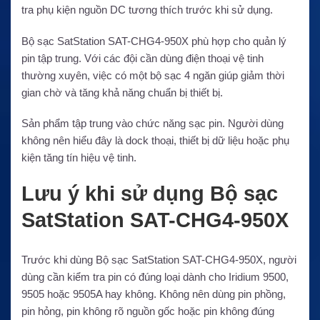
tra phụ kiện nguồn DC tương thích trước khi sử dụng.
Bộ sạc SatStation SAT-CHG4-950X phù hợp cho quản lý
pin tập trung. Với các đội cần dùng điện thoại vệ tinh
thường xuyên, việc có một bộ sạc 4 ngăn giúp giảm thời
gian chờ và tăng khả năng chuẩn bị thiết bị.
Sản phẩm tập trung vào chức năng sạc pin. Người dùng
không nên hiểu đây là dock thoại, thiết bị dữ liệu hoặc phụ
kiện tăng tín hiệu vệ tinh.
Lưu ý khi sử dụng Bộ sạc
SatStation SAT-CHG4-950X
Trước khi dùng Bộ sạc SatStation SAT-CHG4-950X, người
dùng cần kiểm tra pin có đúng loại dành cho Iridium 9500,
9505 hoặc 9505A hay không. Không nên dùng pin phồng,
pin hỏng, pin không rõ nguồn gốc hoặc pin không đúng