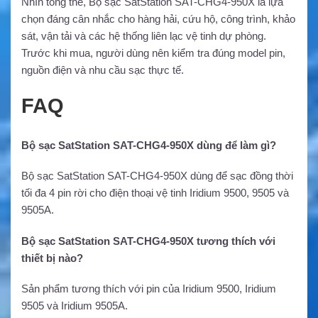
Nhìn tổng thể, Bộ sạc SatStation SAT-CHG4-950X là lựa
chọn đáng cân nhắc cho hàng hải, cứu hộ, công trình, khảo
sát, vận tải và các hệ thống liên lạc vệ tinh dự phòng.
Trước khi mua, người dùng nên kiểm tra đúng model pin,
nguồn điện và nhu cầu sạc thực tế.
FAQ
Bộ sạc SatStation SAT-CHG4-950X dùng để làm gì?
Bộ sạc SatStation SAT-CHG4-950X dùng để sạc đồng thời
tối đa 4 pin rời cho điện thoại vệ tinh Iridium 9500, 9505 và
9505A.
Bộ sạc SatStation SAT-CHG4-950X tương thích với
thiết bị nào?
Sản phẩm tương thích với pin của Iridium 9500, Iridium
9505 và Iridium 9505A.