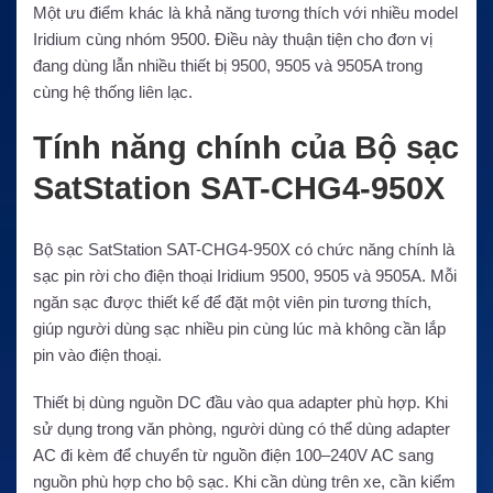
Một ưu điểm khác là khả năng tương thích với nhiều model
Iridium cùng nhóm 9500. Điều này thuận tiện cho đơn vị
đang dùng lẫn nhiều thiết bị 9500, 9505 và 9505A trong
cùng hệ thống liên lạc.
Tính năng chính của Bộ sạc
SatStation SAT-CHG4-950X
Bộ sạc SatStation SAT-CHG4-950X có chức năng chính là
sạc pin rời cho điện thoại Iridium 9500, 9505 và 9505A. Mỗi
ngăn sạc được thiết kế để đặt một viên pin tương thích,
giúp người dùng sạc nhiều pin cùng lúc mà không cần lắp
pin vào điện thoại.
Thiết bị dùng nguồn DC đầu vào qua adapter phù hợp. Khi
sử dụng trong văn phòng, người dùng có thể dùng adapter
AC đi kèm để chuyển từ nguồn điện 100–240V AC sang
nguồn phù hợp cho bộ sạc. Khi cần dùng trên xe, cần kiểm