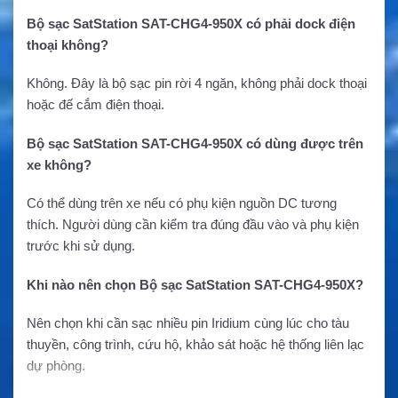
Bộ sạc SatStation SAT-CHG4-950X có phải dock điện
thoại không?
Không. Đây là bộ sạc pin rời 4 ngăn, không phải dock thoại
hoặc đế cắm điện thoại.
Bộ sạc SatStation SAT-CHG4-950X có dùng được trên
xe không?
Có thể dùng trên xe nếu có phụ kiện nguồn DC tương
thích. Người dùng cần kiểm tra đúng đầu vào và phụ kiện
trước khi sử dụng.
Khi nào nên chọn Bộ sạc SatStation SAT-CHG4-950X?
Nên chọn khi cần sạc nhiều pin Iridium cùng lúc cho tàu
thuyền, công trình, cứu hộ, khảo sát hoặc hệ thống liên lạc
dự phòng.