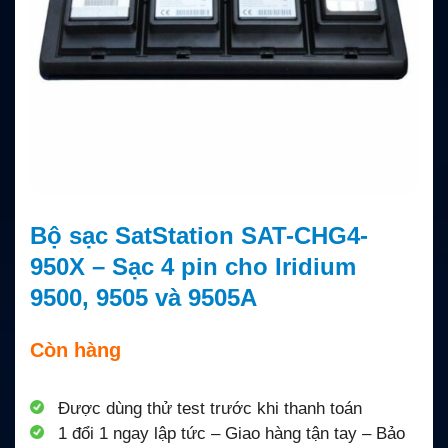
Bộ sạc SatStation SAT-CHG4-
950X – Sạc 4 pin cho Iridium
9500, 9505 và 9505A
Còn hàng
Được dùng thử test trước khi thanh toán
1 đổi 1 ngay lập tức – Giao hàng tận tay – Bảo