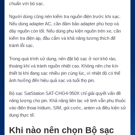
chuẩn với bộ sạc.
Người dùng cũng nên kiểm tra nguồn điện trước khi sạc.
Nếu dùng adapter AC, cần đảm bảo adapter phù hợp và
dây nguồn còn tốt. Nếu dùng phụ kiện nguồn trên xe, cần
kiểm tra điện áp, đầu cắm và khả năng tương thích để
tránh lỗi sạc.
Trong quá trình sử dụng, nên đặt bộ sạc ở nơi khô ráo,
thoáng khí và tránh nguồn nhiệt cao. Không nên che kín
thiết bị khi đang sạc nhiều pin cùng lúc, vì nhiệt độ có thể
ảnh hưởng đến hiệu quả sạc và tuổi thọ pin.
Bộ sạc SatStation SAT-CHG4-950X chỉ giải quyết vấn đề
năng lượng cho pin. Khả năng liên lạc vệ tinh vẫn phụ thuộc
vào điện thoại Iridium, SIM, gói cước, anten và điều kiện sử
dụng thực tế.
Khi nào nên chọn Bộ sạc