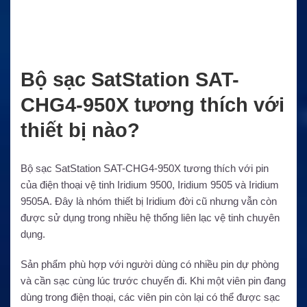
Bộ sạc SatStation SAT-
CHG4-950X tương thích với
thiết bị nào?
Bộ sạc SatStation SAT-CHG4-950X tương thích với pin
của điện thoại vệ tinh Iridium 9500, Iridium 9505 và Iridium
9505A. Đây là nhóm thiết bị Iridium đời cũ nhưng vẫn còn
được sử dụng trong nhiều hệ thống liên lạc vệ tinh chuyên
dụng.
Sản phẩm phù hợp với người dùng có nhiều pin dự phòng
và cần sạc cùng lúc trước chuyến đi. Khi một viên pin đang
dùng trong điện thoại, các viên pin còn lại có thể được sạc