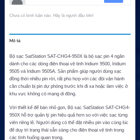
Chưa có bình luận nào. Hãy là người đầu tiên!
Mô tả
Bộ sạc SatStation SAT-CHG4-950X là bộ sạc pin 4 ngăn
dành cho các dòng điện thoại vệ tinh Iridium 9500, Iridium
9505 và Iridium 9505A. Sản phẩm giúp người dùng sạc
đồng thời nhiều pin rời, rất phù hợp với các đội vận hành
cần chuẩn bị pin dự phòng trước khi đi xa hoặc làm việc ở
khu vực không có mạng di động.
Với thiết kế để bàn nhỏ gọn, Bộ sạc SatStation SAT-CHG4-
950X hỗ trợ quản lý pin hiệu quả hơn so với việc sạc từng
viên riêng lẻ. Người dùng có thể đặt nhiều pin vào cùng lúc
để duy trì trạng thái sẵn sàng cho điện thoại vệ tinh trong
các tình huống quan trọng.