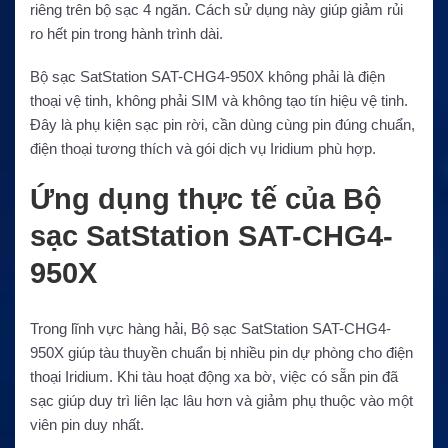
riêng trên bộ sạc 4 ngăn. Cách sử dụng này giúp giảm rủi
ro hết pin trong hành trình dài.
Bộ sạc SatStation SAT-CHG4-950X không phải là điện
thoại vệ tinh, không phải SIM và không tạo tín hiệu vệ tinh.
Đây là phụ kiện sạc pin rời, cần dùng cùng pin đúng chuẩn,
điện thoại tương thích và gói dịch vụ Iridium phù hợp.
Ứng dụng thực tế của Bộ
sạc SatStation SAT-CHG4-
950X
Trong lĩnh vực hàng hải, Bộ sạc SatStation SAT-CHG4-
950X giúp tàu thuyền chuẩn bị nhiều pin dự phòng cho điện
thoại Iridium. Khi tàu hoạt động xa bờ, việc có sẵn pin đã
sạc giúp duy trì liên lạc lâu hơn và giảm phụ thuộc vào một
viên pin duy nhất.