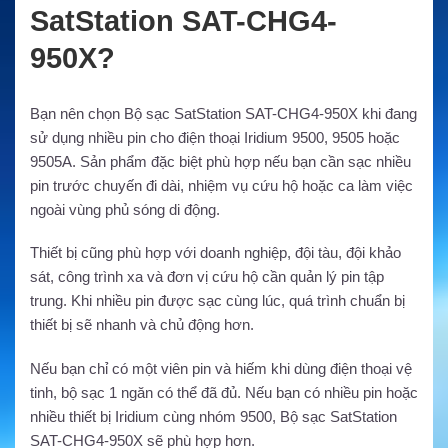
SatStation SAT-CHG4-
950X?
Bạn nên chọn Bộ sạc SatStation SAT-CHG4-950X khi đang
sử dụng nhiều pin cho điện thoại Iridium 9500, 9505 hoặc
9505A. Sản phẩm đặc biệt phù hợp nếu bạn cần sạc nhiều
pin trước chuyến đi dài, nhiệm vụ cứu hộ hoặc ca làm việc
ngoài vùng phủ sóng di động.
Thiết bị cũng phù hợp với doanh nghiệp, đội tàu, đội khảo
sát, công trình xa và đơn vị cứu hộ cần quản lý pin tập
trung. Khi nhiều pin được sạc cùng lúc, quá trình chuẩn bị
thiết bị sẽ nhanh và chủ động hơn.
Nếu bạn chỉ có một viên pin và hiếm khi dùng điện thoại vệ
tinh, bộ sạc 1 ngăn có thể đã đủ. Nếu bạn có nhiều pin hoặc
nhiều thiết bị Iridium cùng nhóm 9500, Bộ sạc SatStation
SAT-CHG4-950X sẽ phù hợp hơn.