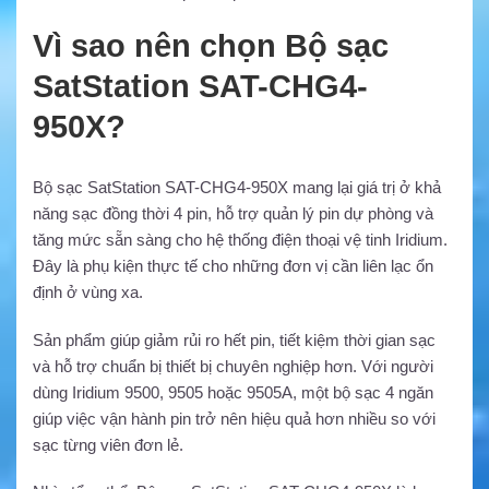
Vì sao nên chọn Bộ sạc
SatStation SAT-CHG4-
950X?
Bộ sạc SatStation SAT-CHG4-950X mang lại giá trị ở khả
năng sạc đồng thời 4 pin, hỗ trợ quản lý pin dự phòng và
tăng mức sẵn sàng cho hệ thống điện thoại vệ tinh Iridium.
Đây là phụ kiện thực tế cho những đơn vị cần liên lạc ổn
định ở vùng xa.
Sản phẩm giúp giảm rủi ro hết pin, tiết kiệm thời gian sạc
và hỗ trợ chuẩn bị thiết bị chuyên nghiệp hơn. Với người
dùng Iridium 9500, 9505 hoặc 9505A, một bộ sạc 4 ngăn
giúp việc vận hành pin trở nên hiệu quả hơn nhiều so với
sạc từng viên đơn lẻ.