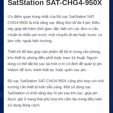
SatStation SAT-CHG4-950X
Ưu điểm quan trọng nhất của Bộ sạc SatStation SAT-
CHG4-950X là khả năng sạc đồng thời tối đa 4 pin. Điều
này giúp tiết kiệm thời gian, đặc biệt với các đơn vị cần
chuẩn bị nhiều pin trước một chuyến đi dài hoặc trước ca
làm việc ngoài hiện trường.
Thiết kế để bàn giúp sản phẩm dễ bố trí trong văn phòng,
kho thiết bị, phòng điều phối hoặc trạm kỹ thuật. Người
dùng có thể đặt bộ sạc tại một vị trí cố định để quản lý pin
Iridium dễ hơn, tránh thất lạc hoặc quên sạc pin.
Bộ sạc SatStation SAT-CHG4-950X cũng phù hợp với môi
trường cần thiết bị luôn sẵn sàng. Một số dòng sạc
SatStation có khả năng duy trì pin sau khi sạc, giúp pin
được giữ ở trạng thái phù hợp khi cắm lâu trong điều kiện
sử dụng đúng cách.