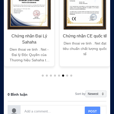
Chứng nhận Đại Lý
Chứng nhận CE quốc tế
Sahaha
Dien thoai ve tinh . Net đạt
tiêu chuẩn chất lượng quốc
Dien thoai ve tinh . Net -
tế
Đại lý Độc Quyền của
Thương hiệu Sahaha tại
Việt Nam
Sort by
0 Bình luận
POST