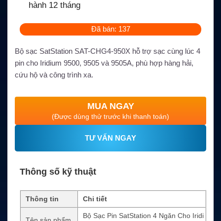
hành 12 tháng
Đã bán: 137
Bộ sạc SatStation SAT-CHG4-950X hỗ trợ sạc cùng lúc 4
pin cho Iridium 9500, 9505 và 9505A, phù hợp hàng hải,
cứu hộ và công trình xa.
MUA NGAY
(Được dùng thử trước khi thanh toán)
TƯ VẤN NGAY
Thông số kỹ thuật
Thông tin
Chi tiết
Bộ Sạc Pin SatStation 4 Ngăn Cho Iridi
Tên sản phẩm