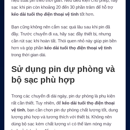
hiệu suất pin theo thời gian. Nếu điều kiện cho phép, hãy
sạc khi pin còn khoảng 20 đến 30 phần trăm để hỗ trợ
kéo dài tuổi thọ điện thoại vệ tinh
tốt hơn.
Bạn cũng không nên cắm sạc quá lâu sau khi pin đã
đầy. Trước chuyến đi xa, hãy sạc đầy thiết bị, nhưng
cần rút sạc khi hoàn tất. Thói quen nhỏ này giúp pin bền
hơn và góp phần
kéo dài tuổi thọ điện thoại vệ tinh
trong thời gian dài.
Sử dụng pin dự phòng và
bộ sạc phù hợp
Trong các chuyến đi dài ngày, pin dự phòng là phụ kiện
rất cần thiết. Tuy nhiên, để
kéo dài tuổi thọ điện thoại
vệ tinh
, bạn cần chọn pin dự phòng chất lượng tốt, dung
lượng phù hợp và tương thích với thiết bị. Không nên
dùng bộ sạc kém chất lượng vì có thể làm nóng máy