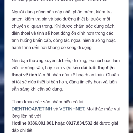
Người dùng cũng nên cập nhật phần mềm, kiểm tra
anten, kiểm tra pin và bảo dưỡng thiết bị trước mỗi
chuyến đi quan trọng. Khi được chăm sóc đúng cách,
điện thoại vệ tinh sẽ hoạt động ổn định hơn trong các
tình huống khẩn cấp, công tác ngoài hiện trường hoặc
hành trình đến nơi không có sóng di động.
Nếu bạn thường xuyên đi biển, đi rừng, leo núi hoặc làm
việc ở vùng sâu, hãy xem việc
kéo dài tuổi thọ điện
thoại vệ tinh
là một phần của kế hoạch an toàn. Chuẩn
bị tốt sẽ giúp thiết bị bền hơn, đáng tin cậy hơn và luôn
sẵn sàng khi cần sử dụng.
Tham khảo các sản phẩm hiện có tại
DIENTHOAIVETINH
và
VETINHNET
. Mọi thắc mắc vui
lòng liên hệ với
Hotline 0386.001.001 hoặc 0917.834.532
để được giải
đáp chi tiết.