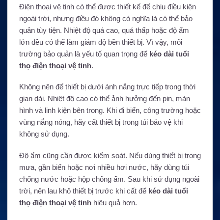
Điện thoại vệ tinh có thể được thiết kế để chịu điều kiện
ngoài trời, nhưng điều đó không có nghĩa là có thể bảo
quản tùy tiện. Nhiệt độ quá cao, quá thấp hoặc độ ẩm
lớn đều có thể làm giảm độ bền thiết bị. Vì vậy, môi
trường bảo quản là yếu tố quan trọng để
kéo dài tuổi
thọ điện thoại vệ tinh
.
Không nên để thiết bị dưới ánh nắng trực tiếp trong thời
gian dài. Nhiệt độ cao có thể ảnh hưởng đến pin, màn
hình và linh kiện bên trong. Khi đi biển, công trường hoặc
vùng nắng nóng, hãy cất thiết bị trong túi bảo vệ khi
không sử dụng.
Độ ẩm cũng cần được kiểm soát. Nếu dùng thiết bị trong
mưa, gần biển hoặc nơi nhiều hơi nước, hãy dùng túi
chống nước hoặc hộp chống ẩm. Sau khi sử dụng ngoài
trời, nên lau khô thiết bị trước khi cất để
kéo dài tuổi
thọ điện thoại vệ tinh
hiệu quả hơn.