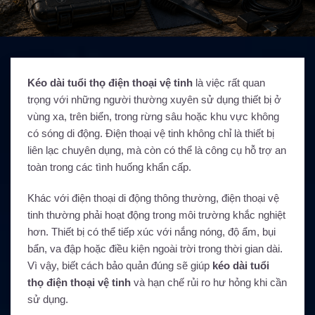
Kéo dài tuổi thọ điện thoại vệ tinh
là việc rất quan
trọng với những người thường xuyên sử dụng thiết bị ở
vùng xa, trên biển, trong rừng sâu hoặc khu vực không
có sóng di động. Điện thoại vệ tinh không chỉ là thiết bị
liên lạc chuyên dụng, mà còn có thể là công cụ hỗ trợ an
toàn trong các tình huống khẩn cấp.
Khác với điện thoại di động thông thường, điện thoại vệ
tinh thường phải hoạt động trong môi trường khắc nghiệt
hơn. Thiết bị có thể tiếp xúc với nắng nóng, độ ẩm, bụi
bẩn, va đập hoặc điều kiện ngoài trời trong thời gian dài.
Vì vậy, biết cách bảo quản đúng sẽ giúp
kéo dài tuổi
thọ điện thoại vệ tinh
và hạn chế rủi ro hư hỏng khi cần
sử dụng.