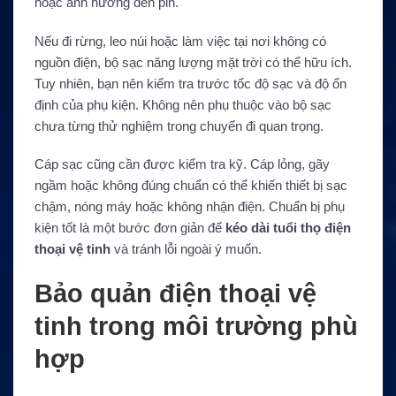
hoặc ảnh hưởng đến pin.
Nếu đi rừng, leo núi hoặc làm việc tại nơi không có
nguồn điện, bộ sạc năng lượng mặt trời có thể hữu ích.
Tuy nhiên, bạn nên kiểm tra trước tốc độ sạc và độ ổn
định của phụ kiện. Không nên phụ thuộc vào bộ sạc
chưa từng thử nghiệm trong chuyến đi quan trọng.
Cáp sạc cũng cần được kiểm tra kỹ. Cáp lỏng, gãy
ngầm hoặc không đúng chuẩn có thể khiến thiết bị sạc
chậm, nóng máy hoặc không nhận điện. Chuẩn bị phụ
kiện tốt là một bước đơn giản để
kéo dài tuổi thọ điện
thoại vệ tinh
và tránh lỗi ngoài ý muốn.
Bảo quản điện thoại vệ
tinh trong môi trường phù
hợp