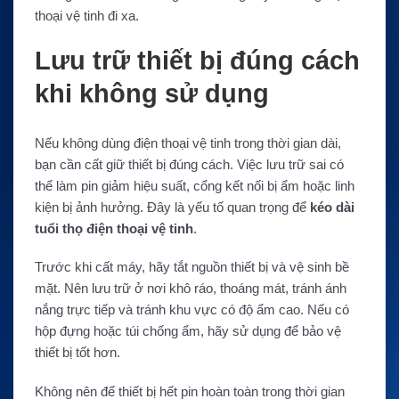
thoại vệ tinh đi xa.
Lưu trữ thiết bị đúng cách
khi không sử dụng
Nếu không dùng điện thoại vệ tinh trong thời gian dài,
bạn cần cất giữ thiết bị đúng cách. Việc lưu trữ sai có
thể làm pin giảm hiệu suất, cổng kết nối bị ẩm hoặc linh
kiện bị ảnh hưởng. Đây là yếu tố quan trọng để
kéo dài
tuổi thọ điện thoại vệ tinh
.
Trước khi cất máy, hãy tắt nguồn thiết bị và vệ sinh bề
mặt. Nên lưu trữ ở nơi khô ráo, thoáng mát, tránh ánh
nắng trực tiếp và tránh khu vực có độ ẩm cao. Nếu có
hộp đựng hoặc túi chống ẩm, hãy sử dụng để bảo vệ
thiết bị tốt hơn.
Không nên để thiết bị hết pin hoàn toàn trong thời gian