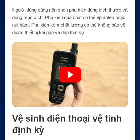
Người dùng cũng nên chọn phụ kiện đúng kích thước và
đúng mục đích. Phụ kiện quá chật có thể ép anten hoặc
nút bấm. Phụ kiện kém chất lượng có thể không bảo vệ
được thiết bị khi gặp va đập thật sự.
Vệ sinh điện thoại vệ tinh
định kỳ