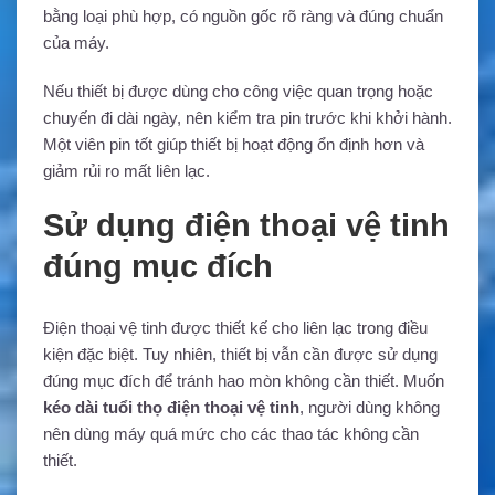
bằng loại phù hợp, có nguồn gốc rõ ràng và đúng chuẩn
của máy.
Nếu thiết bị được dùng cho công việc quan trọng hoặc
chuyến đi dài ngày, nên kiểm tra pin trước khi khởi hành.
Một viên pin tốt giúp thiết bị hoạt động ổn định hơn và
giảm rủi ro mất liên lạc.
Sử dụng điện thoại vệ tinh
đúng mục đích
Điện thoại vệ tinh được thiết kế cho liên lạc trong điều
kiện đặc biệt. Tuy nhiên, thiết bị vẫn cần được sử dụng
đúng mục đích để tránh hao mòn không cần thiết. Muốn
kéo dài tuổi thọ điện thoại vệ tinh
, người dùng không
nên dùng máy quá mức cho các thao tác không cần
thiết.