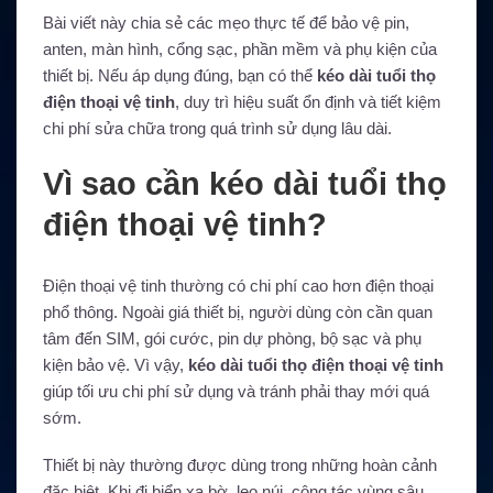
Bài viết này chia sẻ các mẹo thực tế để bảo vệ pin,
anten, màn hình, cổng sạc, phần mềm và phụ kiện của
thiết bị. Nếu áp dụng đúng, bạn có thể
kéo dài tuổi thọ
điện thoại vệ tinh
, duy trì hiệu suất ổn định và tiết kiệm
chi phí sửa chữa trong quá trình sử dụng lâu dài.
Vì sao cần kéo dài tuổi thọ
điện thoại vệ tinh?
Điện thoại vệ tinh thường có chi phí cao hơn điện thoại
phổ thông. Ngoài giá thiết bị, người dùng còn cần quan
tâm đến SIM, gói cước, pin dự phòng, bộ sạc và phụ
kiện bảo vệ. Vì vậy,
kéo dài tuổi thọ điện thoại vệ tinh
giúp tối ưu chi phí sử dụng và tránh phải thay mới quá
sớm.
Thiết bị này thường được dùng trong những hoàn cảnh
đặc biệt. Khi đi biển xa bờ, leo núi, công tác vùng sâu