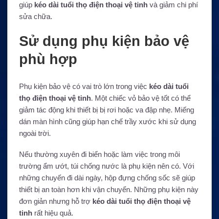
giúp
kéo dài tuổi thọ điện thoại vệ tinh
và giảm chi phí
sửa chữa.
Sử dụng phụ kiện bảo vệ
phù hợp
Phụ kiện bảo vệ có vai trò lớn trong việc
kéo dài tuổi
thọ điện thoại vệ tinh
. Một chiếc vỏ bảo vệ tốt có thể
giảm tác động khi thiết bị bị rơi hoặc va đập nhẹ. Miếng
dán màn hình cũng giúp hạn chế trầy xước khi sử dụng
ngoài trời.
Nếu thường xuyên đi biển hoặc làm việc trong môi
trường ẩm ướt, túi chống nước là phụ kiện nên có. Với
những chuyến đi dài ngày, hộp đựng chống sốc sẽ giúp
thiết bị an toàn hơn khi vận chuyển. Những phụ kiện này
đơn giản nhưng hỗ trợ
kéo dài tuổi thọ điện thoại vệ
tinh
rất hiệu quả.