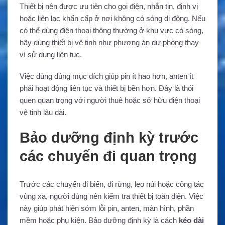
Thiết bị nên được ưu tiên cho gọi điện, nhắn tin, định vị
hoặc liên lạc khẩn cấp ở nơi không có sóng di động. Nếu
có thể dùng điện thoại thông thường ở khu vực có sóng,
hãy dùng thiết bị vệ tinh như phương án dự phòng thay
vì sử dụng liên tục.
Việc dùng đúng mục đích giúp pin ít hao hơn, anten ít
phải hoạt động liên tục và thiết bị bền hơn. Đây là thói
quen quan trọng với người thuê hoặc sở hữu điện thoại
vệ tinh lâu dài.
Bảo dưỡng định kỳ trước
các chuyến đi quan trọng
Trước các chuyến đi biển, đi rừng, leo núi hoặc công tác
vùng xa, người dùng nên kiểm tra thiết bị toàn diện. Việc
này giúp phát hiện sớm lỗi pin, anten, màn hình, phần
mềm hoặc phụ kiện. Bảo dưỡng định kỳ là cách
kéo dài