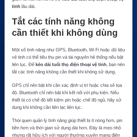
tinh
lâu dài.
Tắt các tính năng không
cần thiết khi không dùng
Một số tính năng như GPS, Bluetooth, Wi Fi hoặc dữ liệu
vệ tinh có thể tiêu thụ pin và tài nguyên hệ thống nếu bật
liên tục. Để
kéo dài tuổi thọ điện thoại vệ tinh
, bạn nên
tắt các tính năng không cần thiết khi không sử dụng.
GPS chỉ nên bật khi cần xác định vị trí hoặc chia sẻ tọa
độ. Bluetooth chỉ nên bật khi kết nối với phụ kiện. Nếu
thiết bị có chế độ tiết kiệm pin hoặc chế độ ngủ, hãy sử
dụng khi không cần liên lạc liên tục.
Thói quen quản lý tính năng giúp thiết bị ít nóng hơn, pin
bền hơn và thời gian sử dụng dài hơn. Đây là mẹo nhỏ
nhưng rất hữu ích với người thường xuyên mang điện