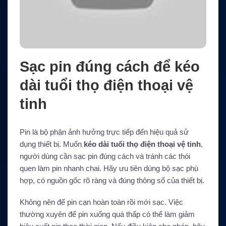
Sạc pin đúng cách để kéo
dài tuổi thọ điện thoại vệ
tinh
Pin là bộ phận ảnh hưởng trực tiếp đến hiệu quả sử
dụng thiết bị. Muốn
kéo dài tuổi thọ điện thoại vệ tinh
,
người dùng cần sạc pin đúng cách và tránh các thói
quen làm pin nhanh chai. Hãy ưu tiên dùng bộ sạc phù
hợp, có nguồn gốc rõ ràng và đúng thông số của thiết bị.
Không nên để pin cạn hoàn toàn rồi mới sạc. Việc
thường xuyên để pin xuống quá thấp có thể làm giảm