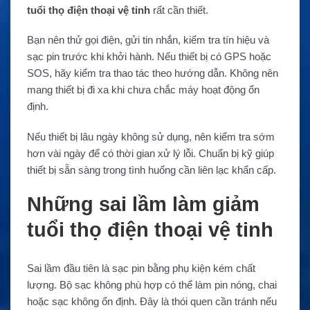
tuổi thọ điện thoại vệ tinh
rất cần thiết.
Bạn nên thử gọi điện, gửi tin nhắn, kiểm tra tín hiệu và
sạc pin trước khi khởi hành. Nếu thiết bị có GPS hoặc
SOS, hãy kiểm tra thao tác theo hướng dẫn. Không nên
mang thiết bị đi xa khi chưa chắc máy hoạt động ổn
định.
Nếu thiết bị lâu ngày không sử dụng, nên kiểm tra sớm
hơn vài ngày để có thời gian xử lý lỗi. Chuẩn bị kỹ giúp
thiết bị sẵn sàng trong tình huống cần liên lạc khẩn cấp.
Những sai lầm làm giảm
tuổi thọ điện thoại vệ tinh
Sai lầm đầu tiên là sạc pin bằng phụ kiện kém chất
lượng. Bộ sạc không phù hợp có thể làm pin nóng, chai
hoặc sạc không ổn định. Đây là thói quen cần tránh nếu