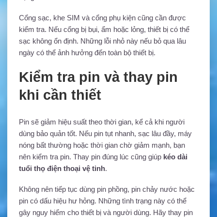
Cổng sạc, khe SIM và cổng phụ kiện cũng cần được
kiểm tra. Nếu cổng bị bụi, ẩm hoặc lỏng, thiết bị có thể
sạc không ổn định. Những lỗi nhỏ này nếu bỏ qua lâu
ngày có thể ảnh hưởng đến toàn bộ thiết bị.
Kiểm tra pin và thay pin
khi cần thiết
Pin sẽ giảm hiệu suất theo thời gian, kể cả khi người
dùng bảo quản tốt. Nếu pin tụt nhanh, sạc lâu đầy, máy
nóng bất thường hoặc thời gian chờ giảm mạnh, bạn
nên kiểm tra pin. Thay pin đúng lúc cũng giúp
kéo dài
tuổi thọ điện thoại vệ tinh
.
Không nên tiếp tục dùng pin phồng, pin chảy nước hoặc
pin có dấu hiệu hư hỏng. Những tình trạng này có thể
gây nguy hiểm cho thiết bị và người dùng. Hãy thay pin