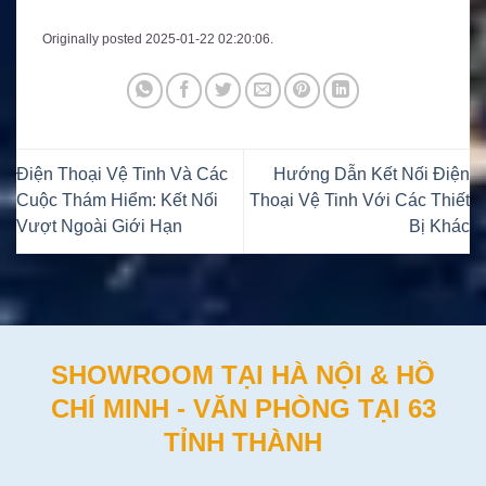
Originally posted 2025-01-22 02:20:06.
Điện Thoại Vệ Tinh Và Các
Hướng Dẫn Kết Nối Điện
Cuộc Thám Hiểm: Kết Nối
Thoại Vệ Tinh Với Các Thiết
Vượt Ngoài Giới Hạn
Bị Khác
SHOWROOM TẠI HÀ NỘI & HỒ
CHÍ MINH - VĂN PHÒNG TẠI 63
TỈNH THÀNH