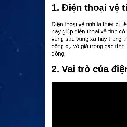
1. Điện thoại vệ t
Điện thoại vệ tinh là thiết bị 
này giúp điện thoại vệ tinh 
vùng sâu vùng xa hay trong tì
công cụ vô giá trong các tìn
động.
2. Vai trò của đi