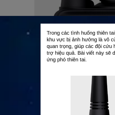
Trong các tình huống thiên tai
khu vực bị ảnh hưởng là vô cù
quan trọng, giúp các đội cứu 
trợ hiệu quả. Bài viết này sẽ 
ứng phó thiên tai.