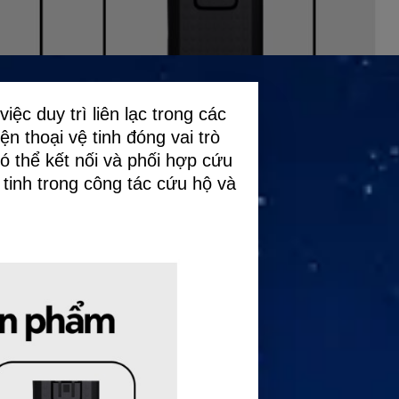
iệc duy trì liên lạc trong các
n thoại vệ tinh đóng vai trò
ó thể kết nối và phối hợp cứu
ệ tinh trong công tác cứu hộ và