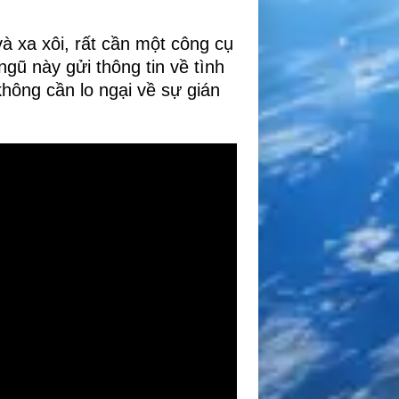
à xa xôi, rất cần một công cụ
 ngũ này gửi thông tin về tình
hông cần lo ngại về sự gián