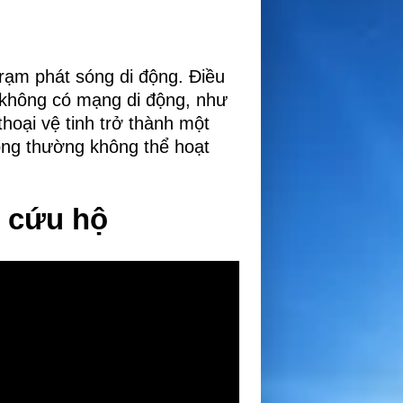
c trạm phát sóng di động. Điều
c không có mạng di động, như
thoại vệ tinh trở thành một
hông thường không thể hoạt
c cứu hộ