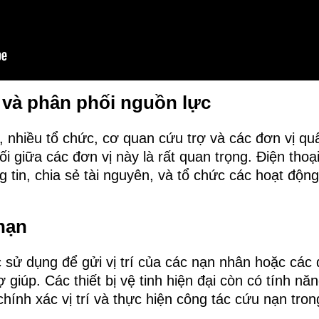
ợ và phân phối nguồn lực
i, nhiều tổ chức, cơ quan cứu trợ và các đơn vị q
i giữa các đơn vị này là rất quan trọng. Điện thoạ
g tin, chia sẻ tài nguyên, và tổ chức các hoạt độ
nạn
c sử dụng để gửi vị trí của các nạn nhân hoặc các
 giúp. Các thiết bị vệ tinh hiện đại còn có tính nă
chính xác vị trí và thực hiện công tác cứu nạn tron