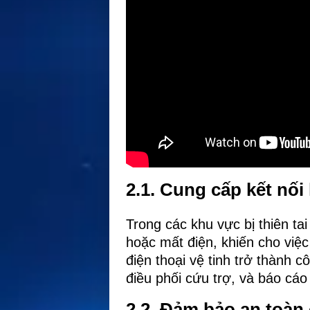
2.1. Cung cấp kết nối 
Trong các khu vực bị thiên ta
hoặc mất điện, khiến cho việc
điện thoại vệ tinh trở thành c
điều phối cứu trợ, và báo cáo
2.2. Đảm bảo an toàn