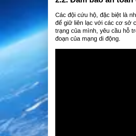
Các đội cứu hộ, đặc biệt là n
để giữ liên lạc với các cơ sở 
trạng của mình, yêu cầu hỗ t
đoạn của mạng di động.