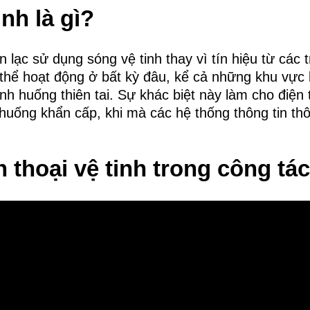
inh là gì?
liên lạc sử dụng sóng vệ tinh thay vì tín hiệu từ cá
có thể hoạt động ở bất kỳ đâu, kể cả những khu vự
nh huống thiên tai. Sự khác biệt này làm cho điện 
h huống khẩn cấp, khi mà các hệ thống thông tin t
ện thoại vệ tinh trong công tá