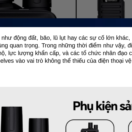
 như động đất, bão, lũ lụt hay các sự cố lớn khác, v
ng quan trọng. Trong những thời điểm như vậy, điệ
hộ, lực lượng khẩn cấp, và các tổ chức nhân đạo c
delves vào vai trò không thể thiếu của điện thoại v