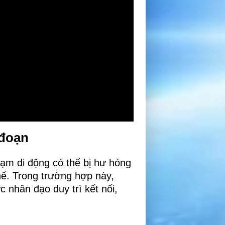
 đoạn
rạm di động có thể bị hư hỏng
hể. Trong trường hợp này,
c nhân đạo duy trì kết nối,