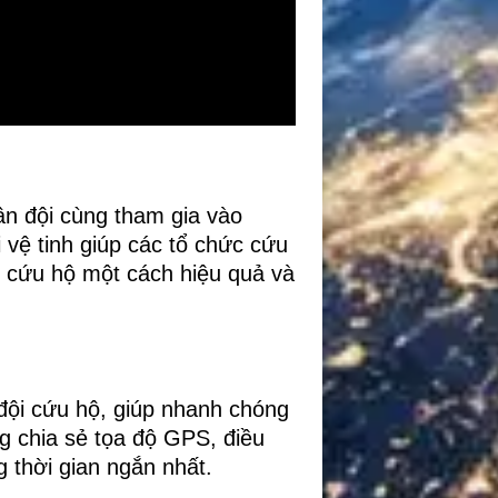
uân đội cùng tham gia vào
i vệ tinh giúp các tổ chức cứu
ng cứu hộ một cách hiệu quả và
 đội cứu hộ, giúp nhanh chóng
ng chia sẻ tọa độ GPS, điều
g thời gian ngắn nhất.