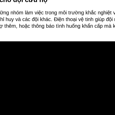
hững nhóm làm việc trong môi trường khắc nghiệt v
chỉ huy và các đội khác. Điện thoại vệ tinh giúp đội
rợ thêm, hoặc thông báo tình huống khẩn cấp mà k