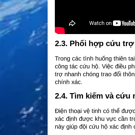
2.3. Phối hợp cứu tr
Trong các tình huống thiên ta
công tác cứu hộ. Việc điều phố
trợ nhanh chóng trao đổi thôn
chính xác.
2.4. Tìm kiếm và cứu 
Điện thoại vệ tinh có thể đượ
xác định được khu vực cần trợ
này giúp đội cứu hộ xác định 