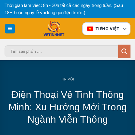
Bỏ
Thời gian làm việc: 8h - 20h tất cả các ngày trong tuần. (Sau
qua
18H hoặc ngày lễ vui lòng gọi điện trước)
nội
dung
TIẾNG VIỆT
Tìm
kiếm:
TIN MỚI
Điện Thoại Vệ Tinh Thông
Minh: Xu Hướng Mới Trong
Ngành Viễn Thông