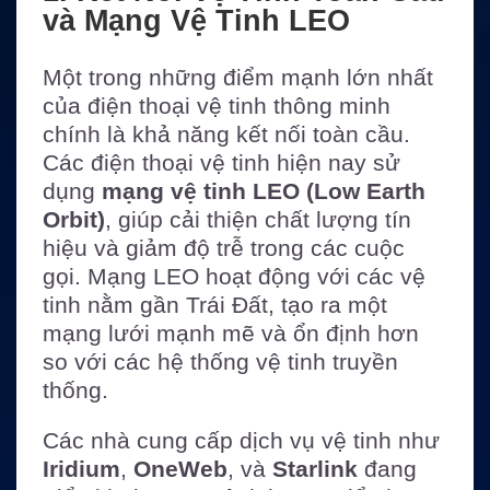
và Mạng Vệ Tinh LEO
Một trong những điểm mạnh lớn nhất
của điện thoại vệ tinh thông minh
chính là khả năng kết nối toàn cầu.
Các điện thoại vệ tinh hiện nay sử
dụng
mạng vệ tinh LEO (Low Earth
Orbit)
, giúp cải thiện chất lượng tín
hiệu và giảm độ trễ trong các cuộc
gọi. Mạng LEO hoạt động với các vệ
tinh nằm gần Trái Đất, tạo ra một
mạng lưới mạnh mẽ và ổn định hơn
so với các hệ thống vệ tinh truyền
thống.
Các nhà cung cấp dịch vụ vệ tinh như
Iridium
,
OneWeb
, và
Starlink
đang