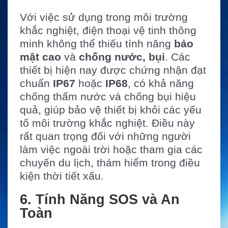
Với việc sử dụng trong môi trường
khắc nghiệt, điện thoại vệ tinh thông
minh không thể thiếu tính năng
bảo
mật cao
và
chống nước, bụi
. Các
thiết bị hiện nay được chứng nhận đạt
chuẩn
IP67
hoặc
IP68
, có khả năng
chống thấm nước và chống bụi hiệu
quả, giúp bảo vệ thiết bị khỏi các yếu
tố môi trường khắc nghiệt. Điều này
rất quan trọng đối với những người
làm việc ngoài trời hoặc tham gia các
chuyến du lịch, thám hiểm trong điều
kiện thời tiết xấu.
6. Tính Năng SOS và An
Toàn