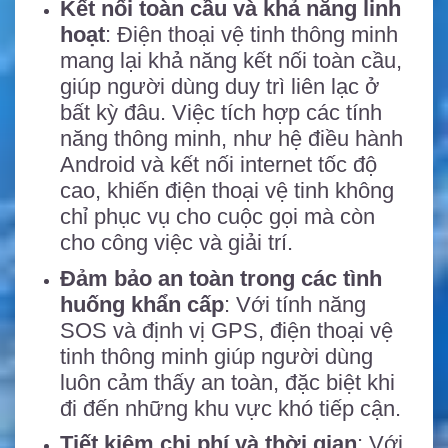
Kết nối toàn cầu và khả năng linh
hoạt
: Điện thoại vệ tinh thông minh
mang lại khả năng kết nối toàn cầu,
giúp người dùng duy trì liên lạc ở
bất kỳ đâu. Việc tích hợp các tính
năng thông minh, như hệ điều hành
Android và kết nối internet tốc độ
cao, khiến điện thoại vệ tinh không
chỉ phục vụ cho cuộc gọi mà còn
cho công việc và giải trí.
Đảm bảo an toàn trong các tình
huống khẩn cấp
: Với tính năng
SOS và định vị GPS, điện thoại vệ
tinh thông minh giúp người dùng
luôn cảm thấy an toàn, đặc biệt khi
đi đến những khu vực khó tiếp cận.
Tiết kiệm chi phí và thời gian
: Với