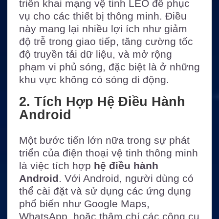
triển khai mạng vệ tinh LEO để phục
vụ cho các thiết bị thông minh. Điều
này mang lại nhiều lợi ích như giảm
độ trễ trong giao tiếp, tăng cường tốc
độ truyền tải dữ liệu, và mở rộng
phạm vi phủ sóng, đặc biệt là ở những
khu vực không có sóng di động.
2. Tích Hợp Hệ Điều Hành
Android
Một bước tiến lớn nữa trong sự phát
triển của điện thoại vệ tinh thông minh
là việc tích hợp
hệ điều hành
Android
. Với Android, người dùng có
thể cài đặt và sử dụng các ứng dụng
phổ biến như Google Maps,
WhatsApp, hoặc thậm chí các công cụ