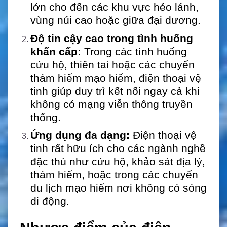
lớn cho đến các khu vực hẻo lánh,
vùng núi cao hoặc giữa đại dương.
Độ tin cậy cao trong tình huống
khẩn cấp:
Trong các tình huống
cứu hộ, thiên tai hoặc các chuyến
thám hiểm mạo hiểm, điện thoại vệ
tinh giúp duy trì kết nối ngay cả khi
không có mạng viễn thông truyền
thống.
Ứng dụng đa dạng:
Điện thoại vệ
tinh rất hữu ích cho các ngành nghề
đặc thù như cứu hộ, khảo sát địa lý,
thám hiểm, hoặc trong các chuyến
du lịch mạo hiểm nơi không có sóng
di động.