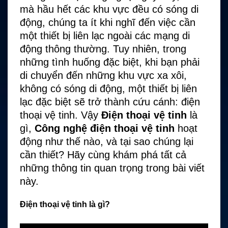
mà hầu hết các khu vực đều có sóng di
động, chúng ta ít khi nghĩ đến việc cần
một thiết bị liên lạc ngoài các mạng di
động thông thường. Tuy nhiên, trong
những tình huống đặc biệt, khi bạn phải
di chuyển đến những khu vực xa xôi,
không có sóng di động, một thiết bị liên
lạc đặc biệt sẽ trở thành cứu cánh: điện
thoại vệ tinh. Vậy
Điện thoại vệ tinh
là
gì,
Công nghệ điện thoại vệ tinh
hoạt
động như thế nào, và tại sao chúng lại
cần thiết? Hãy cùng khám phá tất cả
những thông tin quan trọng trong bài viết
này.
Điện thoại vệ tinh là gì?