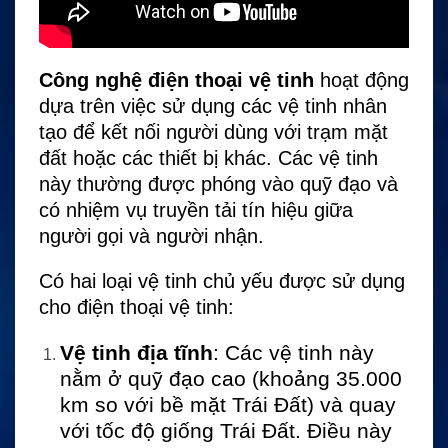
Công nghệ điện thoại vệ tinh
hoạt động
dựa trên việc sử dụng các vệ tinh nhân
tạo để kết nối người dùng với trạm mặt
đất hoặc các thiết bị khác. Các vệ tinh
này thường được phóng vào quỹ đạo và
có nhiệm vụ truyền tải tín hiệu giữa
người gọi và người nhận.
Có hai loại vệ tinh chủ yếu được sử dụng
cho điện thoại vệ tinh:
Vệ tinh địa tĩnh
: Các vệ tinh này
nằm ở quỹ đạo cao (khoảng 35.000
km so với bề mặt Trái Đất) và quay
với tốc độ giống Trái Đất. Điều này