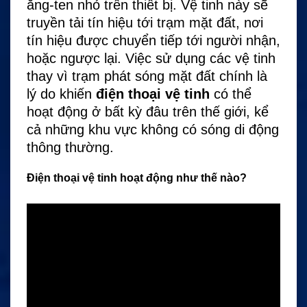
ăng-ten nhỏ trên thiết bị. Vệ tinh này sẽ
truyền tải tín hiệu tới trạm mặt đất, nơi
tín hiệu được chuyển tiếp tới người nhận,
hoặc ngược lại. Việc sử dụng các vệ tinh
thay vì trạm phát sóng mặt đất chính là
lý do khiến
điện thoại vệ tinh
có thể
hoạt động ở bất kỳ đâu trên thế giới, kể
cả những khu vực không có sóng di động
thông thường.
Điện thoại vệ tinh hoạt động như thế nào?