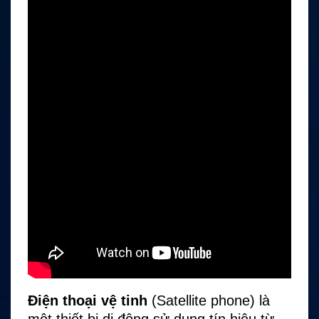
Điện thoại vệ tinh
(Satellite phone) là