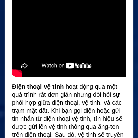
Điện thoại vệ tinh
hoạt động qua một
quá trình rất đơn giản nhưng đòi hỏi sự
phối hợp giữa điện thoại, vệ tinh, và các
trạm mặt đất. Khi bạn gọi điện hoặc gửi
tin nhắn từ điện thoại vệ tinh, tín hiệu sẽ
được gửi lên vệ tinh thông qua ăng-ten
trên điện thoại. Sau đó, vệ tinh sẽ truyền