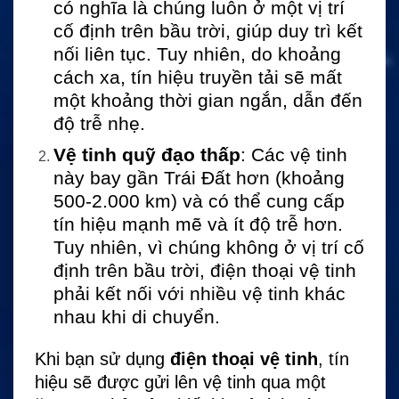
có nghĩa là chúng luôn ở một vị trí
cố định trên bầu trời, giúp duy trì kết
nối liên tục. Tuy nhiên, do khoảng
cách xa, tín hiệu truyền tải sẽ mất
một khoảng thời gian ngắn, dẫn đến
độ trễ nhẹ.
Vệ tinh quỹ đạo thấp
: Các vệ tinh
này bay gần Trái Đất hơn (khoảng
500-2.000 km) và có thể cung cấp
tín hiệu mạnh mẽ và ít độ trễ hơn.
Tuy nhiên, vì chúng không ở vị trí cố
định trên bầu trời, điện thoại vệ tinh
phải kết nối với nhiều vệ tinh khác
nhau khi di chuyển.
Khi bạn sử dụng
điện thoại vệ tinh
, tín
hiệu sẽ được gửi lên vệ tinh qua một