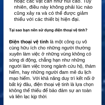
hoặc các vật cản như núi cao. Tuy
nhiên, điều này không phải lúc nào
cũng xảy ra và có thể được giảm
thiểu với các thiết bị hiện đại.
Tại sao bạn nên sử dụng điện thoại vệ tinh?
Điện thoại vệ tinh
là một công cụ vô
cùng hữu ích cho những người thường
xuyên làm việc ở những vùng không có
sóng di động, chẳng hạn như những
người làm việc trong ngành cứu hộ, thám
hiểm, hay những người đam mê du lịch
mạo hiểm. Với khả năng duy trì kết nối ở
bất kỳ đâu, điện thoại vệ tinh là lựa chọn
không thể thiếu để bảo đảm sự an toàn
và liên lạc kịp thời
.