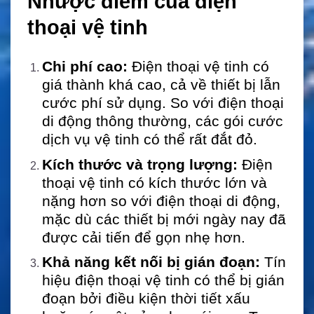
N
hược điểm của điện
thoại vệ tinh
Chi phí cao:
Điện thoại vệ tinh có
giá thành khá cao, cả về thiết bị lẫn
cước phí sử dụng. So với điện thoại
di động thông thường, các gói cước
dịch vụ vệ tinh có thể rất đắt đỏ.
Kích thước và trọng lượng:
Điện
thoại vệ tinh có kích thước lớn và
nặng hơn so với điện thoại di động,
mặc dù các thiết bị mới ngày nay đã
được cải tiến để gọn nhẹ hơn.
Khả năng kết nối bị gián đoạn:
Tín
hiệu điện thoại vệ tinh có thể bị gián
đoạn bởi điều kiện thời tiết xấu