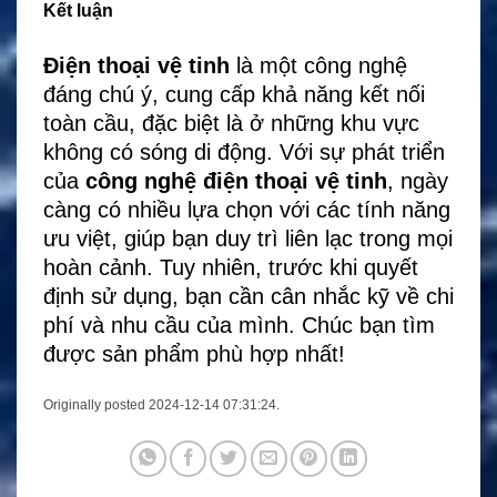
Kết luận
Điện thoại vệ tinh
là một công nghệ
đáng chú ý, cung cấp khả năng kết nối
toàn cầu, đặc biệt là ở những khu vực
không có sóng di động. Với sự phát triển
của
công nghệ điện thoại vệ tinh
, ngày
càng có nhiều lựa chọn với các tính năng
ưu việt, giúp bạn duy trì liên lạc trong mọi
hoàn cảnh. Tuy nhiên, trước khi quyết
định sử dụng, bạn cần cân nhắc kỹ về chi
phí và nhu cầu của mình. Chúc bạn tìm
được sản phẩm phù hợp nhất!
Originally posted 2024-12-14 07:31:24.