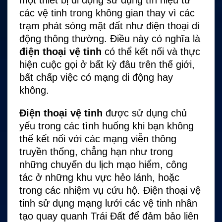
một thiết bị di động sử dụng tín hiệu từ
các vệ tinh trong không gian thay vì các
trạm phát sóng mặt đất như điện thoại di
động thông thường. Điều này có nghĩa là
điện thoại vệ tinh
có thể kết nối và thực
hiện cuộc gọi ở bất kỳ đâu trên thế giới,
bất chấp việc có mạng di động hay
không.
Điện thoại vệ tinh
được sử dụng chủ
yếu trong các tình huống khi bạn không
thể kết nối với các mạng viễn thông
truyền thống, chẳng hạn như trong
những chuyến du lịch mạo hiểm, công
tác ở những khu vực hẻo lánh, hoặc
trong các nhiệm vụ cứu hộ. Điện thoại vệ
tinh sử dụng mạng lưới các vệ tinh nhân
tạo quay quanh Trái Đất để đảm bảo liên