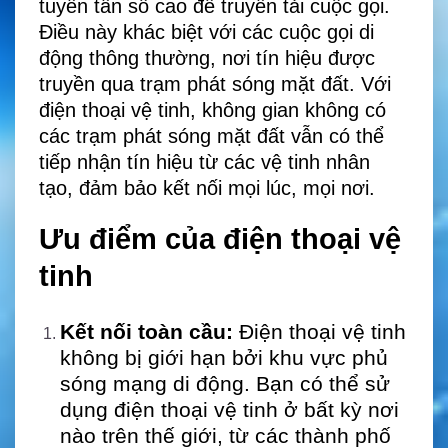
tuyến tần số cao để truyền tải cuộc gọi.
Điều này khác biệt với các cuộc gọi di
động thông thường, nơi tín hiệu được
truyền qua trạm phát sóng mặt đất. Với
điện thoại vệ tinh, không gian không có
các trạm phát sóng mặt đất vẫn có thể
tiếp nhận tín hiệu từ các vệ tinh nhân
tạo, đảm bảo kết nối mọi lúc, mọi nơi.
Ưu điểm của điện thoại vệ
tinh
Kết nối toàn cầu:
Điện thoại vệ tinh
không bị giới hạn bởi khu vực phủ
sóng mạng di động. Bạn có thể sử
dụng điện thoại vệ tinh ở bất kỳ nơi
nào trên thế giới, từ các thành phố