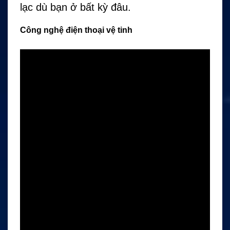
lạc dù bạn ở bất kỳ đâu.
Công nghệ điện thoại vệ tinh