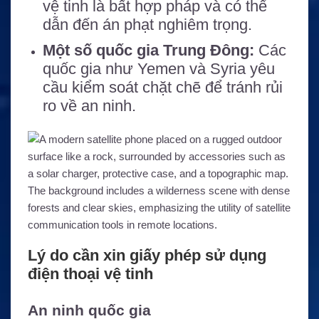
vệ tinh là bất hợp pháp và có thể
dẫn đến án phạt nghiêm trọng.
Một số quốc gia Trung Đông:
Các
quốc gia như Yemen và Syria yêu
cầu kiểm soát chặt chẽ để tránh rủi
ro về an ninh.
Lý do cần xin giấy phép sử dụng
điện thoại vệ tinh
An ninh quốc gia