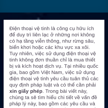
Điện thoại vệ tinh là công cụ hữu ích
để duy trì liên lạc ở những nơi không
có hạ tầng viễn thông, như rừng sâu,
biển khơi hoặc các khu vực xa xôi.
Tuy nhiên, việc sử dụng điện thoại vệ
tinh không đơn thuần chỉ là mua thiết
bị và kích hoạt dịch vụ. Tại nhiều quốc
gia, bao gồm Việt Nam, việc sử dụng
điện thoại vệ tinh yêu cầu tuân thủ các
quy định pháp luật và có thể cần phải
xin giấy phép
. Trong bài viết này,
chúng ta sẽ tìm hiểu chi tiết về vấn đề
pháp lý này, bao gồm các yêu cầu và