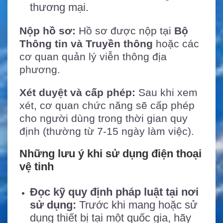
thương mại.
Nộp hồ sơ:
Hồ sơ được nộp tại
Bộ
Thông tin và Truyền thông
hoặc các
cơ quan quản lý viễn thông địa
phương.
Xét duyệt và cấp phép:
Sau khi xem
xét, cơ quan chức năng sẽ cấp phép
cho người dùng trong thời gian quy
định (thường từ 7-15 ngày làm việc).
Những lưu ý khi sử dụng điện thoại
vệ tinh
Đọc kỹ quy định pháp luật tại nơi
sử dụng:
Trước khi mang hoặc sử
dụng thiết bị tại một quốc gia, hãy