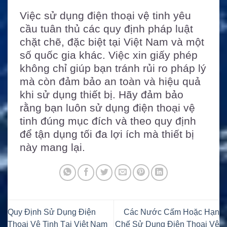
Việc sử dụng điện thoại vệ tinh yêu
cầu tuân thủ các quy định pháp luật
chặt chẽ, đặc biệt tại Việt Nam và một
số quốc gia khác. Việc xin giấy phép
không chỉ giúp bạn tránh rủi ro pháp lý
mà còn đảm bảo an toàn và hiệu quả
khi sử dụng thiết bị. Hãy đảm bảo
rằng bạn luôn sử dụng điện thoại vệ
tinh đúng mục đích và theo quy định
để tận dụng tối đa lợi ích mà thiết bị
này mang lại.
Quy Định Sử Dụng Điện
Các Nước Cấm Hoặc Hạn
Thoại Vệ Tinh Tại Việt Nam
Chế Sử Dụng Điện Thoại Vệ