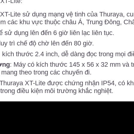
XT-Lite:
 XT-Lite sử dụng mạng vệ tinh của Thuraya, cu
ồm các khu vực thuộc châu Á, Trung Đông, Ch
ể sử dụng lên đến 6 giờ liên lạc liên tục.
duy trì chế độ chờ lên đến 80 giờ.
kích thước 2.4 inch, dễ dàng đọc trong mọi đi
ợng
: Máy có kích thước 145 x 56 x 32 mm và t
mang theo trong các chuyến đi.
 Thuraya XT-Lite được chứng nhận IP54, có k
trong điều kiện môi trường khắc nghiệt.