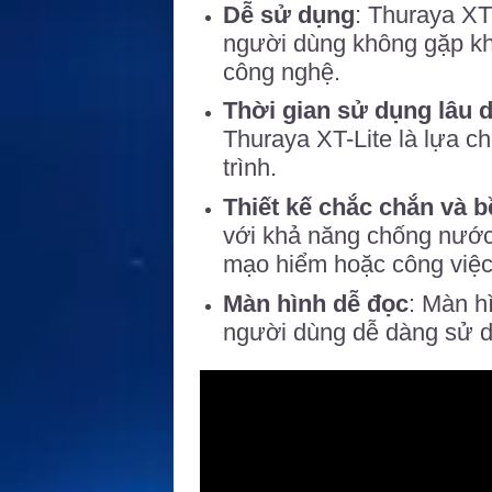
Dễ sử dụng
: Thuraya XT
người dùng không gặp khó
công nghệ.
Thời gian sử dụng lâu d
Thuraya XT-Lite là lựa ch
trình.
Thiết kế chắc chắn và b
với khả năng chống nước, 
mạo hiểm hoặc công việc 
Màn hình dễ đọc
: Màn h
người dùng dễ dàng sử d