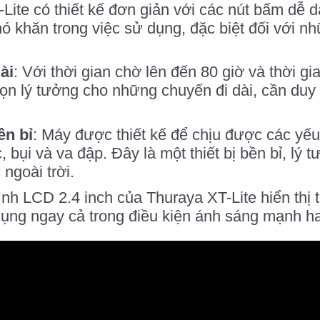
-Lite có thiết kế đơn giản với các nút bấm dễ d
 khăn trong việc sử dụng, đặc biệt đối với nhữ
ài
: Với thời gian chờ lên đến 80 giờ và thời gia
ọn lý tưởng cho những chuyến đi dài, cần duy tr
ền bỉ
: Máy được thiết kế để chịu được các yếu
bụi và va đập. Đây là một thiết bị bền bỉ, lý
ngoài trời.
ình LCD 2.4 inch của Thuraya XT-Lite hiển thị t
ụng ngay cả trong điều kiện ánh sáng mạnh ha