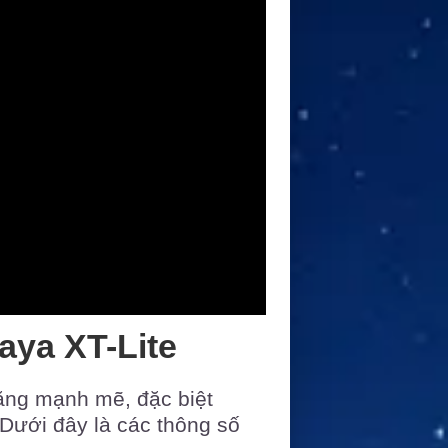
aya XT-Lite
năng mạnh mẽ, đặc biệt
 Dưới đây là các thông số