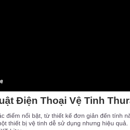
ật Điện Thoại Vệ Tinh Thur
c điểm nổi bật, từ thiết kế đơn giản đến tính 
t thiết bị vệ tinh dễ sử dụng nhưng hiệu quả.