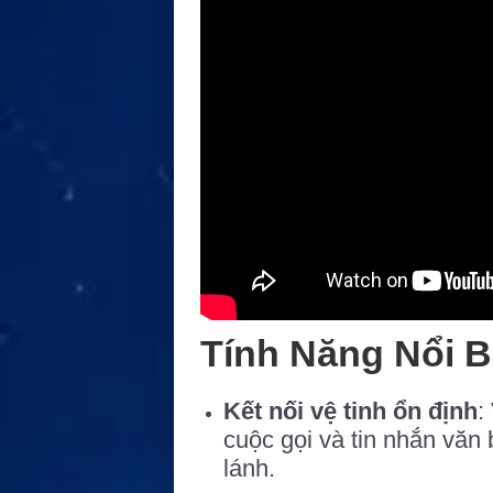
Tính Năng Nổi B
Kết nối vệ tinh ổn định
:
cuộc gọi và tin nhắn văn
lánh.