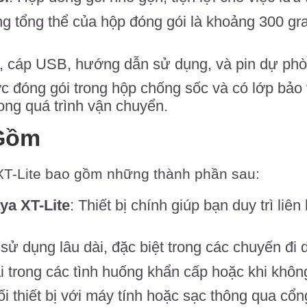
ng tổng thể của hộp đóng gói là khoảng 300 g
c, cáp USB, hướng dẫn sử dụng, và pin dự phò
c đóng gói trong hộp chống sốc và có lớp bảo 
rong quá trình vận chuyển.
Gồm
 XT-Lite bao gồm những thành phần sau:
ya XT-Lite
: Thiết bị chính giúp bạn duy trì liê
sử dụng lâu dài, đặc biệt trong các chuyến đi d
ại trong các tình huống khẩn cấp hoặc khi khôn
ối thiết bị với máy tính hoặc sạc thông qua cổ