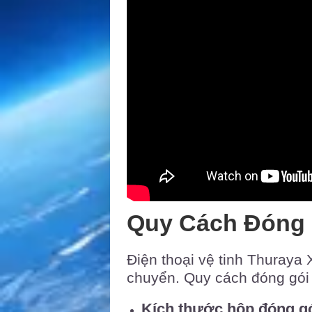
Quy Cách Đóng G
Điện thoại vệ tinh Thuraya 
chuyển. Quy cách đóng gói
Kích thước hộp đóng g