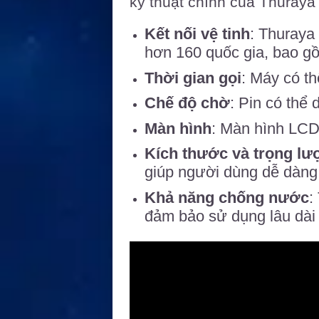
kỹ thuật chính của Thuraya 
Kết nối vệ tinh
: Thuraya
hơn 160 quốc gia, bao g
Thời gian gọi
: Máy có th
Chế độ chờ
: Pin có thể 
Màn hình
: Màn hình LCD 
Kích thước và trọng lư
giúp người dùng dễ dàng 
Khả năng chống nước
:
đảm bảo sử dụng lâu dài 