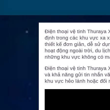
Điện thoại vệ tinh Thuraya X
định trong các khu vực xa 
thiết kế đơn giản, dễ sử dụ
hoạt động ngoài trời, du lị
những khu vực không có mạ
Điện thoại vệ tinh Thuraya X
và khả năng gửi tin nhắn vă
khu vực hẻo lánh hoặc đối m