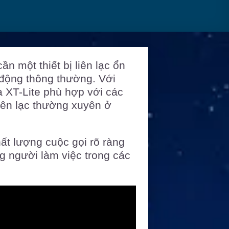
ần một thiết bị liên lạc ổn
 động thông thường. Với
ya XT-Lite phù hợp với các
liên lạc thường xuyên ở
hất lượng cuộc gọi rõ ràng
ng người làm việc trong các