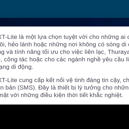
T-Lite là một lựa chọn tuyệt vời cho những ai c
xôi, hẻo lánh hoặc những nơi không có sóng di
ng và tính năng tối ưu cho việc liên lạc, Thura
ch, công tác hoặc cho các ngành nghề yêu cầu 
ng di động.
T-Lite cung cấp kết nối vệ tinh đáng tin cậy, c
n bản (SMS). Đây là thiết bị lý tưởng cho nhữ
ặt với những điều kiện thời tiết khắc nghiệt.