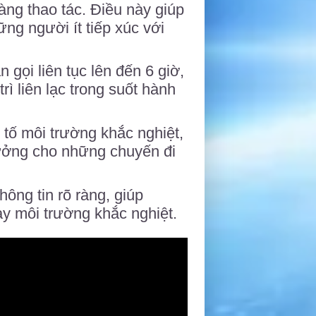
àng thao tác. Điều này giúp
ng người ít tiếp xúc với
n gọi liên tục lên đến 6 giờ,
ì liên lạc trong suốt hành
 tố môi trường khắc nghiệt,
 tưởng cho những chuyến đi
hông tin rõ ràng, giúp
y môi trường khắc nghiệt.